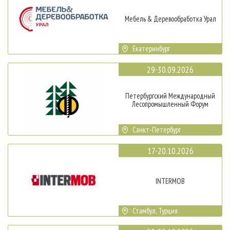
Мебель & Деревообработка Урал
Екатеринбург
29-30.09.2026
Петербургский Международный
Лесопромышленный Форум
Санкт-Петербург
17-20.10.2026
INTERMOB
Стамбул, Турция