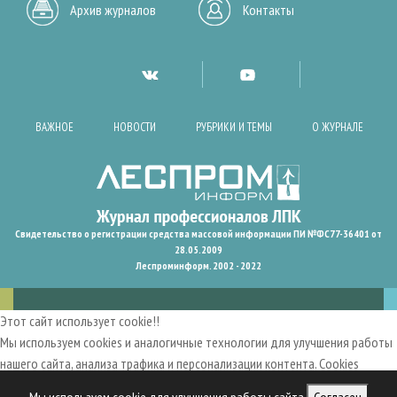
Архив журналов
Контакты
ВАЖНОЕ
НОВОСТИ
РУБРИКИ И ТЕМЫ
О ЖУРНАЛЕ
Свидетельство о регистрации средства массовой информации ПИ №ФС77-36401 от
28.05.2009
Леспроминформ. 2002 - 2022
Этот сайт использует cookie!!
Мы используем cookies и аналогичные технологии для улучшения работы
нашего сайта, анализа трафика и персонализации контента. Cookies
помогают нам запомнить ваши предпочтения и улучшить