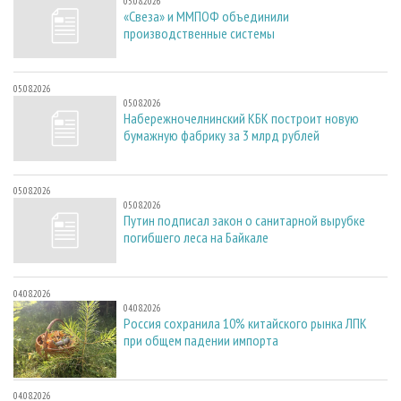
05.08.2026
«Свеза» и ММПОФ объединили
производственные системы
05.08.2026
05.08.2026
Набережночелнинский КБК построит новую
бумажную фабрику за 3 млрд рублей
05.08.2026
05.08.2026
Путин подписал закон о санитарной вырубке
погибшего леса на Байкале
04.08.2026
04.08.2026
Россия сохранила 10% китайского рынка ЛПК
при общем падении импорта
04.08.2026