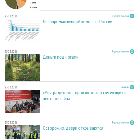
23.03.2026
В центре внимания
Лесопромышленный комплекс России
23.03.2026
В центре внимания
Деньги под ногами
23.03.2026
Развитие
«Ультрадекор» – производство связующих и
центр дизайна
23.03.2026
В центре внимания
Осторожно, двери открываются!