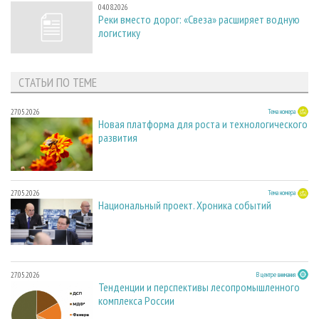
04.08.2026
Реки вместо дорог: «Свеза» расширяет водную
логистику
СТАТЬИ ПО ТЕМЕ
27.05.2026
Тема номера
Новая платформа для роста и технологического
развития
27.05.2026
Тема номера
Национальный проект. Хроника событий
27.05.2026
В центре внимания
Тенденции и перспективы лесопромышленного
комплекса России