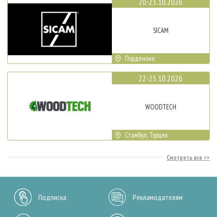
20-23.10.2026
SICAM
Порденоне
22-25.10.2026
WOODTECH
Стамбул, Турция
Смотреть все
Подписка
Рекламодателям