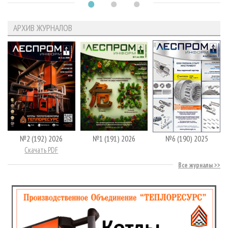
АРХИВ ЖУРНАЛОВ
№2 (192) 2026
№1 (191) 2026
№6 (190) 2025
Скачать PDF
Все журналы