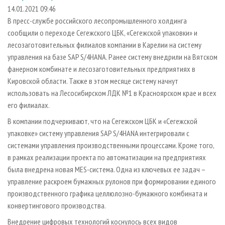
СУШКА ДРЕВЕСИНЫ
ПЕРСОНЫ
КОНТАКТЫ
РЕКЛАМА
14.01.2021 09:46
В пресс-службе российского лесопромышленного холдинга
ПРОИЗВОДСТВО ДРЕВЕСНЫХ ПЛИТ
МОБИЛЬНЫЕ ВЫСТАВКИ
РЕКЛАМА НА САЙТЕ
сообщили о переходе Сегежского ЦБК, «Сегежской упаковки» и
ДЕРЕВЯННОЕ ДОМОСТРОЕНИЕ
ОФИЦИАЛЬНЫЕ ДЕЛЕГАЦИИ
лесозаготовительных филиалов компании в Карелии на систему
ПРОИЗВОДСТВО МЕБЕЛИ
управления на базе SAP S/4HANA. Ранее систему внедрили на Вятском
ПРИОРИТЕТНЫЕ ИНВЕСТПРОЕКТЫ
фанерном комбинате и лесозаготовительных предприятиях в
БИОЭНЕРГЕТИКА
RUSSIAN FORESTRY REVIEW
Кировской области. Также в этом месяце систему начнут
ЦБП
ГАЗЕТА ЛЕСПРОМФОРУМ
использовать на Лесосибирском ЛДК №1 в Красноярском крае и всех
его филиалах.
ИНСТРУМЕНТ И МАТЕРИАЛЫ
БИБЛИОТЕКА СПЕЦИАЛИСТА
В компании подчеркивают, что на Сегежском ЦБК и «Сегежской
упаковке» систему управления SAP S/4HANA интегрировали с
системами управления производственными процессами. Кроме того,
в рамках реализации проекта по автоматизации на предприятиях
была внедрена новая MES-система. Одна из ключевых ее задач –
управление раскроем бумажных рулонов при формировании единого
производственного графика целлюлозно-бумажного комбината и
конвертингового производства.
Внедрение цифровых технологий коснулось всех видов