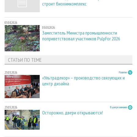
строит биохимкомплекс
03.08.2026
03.08.2026
Заместитель Министра промышленности
поприветствовал участников PulpFor 2026
СТАТЬИ ПО ТЕМЕ
23.03.2026
Развитие
«Ультрадекор» – производство связующих и
центр дизайна
23.03.2026
В центре внимания
Осторожно, двери открываются!