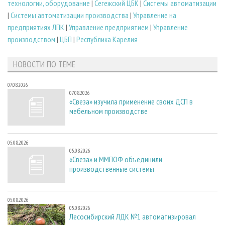
технологии, оборудование
|
Сегежский ЦБК
|
Системы автоматизации
|
Системы автоматизации производства
|
Управление на
предприятиях ЛПК
|
Управление предприятием
|
Управление
производством
|
ЦБП
|
Республика Карелия
НОВОСТИ ПО ТЕМЕ
07.08.2026
07.08.2026
«Свеза» изучила применение своих ДСП в
мебельном производстве
05.08.2026
05.08.2026
«Свеза» и ММПОФ объединили
производственные системы
05.08.2026
05.08.2026
Лесосибирский ЛДК №1 автоматизировал