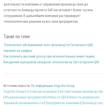
деятельности компании от управления производством до
отчетности. Команда проекта SAP насчитывает более тысячи
сотрудников. В дальнейшем компания растиражирует
технологические решения на все свои предприятия.
Также по теме:
Техническое обслуживание всех производств Сегежского ЦБК
перешло на «цифру»
Как получить высокий доход при незначительных инвестициях
Внедрение передовой западной технологии на Светогорском ЦБК
Источник новости:
По информации Segezha Group
Segezha Group
|
«Сегежская упаковка»
|
Автоматизация производства
|
Модернизация предприятий
|
Новости ЦБП
|
Новости целлюлозно-
бумажной промышленности
|
Предприятия, компании
|
Производство,