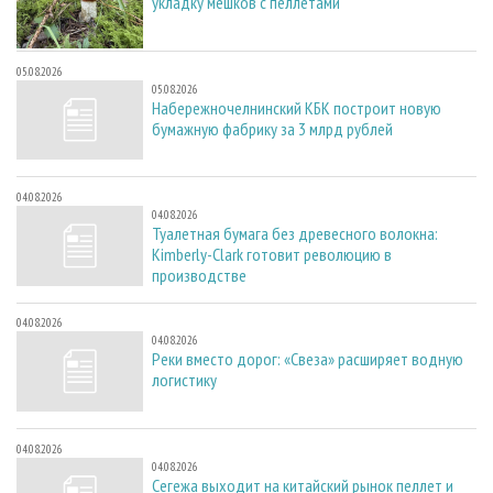
укладку мешков с пеллетами
05.08.2026
05.08.2026
Набережночелнинский КБК построит новую
бумажную фабрику за 3 млрд рублей
04.08.2026
04.08.2026
Туалетная бумага без древесного волокна:
Kimberly-Clark готовит революцию в
производстве
04.08.2026
04.08.2026
Реки вместо дорог: «Свеза» расширяет водную
логистику
04.08.2026
04.08.2026
Сегежа выходит на китайский рынок пеллет и