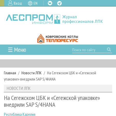
Вход
EN
☰ Меню
ГЛАВНАЯ
РУБРИКИ И ТЕМЫ
Главная
Новости ЛПК
На Сегежском ЦБК и «Сегежской
РУБРИКИ ЖУРНАЛА
НОВОСТИ
упаковке» внедрили SAP S/4HANA
ЛЕСНОЕ ХОЗЯЙСТВО
КАЛЕНДАРЬ СОБЫТИЙ
ПРОЕКТЫ ЛПИ
НОВОСТИ ЛПК
ЛЕСОЗАГОТОВКА
НОВОСТИ ЛПК
АНАЛИТИКА
АРХИВ
На Сегежском ЦБК и «Сегежской упаковке»
ЛЕСОПИЛЕНИЕ
НОВОСТИ ЖУРНАЛА
ПРЕДПРИЯТИЯ ЛПК
АРХИВ ЖУРНАЛОВ
внедрили SAP S/4HANA
О ЖУРНАЛЕ
ДЕРЕВООБРАБОТКА
НОВОСТИ КОМПАНИЙ
ЛЕСНЫЕ РЕГИОНЫ РОССИИ
СТАТЬИ
ПОДПИСКА
РЕКЛАМОДАТЕЛЯМ
Республика Карелия