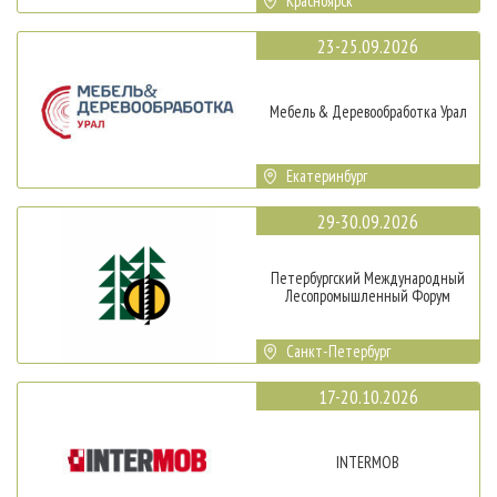
Красноярск
23-25.09.2026
Мебель & Деревообработка Урал
Екатеринбург
29-30.09.2026
Петербургский Международный
Лесопромышленный Форум
Санкт-Петербург
17-20.10.2026
INTERMOB