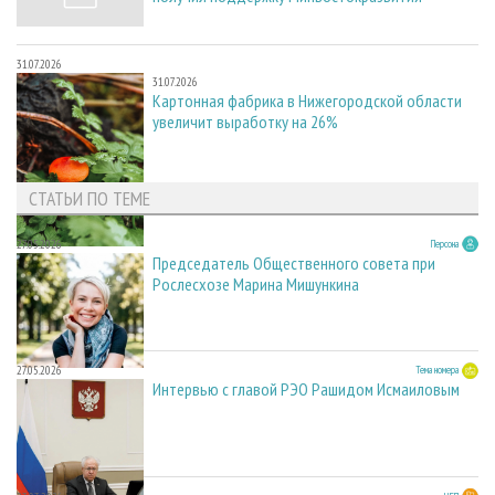
31.07.2026
31.07.2026
Картонная фабрика в Нижегородской области
увеличит выработку на 26%
СТАТЬИ ПО ТЕМЕ
27.05.2026
Персона
Председатель Общественного совета при
Рослесхозе Марина Мишункина
27.05.2026
Тема номера
Интервью с главой РЭО Рашидом Исмаиловым