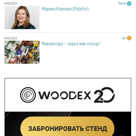
04.10.2025
Персона
Марина Каунова (PulpFor)
04.10.2025
ЦБП
Макулатура – сырье или отход?