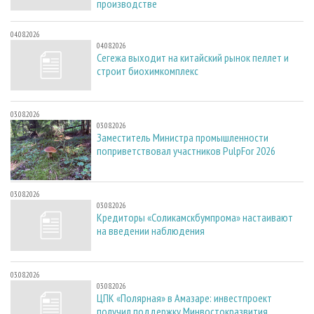
производстве
04.08.2026
04.08.2026
Сегежа выходит на китайский рынок пеллет и
строит биохимкомплекс
03.08.2026
03.08.2026
Заместитель Министра промышленности
поприветствовал участников PulpFor 2026
03.08.2026
03.08.2026
Кредиторы «Соликамскбумпрома» настаивают
на введении наблюдения
03.08.2026
03.08.2026
ЦПК «Полярная» в Амазаре: инвестпроект
получил поддержку Минвостокразвития