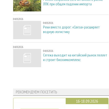
ЛПК при общем падении импорта
04.08.2026
04.08.2026
Реки вместо дорог: «Свеза» расширяет
водную логистику
04.08.2026
04.08.2026
Сегежа выходит на китайский рынок пеллет
и строит биохимкомплекс
РЕКОМЕНДУЕМ ПОСЕТИТЬ
16-18.09.2026