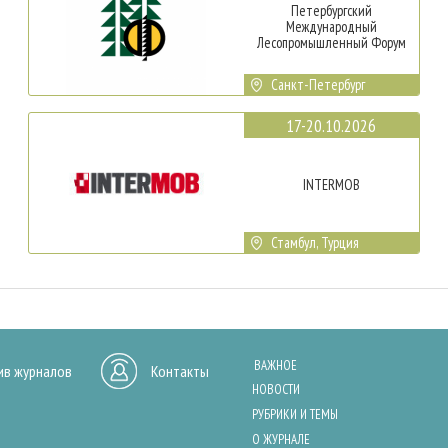
Петербургский
Международный
Лесопромышленный Форум
Санкт-Петербург
17-20.10.2026
INTERMOB
Стамбул, Турция
ВАЖНОЕ
ив журналов
Контакты
НОВОСТИ
РУБРИКИ И ТЕМЫ
О ЖУРНАЛЕ