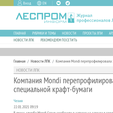
Вход
EN
ГЛАВНАЯ
РУБРИКИ И ТЕМЫ
НОВОСТИ
ПРОЕКТЫ ЛПИ
АР
НОВОСТИ ЛПК
РЕКОМЕНДУЕМ ПОСЕТИТЬ
Главная
Новости ЛПК
Компания Mondi перепрофилировала з
НОВОСТИ ЛПК
Компания Mondi перепрофилирова
специальной крафт-бумаги
Чехия
22.01.2021 09:19
В пресс-службе Mondi Group сообщили о запуске на заводе в го