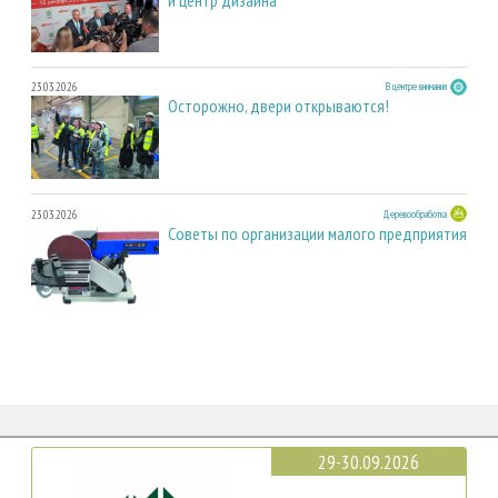
23.03.2026
В центре внимания
Осторожно, двери открываются!
23.03.2026
Деревообработка
Советы по организации малого предприятия
29-30.09.2026