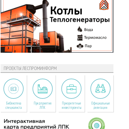
ПРОЕКТЫ ЛЕСПРОМИНФОРМ
Библиотека
Предприятия
Приоритетные
Официальные
специалиста
ЛПК
инвестпроекты
делегации