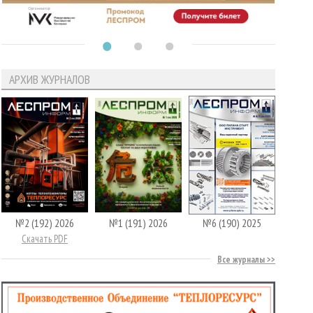
АРХИВ ЖУРНАЛОВ
№2 (192) 2026
№1 (191) 2026
№6 (190) 2025
Скачать PDF
Все журналы