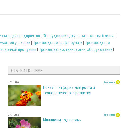
рнизация предприятий
|
Оборудование для производства бумаги
|
умажной упаковки
|
Производство крафт-бумаги
|
Производство
аковочной продукции
|
Производство, технологии, оборудование
|
СТАТЬИ ПО ТЕМЕ
27.05.2026
Тема номера
Новая платформа для роста и
технологического развития
27.05.2026
Тема номера
Миллионы под ногами