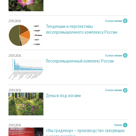
27.05.2026
В центре внимания
Тенденции и перспективы
лесопромышленного комплекса России
23.03.2026
В центре внимания
Лесопромышленный комплекс России
23.03.2026
В центре внимания
Деньги под ногами
23.03.2026
Развитие
«Ультрадекор» – производство связующих
и центр дизайна