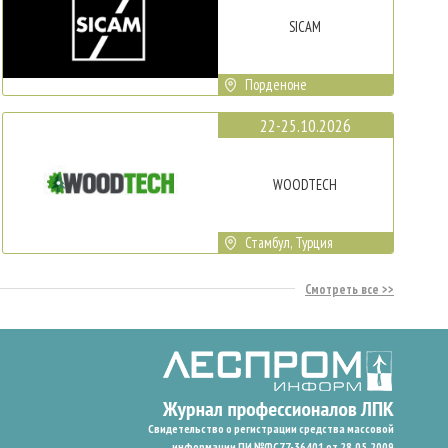
SICAM
Порденоне
22-25.10.2026
WOODTECH
Стамбул, Турция
Смотреть все
Свидетельство о регистрации средства массовой
информации ПИ №ФС77-36401 от 28.05.2009