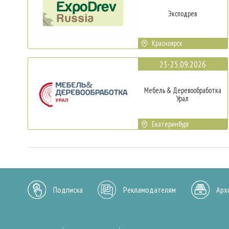
Эксподрев
Красноярск
23-25.09.2026
Мебель & Деревообработка
Урал
Екатеринбург
Подписка
Рекламодателям
Арх