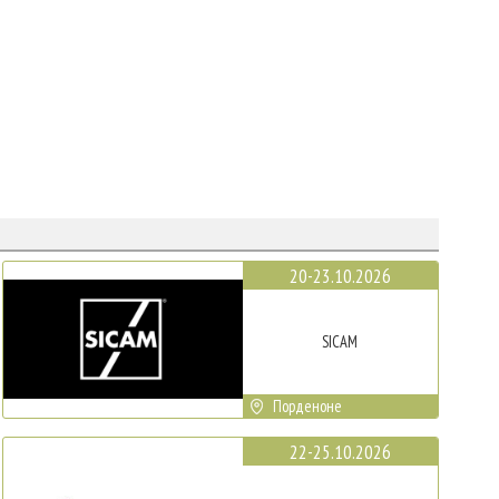
20-23.10.2026
SICAM
Порденоне
22-25.10.2026