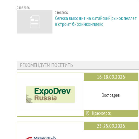
04.08.2026
04.08.2026
Сегежа выходит на китайский рынок пеллет
и строит биохимкомплекс
РЕКОМЕНДУЕМ ПОСЕТИТЬ
16-18.09.2026
Эксподрев
Красноярск
23-25.09.2026