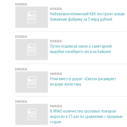
05.08.2026
05.08.2026
Набережночелнинский КБК построит новую
бумажную фабрику за 3 млрд рублей
05.08.2026
05.08.2026
Путин подписал закон о санитарной
вырубке погибшего леса на Байкале
04.08.2026
04.08.2026
Реки вместо дорог: «Свеза» расширяет
водную логистику
04.08.2026
04.08.2026
В ЯНАО количество грозовых пожаров
выросло в 15 раз по сравнению с прошлым
годом