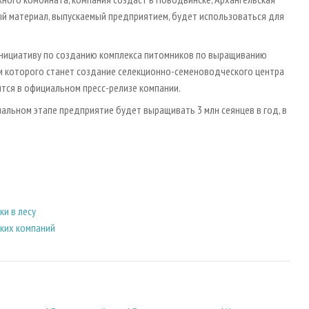
й материал, выпускаемый предприятием, будет использоваться для
 инициативу по созданию комплекса питомников по выращиванию
м которого станет создание селекционно-семеноводческого центра
ится в официальном пресс-релизе компании.
чальном этапе предприятие будет выращивать 3 млн сеянцев в год, в
и в лесу
ских компаний