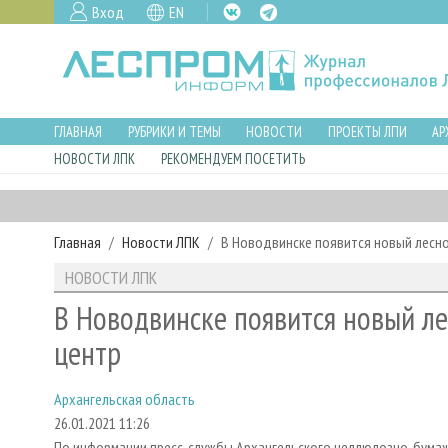
Вход
EN
ГЛАВНАЯ
РУБРИКИ И ТЕМЫ
НОВОСТИ
ПРОЕКТЫ ЛПИ
АР
НОВОСТИ ЛПК
РЕКОМЕНДУЕМ ПОСЕТИТЬ
Главная
Новости ЛПК
В Новодвинске появится новый лесн
НОВОСТИ ЛПК
В Новодвинске появится новый л
центр
Архангельская область
26.01.2021 11:26
По информации пресс-службы Архангельского целлюлозно-бумажн