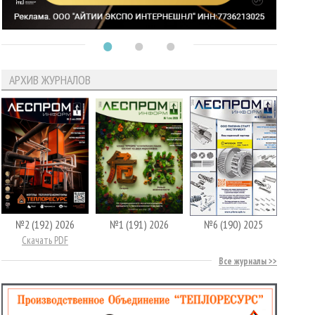
АРХИВ ЖУРНАЛОВ
№2 (192) 2026
№1 (191) 2026
№6 (190) 2025
Скачать PDF
Все журналы