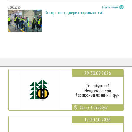
23.03.2026
В центре внимания
Осторожно, двери открываются!
29-30.09.2026
Петербургский
Международный
Лесопромышленный Форум
Санкт-Петербург
17-20.10.2026