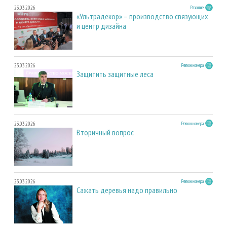
23.03.2026
Развитие
«Ультрадекор» – производство связующих
и центр дизайна
23.03.2026
Регион номера
Защитить защитные леса
23.03.2026
Регион номера
Вторичный вопрос
23.03.2026
Регион номера
Сажать деревья надо правильно