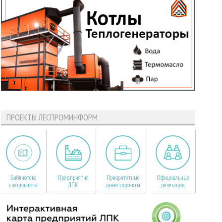
ПРОЕКТЫ ЛЕСПРОМИНФОРМ
Библиотека
Предприятия
Приоритетные
Официальные
специалиста
ЛПК
инвестпроекты
делегации