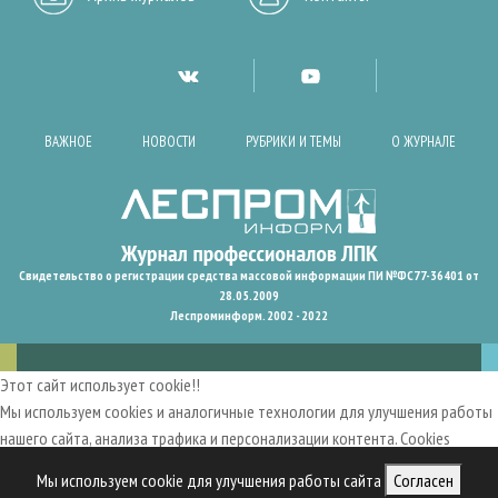
ВАЖНОЕ
НОВОСТИ
РУБРИКИ И ТЕМЫ
О ЖУРНАЛЕ
Свидетельство о регистрации средства массовой информации ПИ №ФС77-36401 от
28.05.2009
Леспроминформ. 2002 - 2022
Этот сайт использует cookie!!
Мы используем cookies и аналогичные технологии для улучшения работы
нашего сайта, анализа трафика и персонализации контента. Cookies
помогают нам запомнить ваши предпочтения и улучшить
Мы используем cookie для улучшения работы сайта
Согласен
пользовательский опыт