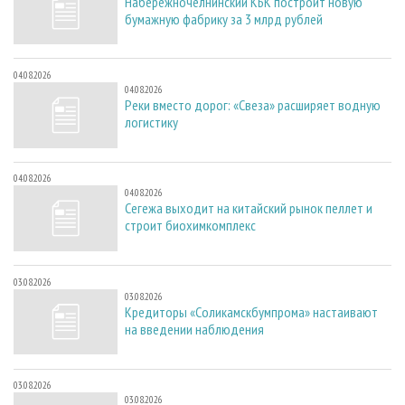
Набережночелнинский КБК построит новую
бумажную фабрику за 3 млрд рублей
04.08.2026
04.08.2026
Реки вместо дорог: «Свеза» расширяет водную
логистику
04.08.2026
04.08.2026
Сегежа выходит на китайский рынок пеллет и
строит биохимкомплекс
03.08.2026
03.08.2026
Кредиторы «Соликамскбумпрома» настаивают
на введении наблюдения
03.08.2026
03.08.2026