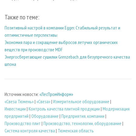
Также по теме:
Позитивный настрой в компании Egger. Cтабильный результат и
оптимистичные перспективы
Экономия пара и сокращение выбросов летучих органических
веществ при производстве MDF
Энергосберегающие сушилки Grenzebach для безупречного качества
шпона
Источник новости:
«ЛесПромИнформ»
«Свеза Тюмень»
|
«Свеза»
|
Измерительное оборудование
|
Инвестиции
|
Контроль качества плитной продукции
|
Модернизация
предприятий
|
Оборудование
|
Предприятия, компании
|
Производство плит
|
Производство, технологии, оборудование
|
Система контроля качества
|
Тюменская область