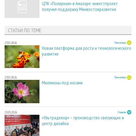
ЦПК «Полярная» в Амазаре: инвестпроект
получил поддержку Минвостокразвития
СТАТЬИ ПО ТЕМЕ
27.05.2026
Тема номера
Новая платформа для роста и технологического
развития
27.05.2026
Тема номера
Миллионы под ногами
23.03.2026
Развитие
«Ультрадекор» – производство связующих и
центр дизайна