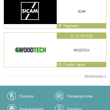
SICAM
Порденоне
22-25.10.2026
WOODTECH
Стамбул, Турция
Смотреть все
Подписка
Рекламодателям
Архив журналов
Контакты