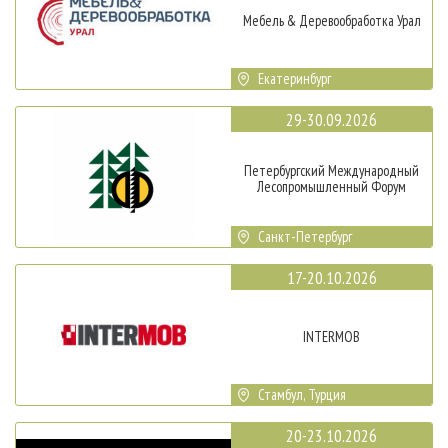
Мебель & Деревообработка Урал
Екатеринбург
29-30.09.2026
Петербургский Международный
Лесопромышленный Форум
Санкт-Петербург
17-20.10.2026
INTERMOB
Стамбул, Турция
20-23.10.2026