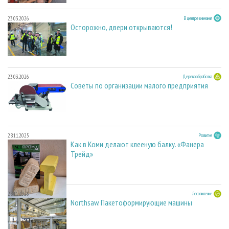
23.03.2026
В центре внимания
Осторожно, двери открываются!
23.03.2026
Деревообработка
Советы по организации малого предприятия
28.11.2025
Развитие
Как в Коми делают клееную балку. «Фанера
Трейд»
28.11.2025
Лесопиление
Northsaw. Пакетоформирующие машины