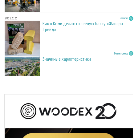
28.11.2025
Развитие
Как в Коми делают клееную балку. «Фанера
Трейд»
28.11.2025
Регион номера
Значимые характеристики