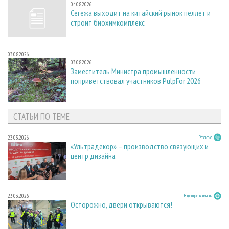
04.08.2026
Сегежа выходит на китайский рынок пеллет и
строит биохимкомплекс
03.08.2026
03.08.2026
Заместитель Министра промышленности
поприветствовал участников PulpFor 2026
СТАТЬИ ПО ТЕМЕ
23.03.2026
Развитие
«Ультрадекор» – производство связующих и
центр дизайна
23.03.2026
В центре внимания
Осторожно, двери открываются!