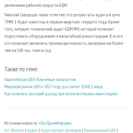
увеличения рабочей скорости БДМ.
Николай Скворцов также отметил, что результаты аудита в цехе
ТММ-1 будут известны в первом квартале текущего года. Кроме
того, запущен технический аудит БДМ №6, который позволит
подготовить оборудование к масштабной реконструкции. В итоге
это позволит увеличить производительность предприятия более
чем на 100 тыс. тонн в год.
Также по теме:
Европейская ЦБП. Ключевые показатели
Мировой рынок ЦБП к 2027 году достигнет $368,1 млрд
Как получить высокий доход при незначительных инвестициях
Источник новости:
«ЛесПромИнформ»
АО «Волга»
|
Аудит
|
Аудиторские проверки
|
Балахнинский ЦБК
|