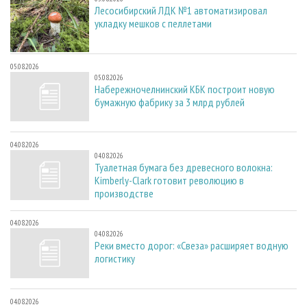
Лесосибирский ЛДК №1 автоматизировал
укладку мешков с пеллетами
05.08.2026
05.08.2026
Набережночелнинский КБК построит новую
бумажную фабрику за 3 млрд рублей
04.08.2026
04.08.2026
Туалетная бумага без древесного волокна:
Kimberly-Clark готовит революцию в
производстве
04.08.2026
04.08.2026
Реки вместо дорог: «Свеза» расширяет водную
логистику
04.08.2026