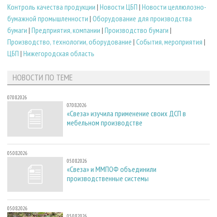
Контроль качества продукции
|
Новости ЦБП
|
Новости целлюлозно-
бумажной промышленности
|
Оборудование для производства
бумаги
|
Предприятия, компании
|
Производство бумаги
|
Производство, технологии, оборудование
|
События, мероприятия
|
ЦБП
|
Нижегородская область
НОВОСТИ ПО ТЕМЕ
07.08.2026
07.08.2026
«Свеза» изучила применение своих ДСП в
мебельном производстве
05.08.2026
05.08.2026
«Свеза» и ММПОФ объединили
производственные системы
05.08.2026
05.08.2026