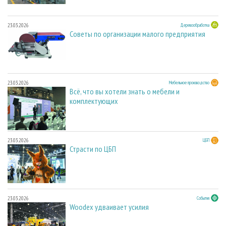
23.03.2026
Деревообработка
Советы по организации малого предприятия
23.03.2026
Мебельное производство
Всё, что вы хотели знать о мебели и
комплектующих
23.03.2026
ЦБП
Страсти по ЦБП
23.03.2026
События
Woodex удваивает усилия