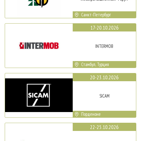
Санкт-Петербург
17-20.10.2026
INTERMOB
Стамбул, Турция
20-23.10.2026
SICAM
Порденоне
22-25.10.2026