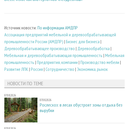
Источник новости:
По информации АМДПР
Ассоциация предприятий мебельной и деревообрабатывающей
промышленности России (АМДПР)
|
Бизнес для бизнеса
|
Деревообрабатывающее производство
|
Деревообработка
|
Мебельная и деревообрабатывающая промышленность
|
Мебельная
промышленность
|
Предприятия, компании
|
Производство мебели
|
Развитие ЛПК
|
Россия
|
Сотрудничество
|
Экономика, рынок
НОВОСТИ ПО ТЕМЕ
07.08.2026
07.08.2026
Рослесхоз: в лесах обустроят зоны отдыха без
вырубки
07.08.2026