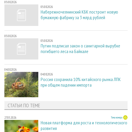
05.08.2026
05.08.2026
Набережночелнинский КБК построит новую
бумажную фабрику за 3 млрд рублей
05.08.2026
05.08.2026
Путин подписал закон о санитарной вырубке
погибшего леса на Байкале
04.08.2026
04.08.2026
Россия сохранила 10% китайского рынка ЛПК
при общем падении импорта
СТАТЬИ ПО ТЕМЕ
27.05.2026
Тема номера
Новая платформа для роста и технологического
развития