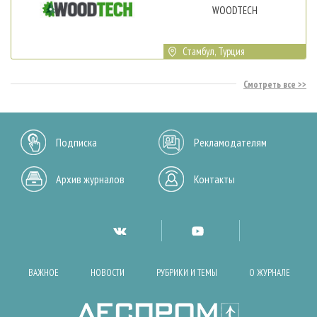
WOODTECH
Стамбул, Турция
Смотреть все
Подписка
Рекламодателям
Архив журналов
Контакты
ВАЖНОЕ
НОВОСТИ
РУБРИКИ И ТЕМЫ
О ЖУРНАЛЕ