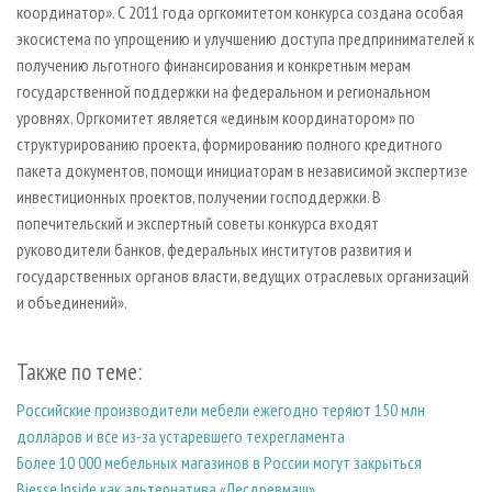
координатор». С 2011 года оргкомитетом конкурса создана особая
экосистема по упрощению и улучшению доступа предпринимателей к
получению льготного финансирования и конкретным мерам
государственной поддержки на федеральном и региональном
уровнях. Оргкомитет является «единым координатором» по
структурированию проекта, формированию полного кредитного
пакета документов, помощи инициаторам в независимой экспертизе
инвестиционных проектов, получении господдержки. В
попечительский и экспертный советы конкурса входят
руководители банков, федеральных институтов развития и
государственных органов власти, ведущих отраслевых организаций
и объединений».
Также по теме:
Российские производители мебели ежегодно теряют 150 млн
долларов и все из-за устаревшего техрегламента
Более 10 000 мебельных магазинов в России могут закрыться
Biesse Inside как альтернатива «Лесдревмаш»