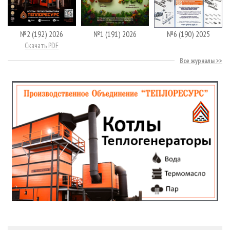
№2 (192) 2026
№1 (191) 2026
№6 (190) 2025
Скачать PDF
Все журналы