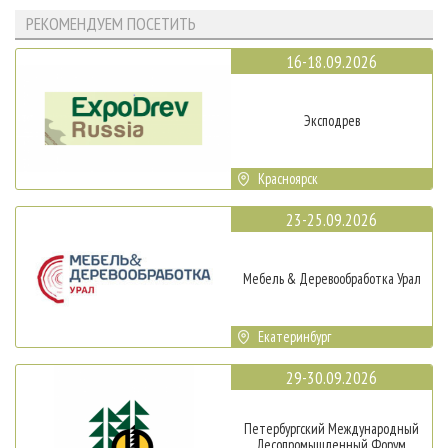
РЕКОМЕНДУЕМ ПОСЕТИТЬ
16-18.09.2026
Эксподрев
Красноярск
23-25.09.2026
Мебель & Деревообработка Урал
Екатеринбург
29-30.09.2026
Петербургский Международный
Лесопромышленный Форум