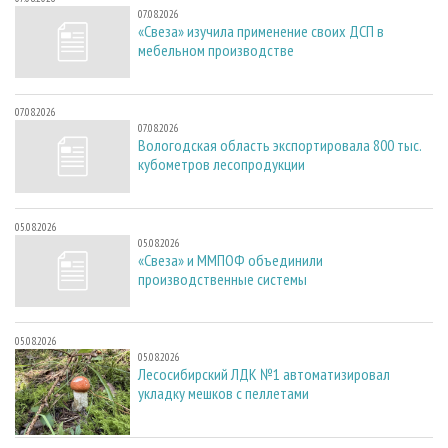
07.08.2026
«Свеза» изучила применение своих ДСП в
мебельном производстве
07.08.2026
07.08.2026
Вологодская область экспортировала 800 тыс.
кубометров лесопродукции
05.08.2026
05.08.2026
«Свеза» и ММПОФ объединили
производственные системы
05.08.2026
05.08.2026
Лесосибирский ЛДК №1 автоматизировал
укладку мешков с пеллетами