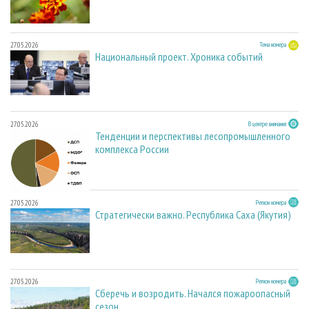
27.05.2026
Тема номера
Национальный проект. Хроника событий
27.05.2026
В центре внимания
Тенденции и перспективы лесопромышленного
комплекса России
27.05.2026
Регион номера
Стратегически важно. Республика Саха (Якутия)
27.05.2026
Регион номера
Сберечь и возродить. Начался пожароопасный
сезон