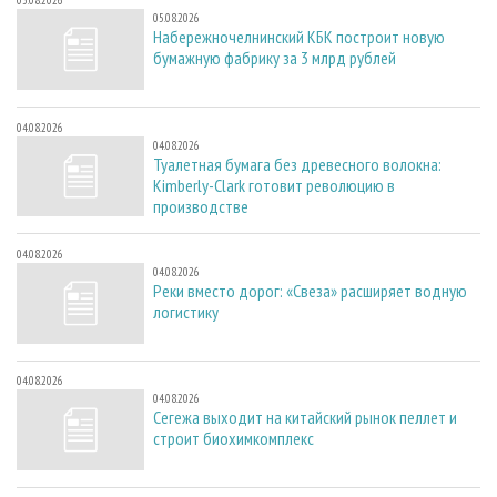
05.08.2026
05.08.2026
Набережночелнинский КБК построит новую
бумажную фабрику за 3 млрд рублей
04.08.2026
04.08.2026
Туалетная бумага без древесного волокна:
Kimberly-Clark готовит революцию в
производстве
04.08.2026
04.08.2026
Реки вместо дорог: «Свеза» расширяет водную
логистику
04.08.2026
04.08.2026
Сегежа выходит на китайский рынок пеллет и
строит биохимкомплекс