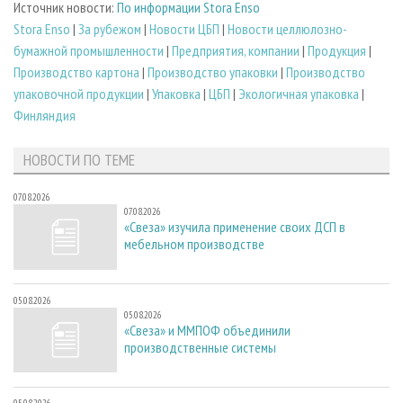
Источник новости:
По информации Stora Enso
Stora Enso
|
За рубежом
|
Новости ЦБП
|
Новости целлюлозно-
бумажной промышленности
|
Предприятия, компании
|
Продукция
|
Производство картона
|
Производство упаковки
|
Производство
упаковочной продукции
|
Упаковка
|
ЦБП
|
Экологичная упаковка
|
Финляндия
НОВОСТИ ПО ТЕМЕ
07.08.2026
07.08.2026
«Свеза» изучила применение своих ДСП в
мебельном производстве
05.08.2026
05.08.2026
«Свеза» и ММПОФ объединили
производственные системы