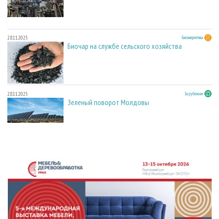
28.11.2025
Биоэнергетика
Биочар на службе сельского хозяйства
28.11.2025
За рубежом
Зеленый поворот Молдовы