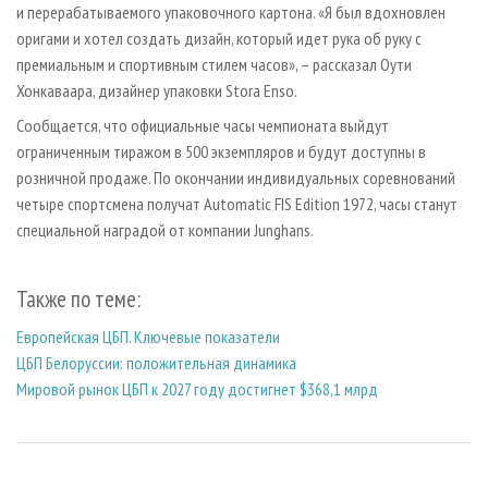
и перерабатываемого упаковочного картона. «Я был вдохновлен
оригами и хотел создать дизайн, который идет рука об руку с
премиальным и спортивным стилем часов», – рассказал Оути
Хонкаваара, дизайнер упаковки Stora Enso.
Сообщается, что официальные часы чемпионата выйдут
ограниченным тиражом в 500 экземпляров и будут доступны в
розничной продаже. По окончании индивидуальных соревнований
четыре спортсмена получат Automatic FIS Edition 1972, часы станут
специальной наградой от компании Junghans.
Также по теме:
Европейская ЦБП. Ключевые показатели
ЦБП Белоруссии: положительная динамика
Мировой рынок ЦБП к 2027 году достигнет $368,1 млрд