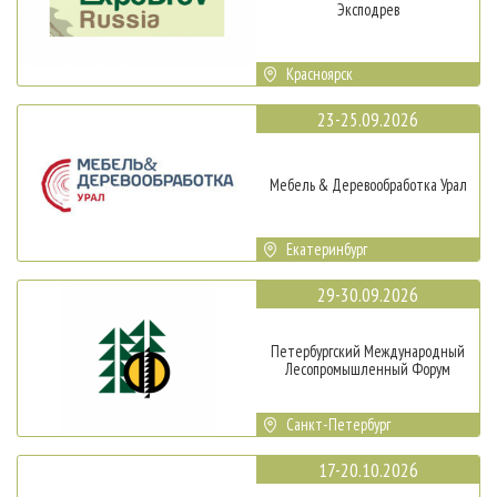
Эксподрев
Красноярск
23-25.09.2026
Мебель & Деревообработка Урал
Екатеринбург
29-30.09.2026
Петербургский Международный
Лесопромышленный Форум
Санкт-Петербург
17-20.10.2026