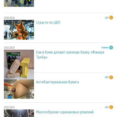
23.03.2026
ЦБП
Страсти по ЦБП
28.11.2025
Развитие
Как в Коми делают клееную балку. «Фанера
Трейд»
28.11.2025
ЦБП
Антибактериальная бумага
28.11.2025
ЦБП
Многообразие одинаковых решений