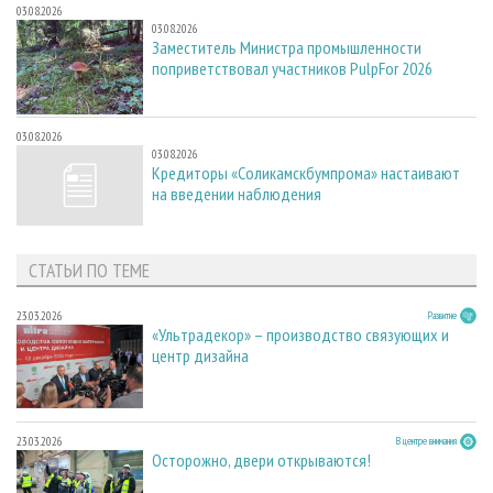
03.08.2026
03.08.2026
Заместитель Министра промышленности
поприветствовал участников PulpFor 2026
03.08.2026
03.08.2026
Кредиторы «Соликамскбумпрома» настаивают
на введении наблюдения
СТАТЬИ ПО ТЕМЕ
23.03.2026
Развитие
«Ультрадекор» – производство связующих и
центр дизайна
23.03.2026
В центре внимания
Осторожно, двери открываются!