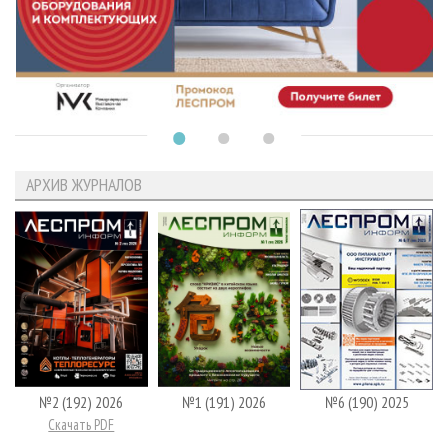
АРХИВ ЖУРНАЛОВ
№2 (192) 2026
№1 (191) 2026
№6 (190) 2025
Скачать PDF