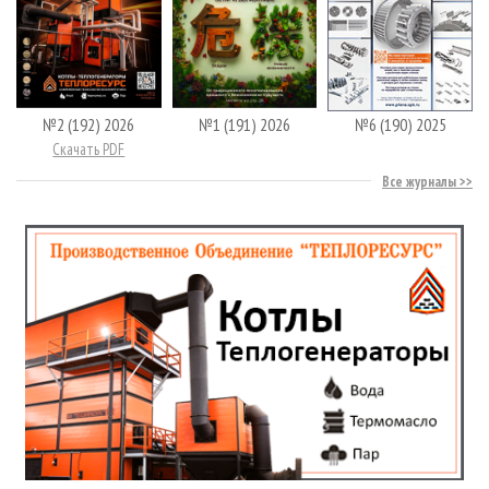
№2 (192) 2026
№1 (191) 2026
№6 (190) 2025
Скачать PDF
Все журналы