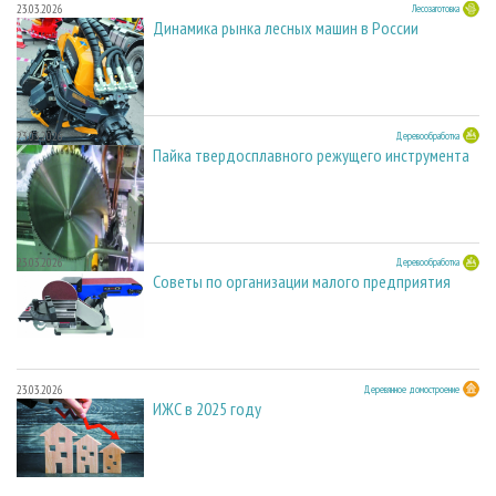
23.03.2026
Лесозаготовка
Динамика рынка лесных машин в России
23.03.2026
Деревообработка
Пайка твердосплавного режущего инструмента
23.03.2026
Деревообработка
Советы по организации малого предприятия
23.03.2026
Деревянное домостроение
ИЖС в 2025 году