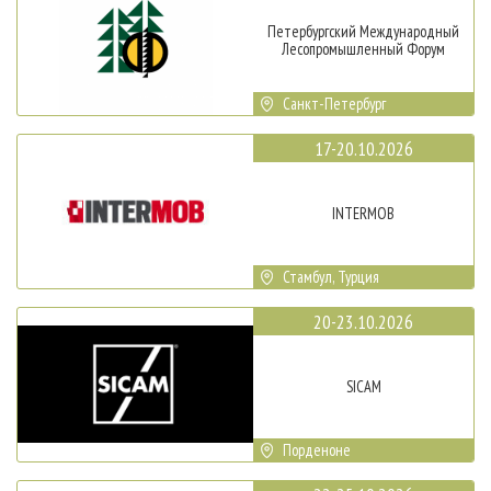
Петербургский Международный
Лесопромышленный Форум
Санкт-Петербург
17-20.10.2026
INTERMOB
Стамбул, Турция
20-23.10.2026
SICAM
Порденоне