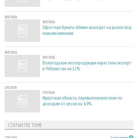
30.07.2026
30.07.2026
Офсетная бумага «Илим» выходит на рынок под
новыми именами
30.07.2026
30.07.2026
Вологодская лесопродукция нарастила экспорт
в Узбекистан на 12%
27.07.2026
27.07.2026
Иркутская область перевыполнила план по
доходам от лесов на 4,9%
СТАТЬИ ПО ТЕМЕ
27.05.2026
В центре внимания