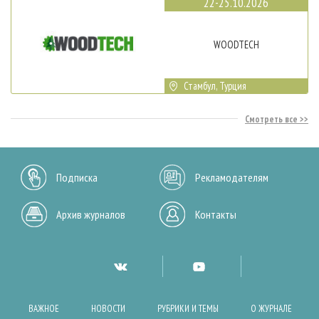
22-25.10.2026
WOODTECH
Стамбул, Турция
Смотреть все
Подписка
Рекламодателям
Архив журналов
Контакты
ВАЖНОЕ
НОВОСТИ
РУБРИКИ И ТЕМЫ
О ЖУРНАЛЕ