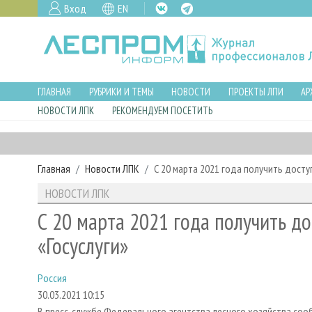
Вход
EN
ГЛАВНАЯ
РУБРИКИ И ТЕМЫ
НОВОСТИ
ПРОЕКТЫ ЛПИ
АР
НОВОСТИ ЛПК
РЕКОМЕНДУЕМ ПОСЕТИТЬ
Главная
Новости ЛПК
С 20 марта 2021 года получить досту
НОВОСТИ ЛПК
С 20 марта 2021 года получить д
«Госуслуги»
Россия
30.03.2021 10:15
В пресс-службе Федерального агентства лесного хозяйства сообщ