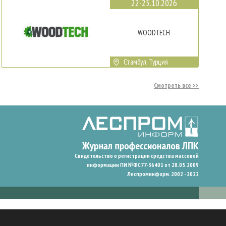
22-25.10.2026
WOODTECH
Стамбул, Турция
Смотреть все
Свидетельство о регистрации средства массовой
информации ПИ №ФС77-36401 от 28.05.2009
Леспроминформ. 2002 - 2022
гают нам запомнить ваши предпочтения и улучшить пользовательский