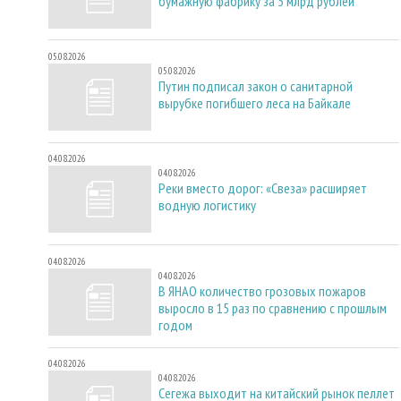
бумажную фабрику за 3 млрд рублей
05.08.2026
05.08.2026
Путин подписал закон о санитарной
вырубке погибшего леса на Байкале
04.08.2026
04.08.2026
Реки вместо дорог: «Свеза» расширяет
водную логистику
04.08.2026
04.08.2026
В ЯНАО количество грозовых пожаров
выросло в 15 раз по сравнению с прошлым
годом
04.08.2026
04.08.2026
Сегежа выходит на китайский рынок пеллет