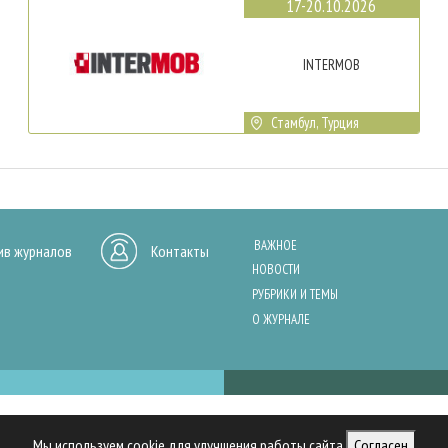
17-20.10.2026
INTERMOB
Стамбул, Турция
ВАЖНОЕ
ив журналов
Контакты
НОВОСТИ
РУБРИКИ И ТЕМЫ
О ЖУРНАЛЕ
нашего сайта, анализа трафика и персонализации контента. Cookies помо
Мы используем cookie для улучшения работы сайта
Согласен