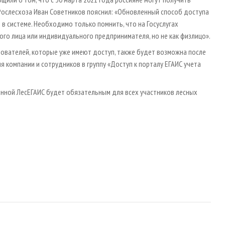
ы Рослесхоза Иван Советников пояснил: «Обновленный способ доступа
в системе. Необходимо только помнить, что на Госуслугах
го лица или индивидуального предпринимателя, но не как физлицо».
зователей, которые уже имеют доступ, также будет возможна после
 компании и сотрудников в группу «Доступ к порталу ЕГАИС учета
анной ЛесЕГАИС будет обязательным для всех участников лесных