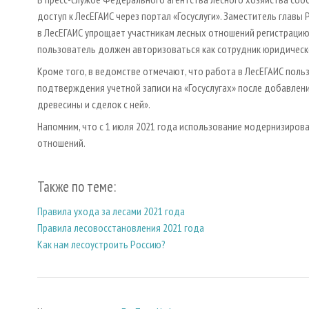
доступ к ЛесЕГАИС через портал «Госуслуги». Заместитель глав
в ЛесЕГАИС упрощает участникам лесных отношений регистрацию 
пользователь должен авторизоваться как сотрудник юридическо
Кроме того, в ведомстве отмечают, что работа в ЛесЕГАИС поль
подтверждения учетной записи на «Госуслугах» после добавления
древесины и сделок с ней».
Напомним, что с 1 июля 2021 года использование модернизиров
отношений.
Также по теме:
Правила ухода за лесами 2021 года
Правила лесовосстановления 2021 года
Как нам лесоустроить Россию?