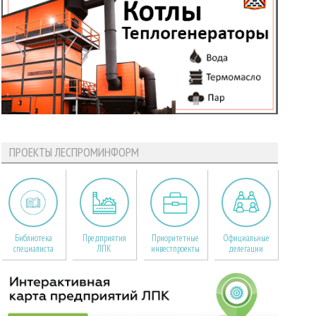
ПРОЕКТЫ ЛЕСПРОМИНФОРМ
Библиотека
Предприятия
Приоритетные
Официальные
специалиста
ЛПК
инвестпроекты
делегации