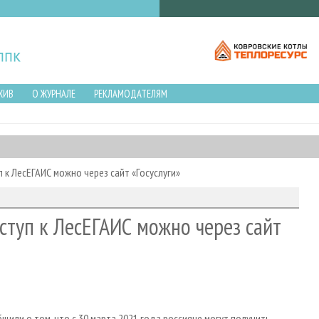
ХИВ
О ЖУРНАЛЕ
РЕКЛАМОДАТЕЛЯМ
п к ЛесЕГАИС можно через сайт «Госуслуги»
оступ к ЛесЕГАИС можно через сайт
или о том, что с 30 марта 2021 года россияне могут получить