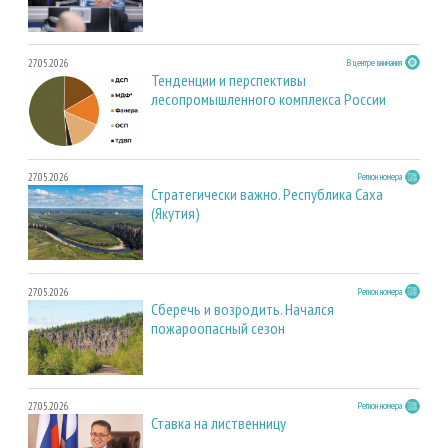
27.05.2026
В центре внимания
Тенденции и перспективы
лесопромышленного комплекса России
27.05.2026
Регион номера
Стратегически важно. Республика Саха
(Якутия)
27.05.2026
Регион номера
Сберечь и возродить. Начался
пожароопасный сезон
27.05.2026
Регион номера
Ставка на лиственницу