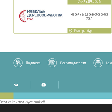
23-25.09.2026
Мебель & Деревообработка
Урал
Екатеринбург
Подписка
Рекламодателям
Арх
Этот сайт использует cookie!!
Мы используем cookies и аналогичные технологии для улучшения работы 