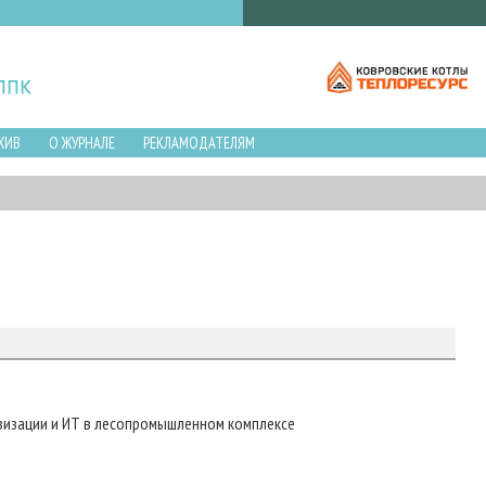
ХИВ
О ЖУРНАЛЕ
РЕКЛАМОДАТЕЛЯМ
визации и ИТ в лесопромышленном комплексе