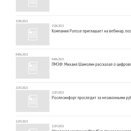
15.06.2021
15.06.2021
Компания Ponsse приглашает на вебинар, п
04.06.2021
04.06.2021
ПМЭФ: Михаил Шамолин рассказал о цифров
21.05.2021
21.05.2021
Рослесинфорг проследит за незаконными ру
12.05.2021
12.05.2021
Шведская компания WoodEye присоединилас