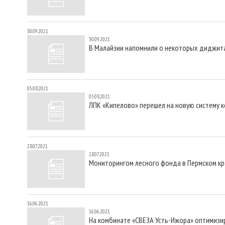
30.09.2021
30.09.2021
В Малайзии напомнили о некоторых диджит
05.08.2021
05.08.2021
ЛПК «Кипелово» перешел на новую систему 
28.07.2021
28.07.2021
Мониторингом лесного фонда в Пермском кр
16.06.2021
16.06.2021
На комбинате «СВЕЗА Усть-Ижора» оптимизи