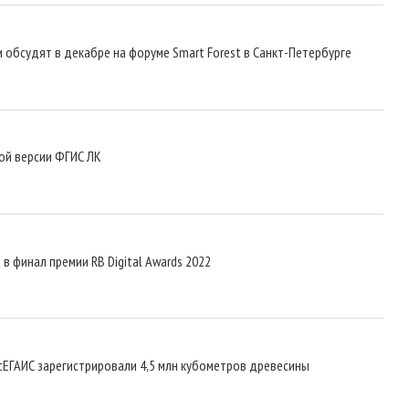
 обсудят в декабре на форуме Smart Forest в Санкт-Петербурге
ой версии ФГИС ЛК
 финал премии RB Digital Awards 2022
сЕГАИС зарегистрировали 4,5 млн кубометров древесины