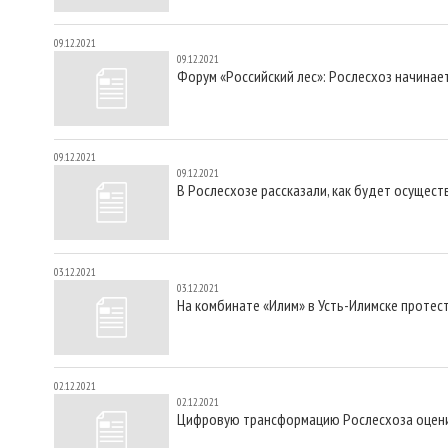
09.12.2021
09.12.2021
Форум «Российский лес»: Рослесхоз начина
09.12.2021
09.12.2021
В Рослесхозе рассказали, как будет осущес
03.12.2021
03.12.2021
На комбинате «Илим» в Усть-Илимске проте
02.12.2021
02.12.2021
Цифровую трансформацию Рослесхоза оценил