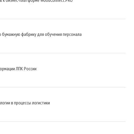
ую бумажную фабрику для обучения персонала
формации ЛПК России
логии в процессы логистики