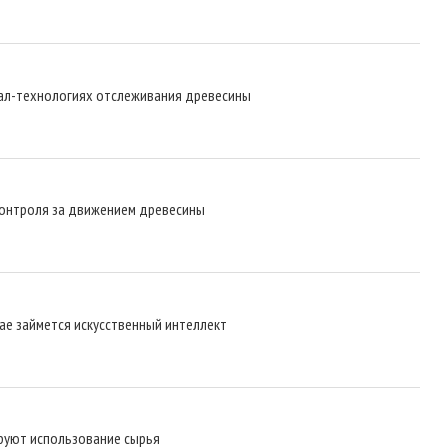
ал-технологиях отслеживания древесины
контроля за движением древесины
ае займется искусственный интеллект
руют использование сырья