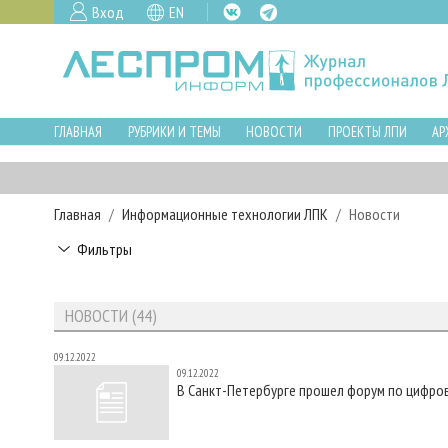
Вход
EN
ГЛАВНАЯ
РУБРИКИ И ТЕМЫ
НОВОСТИ
ПРОЕКТЫ ЛПИ
АР
Главная
Информационные технологии ЛПК
Новости
Фильтры
НОВОСТИ (44)
09.12.2022
09.12.2022
В Санкт-Петербурге прошел форум по цифро