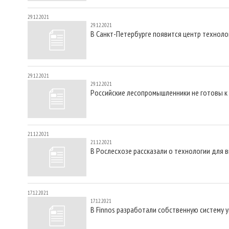
29.12.2021
29.12.2021
В Санкт-Петербурге появится центр техноло
29.12.2021
29.12.2021
Российские лесопромышленники не готовы к
21.12.2021
21.12.2021
В Рослесхозе рассказали о технологии для
17.12.2021
17.12.2021
В Finnos разработали собственную систему