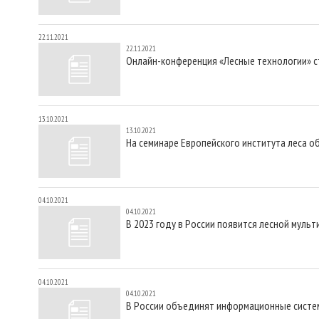
22.11.2021
22.11.2021
Онлайн-конференция «Лесные технологии» с
13.10.2021
13.10.2021
На семинаре Европейского института леса 
04.10.2021
04.10.2021
В 2023 году в России появится лесной мульт
04.10.2021
04.10.2021
В России объединят информационные систе