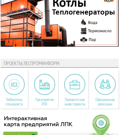
ПРОЕКТЫ ЛЕСПРОМИНФОРМ
Библиотека
Предприятия
Приоритетные
Официальные
специалиста
ЛПК
инвестпроекты
делегации