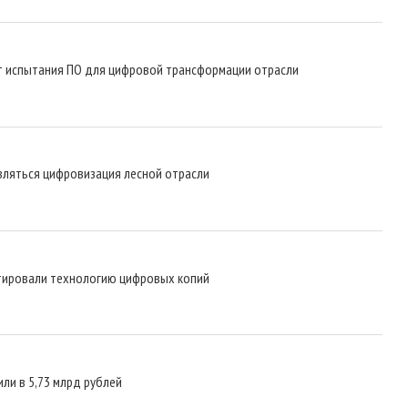
ет испытания ПО для цифровой трансформации отрасли
твляться цифровизация лесной отрасли
стировали технологию цифровых копий
и в 5,73 млрд рублей