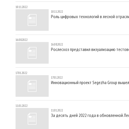
10.11.2022
10.11.2022
Роль цифровых технологий в лесной отрасли
16.08.2022
16.08.2022
Рослесхоз представил визуализацию тестов
17.01.2022
17.01.2022
Инновационный проект Segezha Group вышел в
11.01.2022
11.01.2022
За десять дней 2022 года в обновленной Ле