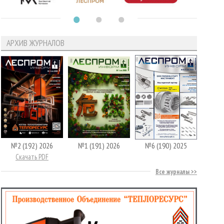
АРХИВ ЖУРНАЛОВ
№2 (192) 2026
№1 (191) 2026
№6 (190) 2025
Скачать PDF
Все журналы