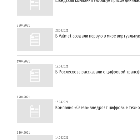
28.04.2021
28.04.2021
В Valmet создали первую в мире виртуальн
19.04.2021
19.04.2021
В Рослесхозе рассказали о цифровой транс
15.04.2021
15.04.2021
Компания «Свеза» внедряет цифровые техно
14.04.2021
14.04.2021