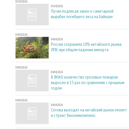
05.08.2026
05.08.2026
Путин подписал закон о санитарной
вырубке погибшего леса на Байкале
04.08.2026
04.08.2026
Россия сохранила 10% китайского рынка
ЛПК при общем падении импорта
04.08.2026
04.08.2026
В ЯНАО количество грозовых пожаров
выросло в 15 раз по сравнению с прошлым
годом
04.08.2026
04.08.2026
Сегежа выходит на китайский рынок пеллет
и строит биохимкомплекс