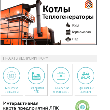
ПРОЕКТЫ ЛЕСПРОМИНФОРМ
Библиотека
Предприятия
Приоритетные
Официальные
специалиста
ЛПК
инвестпроекты
делегации