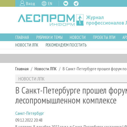
Вход
EN
ГЛАВНАЯ
РУБРИКИ И ТЕМЫ
НОВОСТИ
ПРОЕКТЫ ЛПИ
АР
НОВОСТИ ЛПК
РЕКОМЕНДУЕМ ПОСЕТИТЬ
Главная
Новости ЛПК
В Санкт-Петербурге прошел форум п
НОВОСТИ ЛПК
В Санкт-Петербурге прошел фору
лесопромышленном комплексе
Санкт-Петербург
09.12.2022 20:48
В четверг, 8 декабря 2022 года, в Санкт-Петербурге состоялся