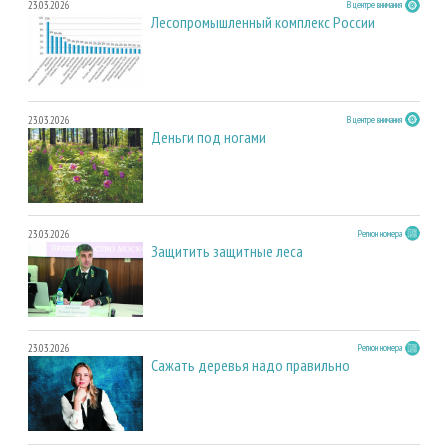
23.03.2026
В центре внимания
Лесопромышленный комплекс России
23.03.2026
В центре внимания
Деньги под ногами
23.03.2026
Регион номера
Защитить защитные леса
23.03.2026
Регион номера
Сажать деревья надо правильно