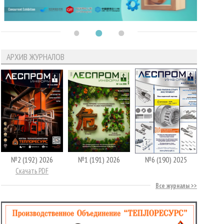
АРХИВ ЖУРНАЛОВ
№2 (192) 2026
№1 (191) 2026
№6 (190) 2025
Скачать PDF
Все журналы