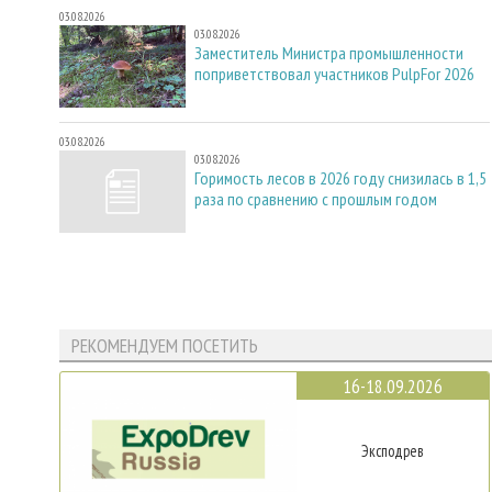
03.08.2026
03.08.2026
Заместитель Министра промышленности
поприветствовал участников PulpFor 2026
03.08.2026
03.08.2026
Горимость лесов в 2026 году снизилась в 1,5
раза по сравнению с прошлым годом
РЕКОМЕНДУЕМ ПОСЕТИТЬ
16-18.09.2026
Эксподрев