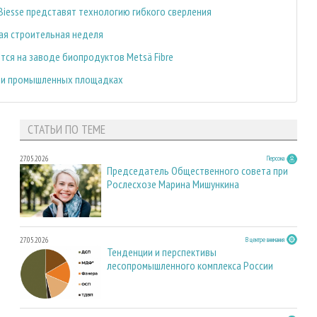
Biesse представят технологию гибкого сверления
кая строительная неделя
тся на заводе биопродуктов Metsä Fibre
х и промышленных площадках
СТАТЬИ ПО ТЕМЕ
27.05.2026
Персона
Председатель Общественного совета при
Рослесхозе Марина Мишункина
27.05.2026
В центре внимания
Тенденции и перспективы
лесопромышленного комплекса России