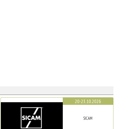
20-23.10.2026
SICAM