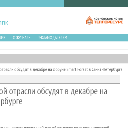
ХИВ
О ЖУРНАЛЕ
РЕКЛАМОДАТЕЛЯМ
отрасли обсудят в декабре на форуме Smart Forest в Санкт-Петербурге
ой отрасли обсудят в декабре на
ербурге
2 года и станет площадкой для обсуждения роли промышленной