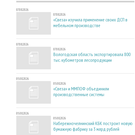
07.08.2026
07.08.2026
«Свеза» изучила применение своих ДСП в
мебельном производстве
07.08.2026
07.08.2026
Вологодская область экспортировала 800
тыс. кубометров лесопродукции
05.08.2026
05.08.2026
«Свеза» и ММПОФ объединили
производственные системы
05.08.2026
05.08.2026
Набережночелнинский КБК построит новую
бумажную фабрику за 3 млрд рублей