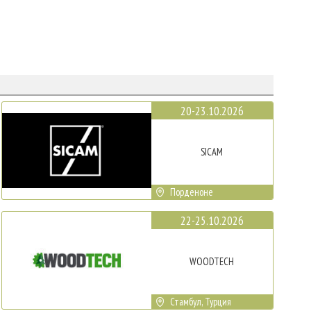
20-23.10.2026
SICAM
Порденоне
22-25.10.2026
WOODTECH
Стамбул, Турция