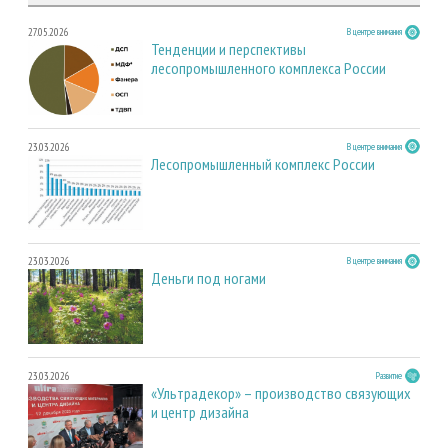
27.05.2026
В центре внимания
Тенденции и перспективы
лесопромышленного комплекса России
23.03.2026
В центре внимания
Лесопромышленный комплекс России
23.03.2026
В центре внимания
Деньги под ногами
23.03.2026
Развитие
«Ультрадекор» – производство связующих
и центр дизайна