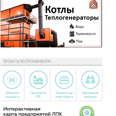
ПРОЕКТЫ ЛЕСПРОМИНФОРМ
Библиотека
Предприятия
Приоритетные
Официальные
специалиста
ЛПК
инвестпроекты
делегации