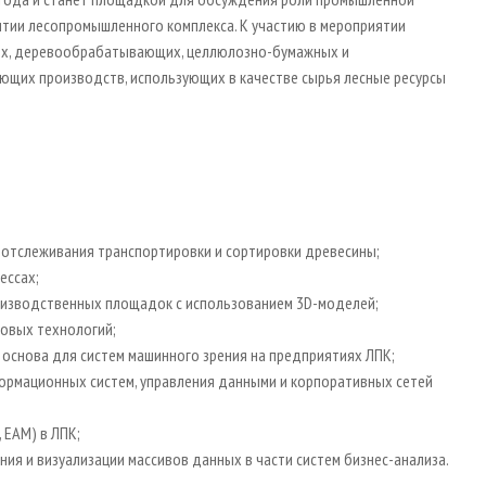
итии лесопромышленного комплекса. К участию в мероприятии
ых, деревообрабатывающих, целлюлозно-бумажных и
ющих производств, использующих в качестве сырья лесные ресурсы
, отслеживания транспортировки и сортировки древесины;
ессах;
роизводственных площадок с использованием 3D-моделей;
овых технологий;
 основа для систем машинного зрения на предприятиях ЛПК;
ормационных систем, управления данными и корпоративных сетей
 ЕАМ) в ЛПК;
ния и визуализации массивов данных в части систем бизнес-анализа.