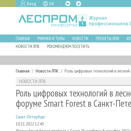
Вход
EN
ГЛАВНАЯ
РУБРИКИ И ТЕМЫ
НОВОСТИ
ПРОЕКТЫ ЛПИ
АР
НОВОСТИ ЛПК
РЕКОМЕНДУЕМ ПОСЕТИТЬ
Главная
Новости ЛПК
Роль цифровых технологий в лесной 
НОВОСТИ ЛПК
Роль цифровых технологий в лесн
форуме Smart Forest в Санкт-Пет
Санкт-Петербург
10.11.2022 12:43
Форум Smart Forest пройдет в Санкт-Петербурге 8 декабря 202