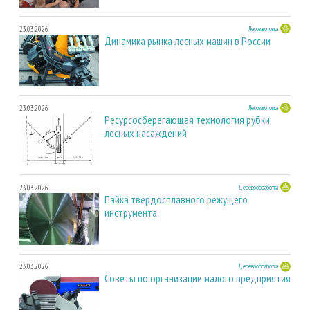
23.03.2026
Лесозаготовка
Динамика рынка лесных машин в России
23.03.2026
Лесозаготовка
Ресурсосберегающая технология рубки
лесных насаждений
23.03.2026
Деревообработка
Пайка твердосплавного режущего
инструмента
23.03.2026
Деревообработка
Советы по организации малого предприятия