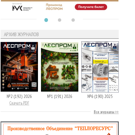
АРХИВ ЖУРНАЛОВ
№2 (192) 2026
№1 (191) 2026
№6 (190) 2025
Скачать PDF
Все журналы