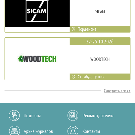
SICAM
Порденоне
22-25.10.2026
WOODTECH
Стамбул, Турция
Смотреть все
Подписка
Рекламодателям
Архив журналов
Контакты