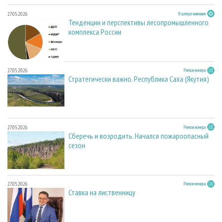
27.05.2026
В центре внимания
Тенденции и перспективы лесопромышленного
комплекса России
27.05.2026
Регион номера
Стратегически важно. Республика Саха (Якутия)
27.05.2026
Регион номера
Сберечь и возродить. Начался пожароопасный
сезон
27.05.2026
Регион номера
Ставка на лиственницу