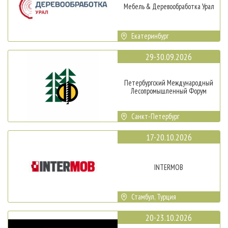
Мебель & Деревообработка Урал
Екатеринбург
29-30.09.2026
Петербургский Международный
Лесопромышленный Форум
Санкт-Петербург
17-20.10.2026
INTERMOB
Стамбул, Турция
20-23.10.2026