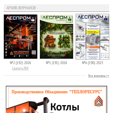
АРХИВ ЖУРНАЛОВ
№2 (192) 2026
№1 (191) 2026
№6 (190) 2025
Скачать PDF
Все журналы