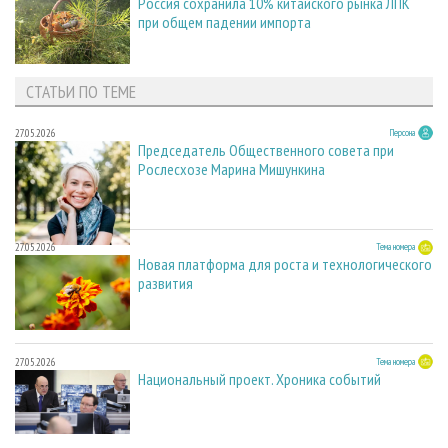
Россия сохранила 10% китайского рынка ЛПК
при общем падении импорта
СТАТЬИ ПО ТЕМЕ
27.05.2026
Персона
Председатель Общественного совета при
Рослесхозе Марина Мишункина
27.05.2026
Тема номера
Новая платформа для роста и технологического
развития
27.05.2026
Тема номера
Национальный проект. Хроника событий