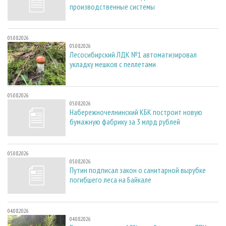
производственные системы
05.08.2026
05.08.2026
Лесосибирский ЛДК №1 автоматизировал
укладку мешков с пеллетами
05.08.2026
05.08.2026
Набережночелнинский КБК построит новую
бумажную фабрику за 3 млрд рублей
05.08.2026
05.08.2026
Путин подписал закон о санитарной вырубке
погибшего леса на Байкале
04.08.2026
04.08.2026