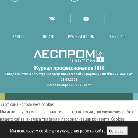
ВАЖНОЕ
НОВОСТИ
РУБРИКИ И ТЕМЫ
О ЖУРНАЛЕ
Свидетельство о регистрации средства массовой информации ПИ №ФС77-36401 от
28.05.2009
Леспроминформ. 2002 - 2022
Этот сайт использует cookie!!
Мы используем cookies и аналогичные технологии для улучшения работы
нашего сайта, анализа трафика и персонализации контента. Cookies
помогают нам запомнить ваши предпочтения и улучшить
Мы используем cookie для улучшения работы сайта
Согласен
пользовательский опыт