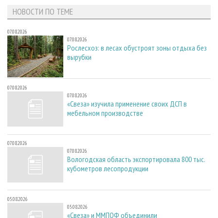
НОВОСТИ ПО ТЕМЕ
07.08.2026
07.08.2026
Рослесхоз: в лесах обустроят зоны отдыха без
вырубки
07.08.2026
07.08.2026
«Свеза» изучила применение своих ДСП в
мебельном производстве
07.08.2026
07.08.2026
Вологодская область экспортировала 800 тыс.
кубометров лесопродукции
05.08.2026
05.08.2026
«Свеза» и ММПОФ объединили