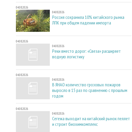
04.08.2026
04.08.2026
Россия сохранила 10% китайского рынка
ЛПК при общем падении импорта
04.08.2026
04.08.2026
Реки вместо дорог: «Свеза» расширяет
водную логистику
04.08.2026
04.08.2026
В ЯНАО количество грозовых пожаров
выросло в 15 раз по сравнению с прошлым
годом
04.08.2026
04.08.2026
Сегежа выходит на китайский рынок пеллет
и строит биохимкомплекс