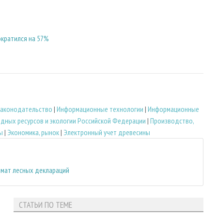
ократился на 57%
 законодательство
|
Информационные технологии
|
Информационные
дных ресурсов и экологии Российской Федерации
|
Производство,
ы
|
Экономика, рынок
|
Электронный учет древесины
рмат лесных деклараций
СТАТЬИ ПО ТЕМЕ