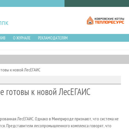
ХИВ
О ЖУРНАЛЕ
РЕКЛАМОДАТЕЛЯМ
товы к новой ЛесЕГАИС
е готовы к новой ЛесЕГАИС
рованная ЛесЕГАИС. Однако в Минприроде признают, что система не
тся. Представители лесопромышленного комплекса говорят, что