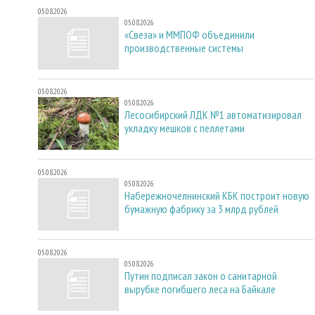
05.08.2026
05.08.2026
«Свеза» и ММПОФ объединили
производственные системы
05.08.2026
05.08.2026
Лесосибирский ЛДК №1 автоматизировал
укладку мешков с пеллетами
05.08.2026
05.08.2026
Набережночелнинский КБК построит новую
бумажную фабрику за 3 млрд рублей
05.08.2026
05.08.2026
Путин подписал закон о санитарной
вырубке погибшего леса на Байкале