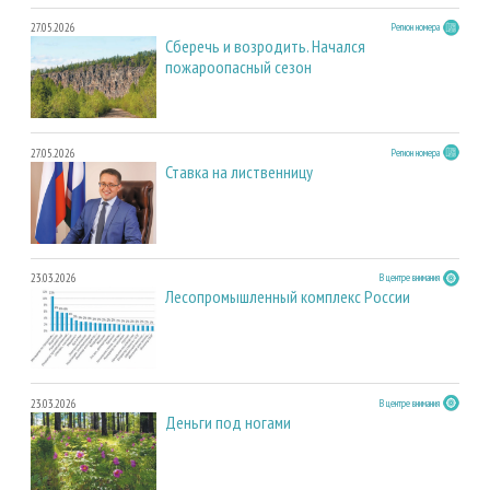
27.05.2026
Регион номера
Сберечь и возродить. Начался
пожароопасный сезон
27.05.2026
Регион номера
Ставка на лиственницу
23.03.2026
В центре внимания
Лесопромышленный комплекс России
23.03.2026
В центре внимания
Деньги под ногами