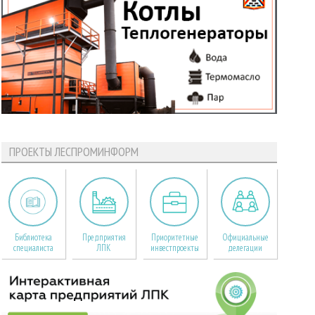
ПРОЕКТЫ ЛЕСПРОМИНФОРМ
Библиотека
Предприятия
Приоритетные
Официальные
специалиста
ЛПК
инвестпроекты
делегации