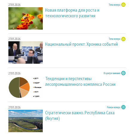
27.05.2026
Тема номера
Новая платформа для роста и
технологического развития
27.05.2026
Тема номера
Национальный проект. Хроника событий
27.05.2026
В центре внимания
Тенденции и перспективы
лесопромышленного комплекса России
27.05.2026
Регион номера
Стратегически важно. Республика Саха
(Якутия)