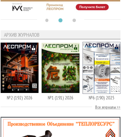
АРХИВ ЖУРНАЛОВ
№2 (192) 2026
№1 (191) 2026
№6 (190) 2025
Все журналы