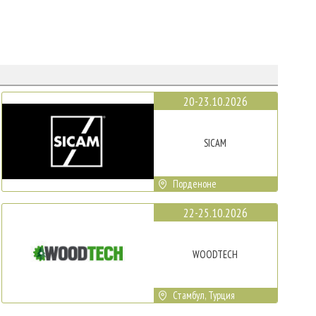
20-23.10.2026
SICAM
Порденоне
22-25.10.2026
WOODTECH
Стамбул, Турция