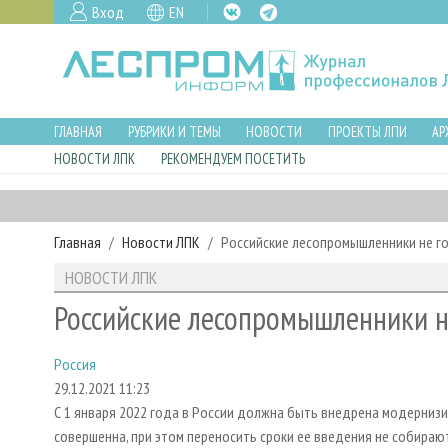
Вход
EN
ГЛАВНАЯ
РУБРИКИ И ТЕМЫ
НОВОСТИ
ПРОЕКТЫ ЛПИ
АР
НОВОСТИ ЛПК
РЕКОМЕНДУЕМ ПОСЕТИТЬ
Главная
Новости ЛПК
Российские лесопромышленники не го
НОВОСТИ ЛПК
Российские лесопромышленники н
Россия
29.12.2021 11:23
С 1 января 2022 года в России должна быть внедрена модернизи
совершенна, при этом переносить сроки ее введения не собираю