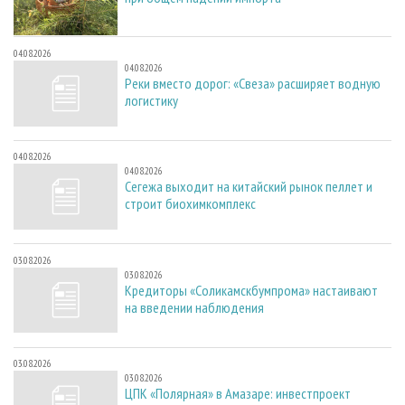
04.08.2026
04.08.2026
Реки вместо дорог: «Свеза» расширяет водную
логистику
04.08.2026
04.08.2026
Сегежа выходит на китайский рынок пеллет и
строит биохимкомплекс
03.08.2026
03.08.2026
Кредиторы «Соликамскбумпрома» настаивают
на введении наблюдения
03.08.2026
03.08.2026
ЦПК «Полярная» в Амазаре: инвестпроект