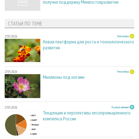
получил поддержку Минвостокразвития
СТАТЬИ ПО ТЕМЕ
27.05.2026
Тема номера
Новая платформа для роста и технологического
развития
27.05.2026
Тема номера
Миллионы под ногами
27.05.2026
В центре внимания
Тенденции и перспективы лесопромышленного
комплекса России