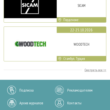
SICAM
Порденоне
22-25.10.2026
WOODTECH
Стамбул, Турция
Смотреть все
Подписка
Рекламодателям
Архив журналов
Контакты