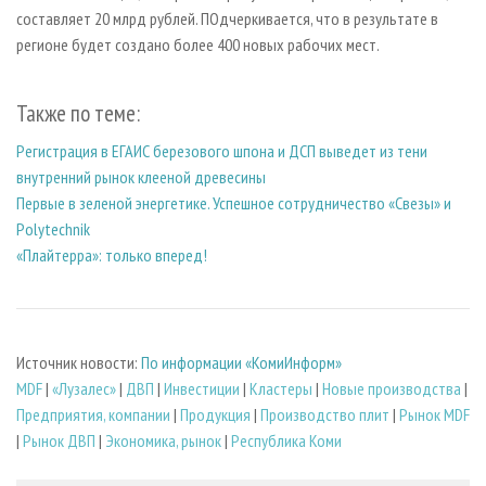
составляет 20 млрд рублей. ПОдчеркивается, что в результате в
регионе будет создано более 400 новых рабочих мест.
Также по теме:
Регистрация в ЕГАИС березового шпона и ДСП выведет из тени
внутренний рынок клееной древесины
Первые в зеленой энергетике. Успешное сотрудничество «Свезы» и
Polytechnik
«Плайтерра»: только вперед!
Источник новости:
По информации «КомиИнформ»
MDF
|
«Лузалес»
|
ДВП
|
Инвестиции
|
Кластеры
|
Новые производства
|
Предприятия, компании
|
Продукция
|
Производство плит
|
Рынок MDF
|
Рынок ДВП
|
Экономика, рынок
|
Республика Коми