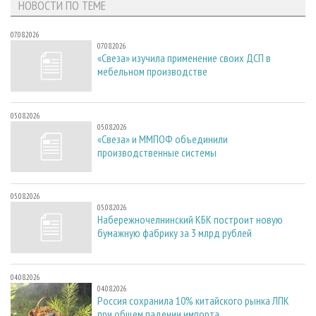
НОВОСТИ ПО ТЕМЕ
07.08.2026
07.08.2026
«Свеза» изучила применение своих ДСП в
мебельном производстве
05.08.2026
05.08.2026
«Свеза» и ММПОФ объединили
производственные системы
05.08.2026
05.08.2026
Набережночелнинский КБК построит новую
бумажную фабрику за 3 млрд рублей
04.08.2026
04.08.2026
Россия сохранила 10% китайского рынка ЛПК
при общем падении импорта