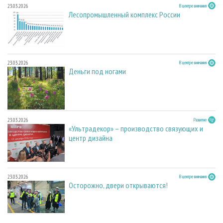
23.03.2026
В центре внимания
Лесопромышленный комплекс России
23.03.2026
В центре внимания
Деньги под ногами
23.03.2026
Развитие
«Ультрадекор» – производство связующих и
центр дизайна
23.03.2026
В центре внимания
Осторожно, двери открываются!