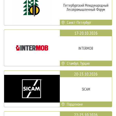
Петербургский Международный
Лесопромышленный Форум
Санкт-Петербург
17-20.10.2026
INTERMOB
Стамбул, Турция
20-23.10.2026
SICAM
Порденоне
22-25.10.2026