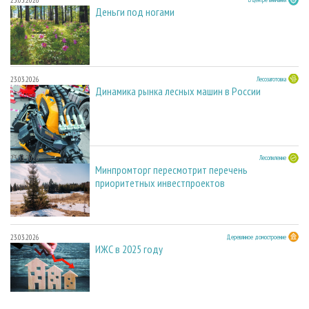
23.03.2026
Деньги под ногами
23.03.2026
Лесозаготовка
Динамика рынка лесных машин в России
23.03.2026
Лесопиление
Минпромторг пересмотрит перечень
приоритетных инвестпроектов
23.03.2026
Деревянное домостроение
ИЖС в 2025 году