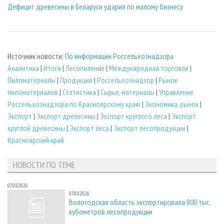
Дефицит древесины в Беларуси ударил по малому бизнесу
Источник новости:
По информации Россельхознадзора
Аналитика
|
Итоги
|
Лесопиление
|
Международная торговля
|
Пиломатериалы
|
Продукция
|
Россельхознадзор
|
Рынок
пиломатериалов
|
Статистика
|
Сырье, материалы
|
Управление
Россельхознадзора по Красноярскому краю
|
Экономика, рынок
|
Экспорт
|
Экспорт древесины
|
Экспорт круглого леса
|
Экспорт
круглой древесины
|
Экспорт леса
|
Экспорт лесопродукции
|
Красноярский край
НОВОСТИ ПО ТЕМЕ
07.08.2026
07.08.2026
Вологодская область экспортировала 800 тыс.
кубометров лесопродукции