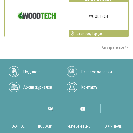
WOODTECH
Стамбул, Турция
Смотреть все
Подписка
Рекламодателям
Архив журналов
Контакты
ВАЖНОЕ
НОВОСТИ
РУБРИКИ И ТЕМЫ
О ЖУРНАЛЕ