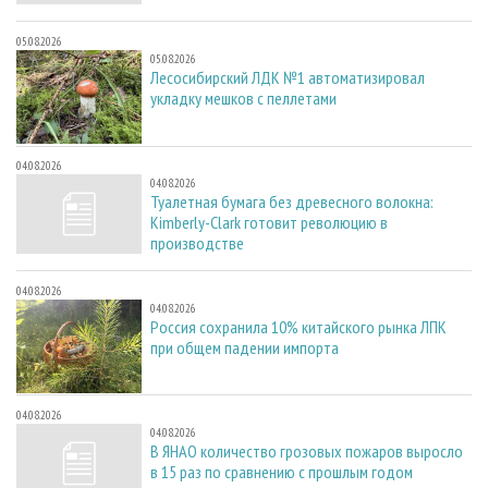
05.08.2026
05.08.2026
Лесосибирский ЛДК №1 автоматизировал
укладку мешков с пеллетами
04.08.2026
04.08.2026
Туалетная бумага без древесного волокна:
Kimberly-Clark готовит революцию в
производстве
04.08.2026
04.08.2026
Россия сохранила 10% китайского рынка ЛПК
при общем падении импорта
04.08.2026
04.08.2026
В ЯНАО количество грозовых пожаров выросло
в 15 раз по сравнению с прошлым годом