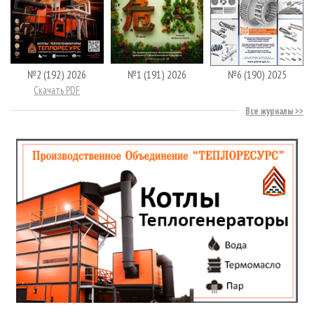
№2 (192) 2026
№1 (191) 2026
№6 (190) 2025
Скачать PDF
Все журналы