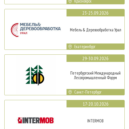
Красноярск
23-25.09.2026
Мебель & Деревообработка Урал
Екатеринбург
29-30.09.2026
Петербургский Международный
Лесопромышленный Форум
Санкт-Петербург
17-20.10.2026
INTERMOB