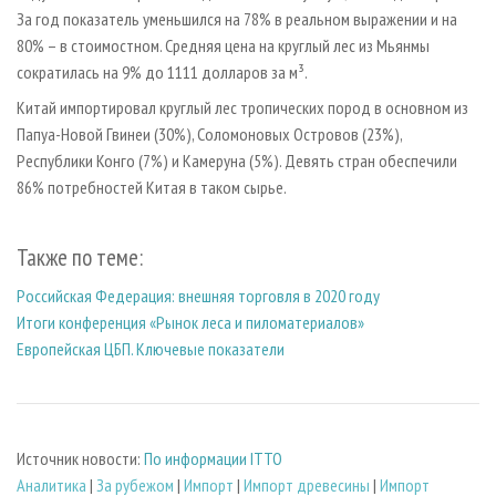
За год показатель уменьшился на 78% в реальном выражении и на
80% – в стоимостном. Средняя цена на круглый лес из Мьянмы
сократилась на 9% до 1111 долларов за м³.
Китай импортировал круглый лес тропических пород в основном из
Папуа-Новой Гвинеи (30%), Соломоновых Островов (23%),
Республики Конго (7%) и Камеруна (5%). Девять стран обеспечили
86% потребностей Китая в таком сырье.
Также по теме:
Российская Федерация: внешняя торговля в 2020 году
Итоги конференция «Рынок леса и пиломатериалов»
Европейская ЦБП. Ключевые показатели
Источник новости:
По информации ITTO
Аналитика
|
За рубежом
|
Импорт
|
Импорт древесины
|
Импорт