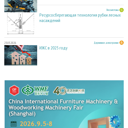
23.03.2026
Лесозаготовка
Ресурсосберегающая технология рубки лесных
насаждений
23.03.2026
Деревянное домостроение
ИЖС в 2025 году