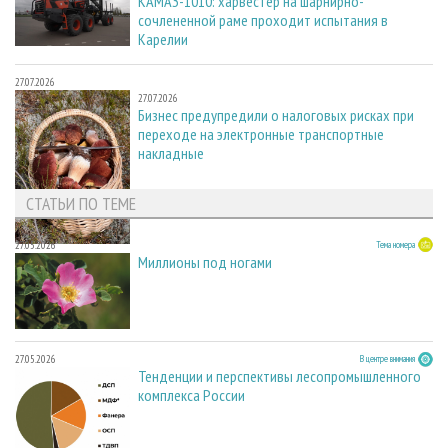
КАМАЗ-1010: харвестер на шарнирно-
сочлененной раме проходит испытания в
Карелии
27.07.2026
27.07.2026
Бизнес предупредили о налоговых рисках при
переходе на электронные транспортные
накладные
СТАТЬИ ПО ТЕМЕ
27.05.2026
Тема номера
Миллионы под ногами
27.05.2026
В центре внимания
Тенденции и перспективы лесопромышленного
комплекса России