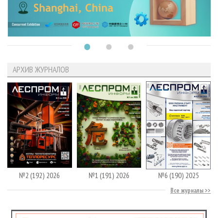
АРХИВ ЖУРНАЛОВ
№2 (192) 2026
№1 (191) 2026
№6 (190) 2025
Все журналы