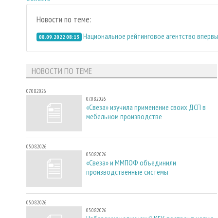
Новости по теме:
Национальное рейтинговое агентство впервые
08.09.2022 08:13
НОВОСТИ ПО ТЕМЕ
07.08.2026
07.08.2026
«Свеза» изучила применение своих ДСП в
мебельном производстве
05.08.2026
05.08.2026
«Свеза» и ММПОФ объединили
производственные системы
05.08.2026
05.08.2026