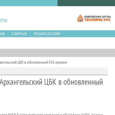
ХИВ
О ЖУРНАЛЕ
РЕКЛАМОДАТЕЛЯМ
ангельский ЦБК в обновленный ESG-рэнкинг
 Архангельский ЦБК в обновленный
тство RAEX-Europe включило компанию в обновленный ESG-рэнкинг.