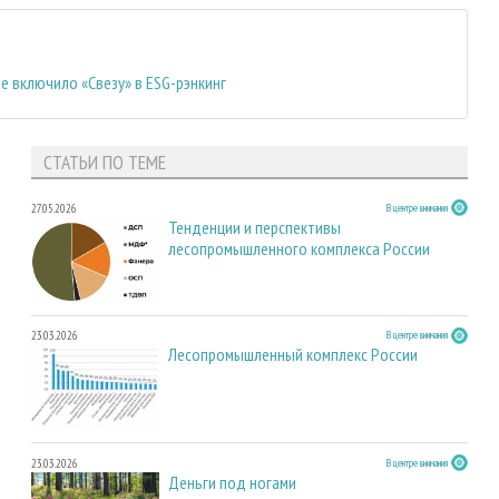
 включило «Свезу» в ESG-рэнкинг
СТАТЬИ ПО ТЕМЕ
27.05.2026
В центре внимания
Тенденции и перспективы
лесопромышленного комплекса России
23.03.2026
В центре внимания
Лесопромышленный комплекс России
23.03.2026
В центре внимания
Деньги под ногами