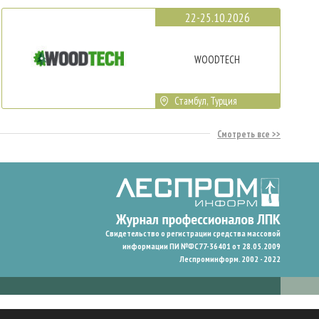
22-25.10.2026
WOODTECH
Стамбул, Турция
Смотреть все
Свидетельство о регистрации средства массовой
информации ПИ №ФС77-36401 от 28.05.2009
Леспроминформ. 2002 - 2022