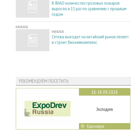
В ЯНАО количество грозовых пожаров
выросло в 15 раз по сравнению с прошлым
годом
04.08.2026
04.08.2026
Сегежа выходит на китайский рынок пеллет
и строит биохимкомплекс
РЕКОМЕНДУЕМ ПОСЕТИТЬ
16-18.09.2026
Эксподрев
Красноярск