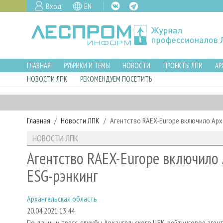
Вход
EN
ГЛАВНАЯ
РУБРИКИ И ТЕМЫ
НОВОСТИ
ПРОЕКТЫ ЛПИ
АР
НОВОСТИ ЛПК
РЕКОМЕНДУЕМ ПОСЕТИТЬ
Главная
Новости ЛПК
Агентство RAEX-Europe включило Арх
НОВОСТИ ЛПК
Агентство RAEX-Europe включило
ESG-рэнкинг
Архангельская область
20.04.2021 13:44
По данным пресс-службы Архангельского ЦБК, рейтинговое аген