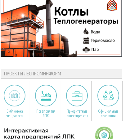
ПРОЕКТЫ ЛЕСПРОМИНФОРМ
Библиотека
Предприятия
Приоритетные
Официальные
специалиста
ЛПК
инвестпроекты
делегации