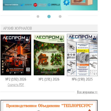
АРХИВ ЖУРНАЛОВ
№2 (192) 2026
№1 (191) 2026
№6 (190) 2025
Скачать PDF
Все журналы