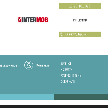
17-20.10.2026
INTERMOB
Стамбул, Турция
ВАЖНОЕ
ив журналов
Контакты
НОВОСТИ
РУБРИКИ И ТЕМЫ
О ЖУРНАЛЕ