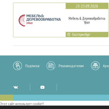
23-25.09.2026
Мебель & Деревообработка
Урал
Екатеринбург
Подписка
Рекламодателям
Арх
Этот сайт использует cookie!!