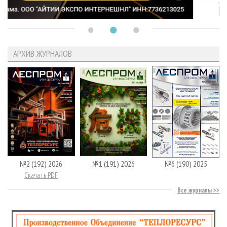
АРХИВ ЖУРНАЛОВ
№2 (192) 2026
№1 (191) 2026
№6 (190) 2025
Скачать PDF
Все журналы