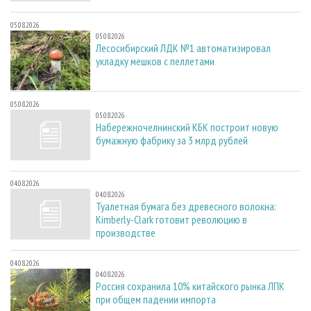
05.08.2026
05.08.2026
Лесосибирский ЛДК №1 автоматизировал
укладку мешков с пеллетами
05.08.2026
05.08.2026
Набережночелнинский КБК построит новую
бумажную фабрику за 3 млрд рублей
04.08.2026
04.08.2026
Туалетная бумага без древесного волокна:
Kimberly-Clark готовит революцию в
производстве
04.08.2026
04.08.2026
Россия сохранила 10% китайского рынка ЛПК
при общем падении импорта