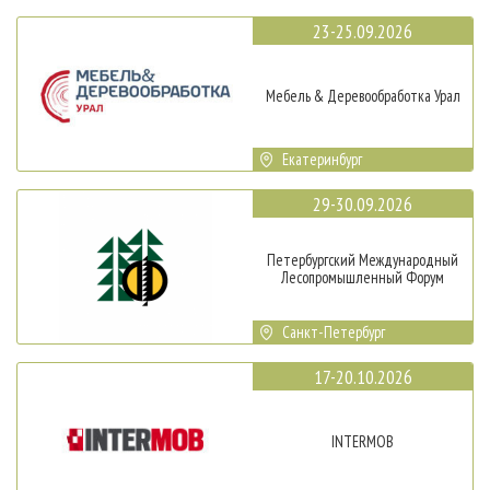
23-25.09.2026
Мебель & Деревообработка Урал
Екатеринбург
29-30.09.2026
Петербургский Международный
Лесопромышленный Форум
Санкт-Петербург
17-20.10.2026
INTERMOB