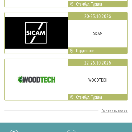
Стамбул, Турция
20-23.10.2026
SICAM
Порденоне
22-25.10.2026
WOODTECH
Стамбул, Турция
Смотреть все