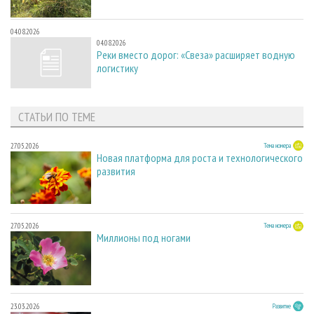
04.08.2026
04.08.2026
Реки вместо дорог: «Свеза» расширяет водную
логистику
СТАТЬИ ПО ТЕМЕ
27.05.2026
Тема номера
Новая платформа для роста и технологического
развития
27.05.2026
Тема номера
Миллионы под ногами
23.03.2026
Развитие