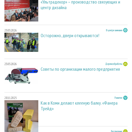
«Ультрадекор» – производство связующих и
центр дизайна
23.03.2026
В центре внимания
Осторожно, двери открываются!
23.03.2026
Деревообработка
Советы по организации малого предприятия
28.11.2025
Развитие
Как в Коми делают клееную балку. «Фанера
Трейд»
28.11.2025
Лесопиление