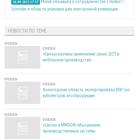
Mondi объявила о сотрудничестве с Heiber +
26.09.2022 17:57
Schröder в области упаковки для электронной коммерции
НОВОСТИ ПО ТЕМЕ
07.08.2026
07.08.2026
«Свеза» изучила применение своих ДСП в
мебельном производстве
07.08.2026
07.08.2026
Вологодская область экспортировала 800 тыс.
кубометров лесопродукции
05.08.2026
05.08.2026
«Свеза» и ММПОФ объединили
производственные системы