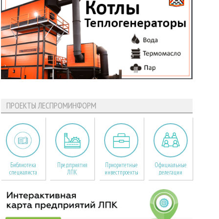
ПРОЕКТЫ ЛЕСПРОМИНФОРМ
Библиотека
Предприятия
Приоритетные
Официальные
специалиста
ЛПК
инвестпроекты
делегации