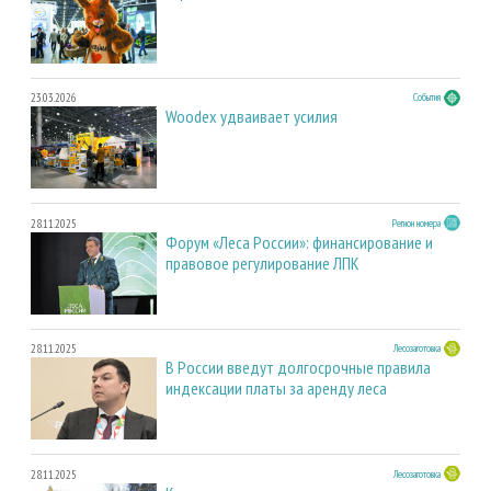
23.03.2026
События
Woodex удваивает усилия
28.11.2025
Регион номера
Форум «Леса России»: финансирование и
правовое регулирование ЛПК
28.11.2025
Лесозаготовка
В России введут долгосрочные правила
индексации платы за аренду леса
28.11.2025
Лесозаготовка