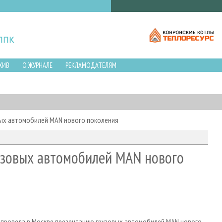
ХИВ
О ЖУРНАЛЕ
РЕКЛАМОДАТЕЛЯМ
вых автомобилей MAN нового поколения
узовых автомобилей MAN нового
УС» провела в Москве презентацию грузовых автомобилей MAN нового