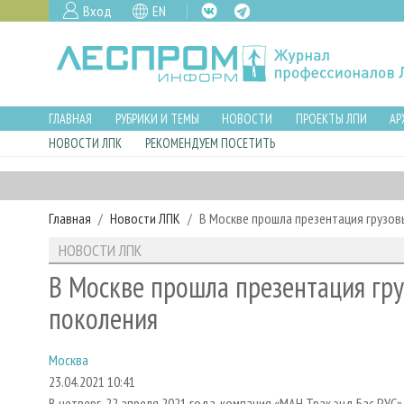
Вход
EN
ГЛАВНАЯ
РУБРИКИ И ТЕМЫ
НОВОСТИ
ПРОЕКТЫ ЛПИ
АР
НОВОСТИ ЛПК
РЕКОМЕНДУЕМ ПОСЕТИТЬ
Главная
Новости ЛПК
В Москве прошла презентация грузо
НОВОСТИ ЛПК
В Москве прошла презентация гр
поколения
Москва
23.04.2021 10:41
В четверг, 22 апреля 2021 года, компания «МАН Трак энд Бас Р