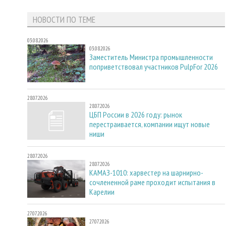
НОВОСТИ ПО ТЕМЕ
03.08.2026
03.08.2026
Заместитель Министра промышленности
поприветствовал участников PulpFor 2026
28.07.2026
28.07.2026
ЦБП России в 2026 году: рынок
перестраивается, компании ищут новые
ниши
28.07.2026
28.07.2026
КАМАЗ-1010: харвестер на шарнирно-
сочлененной раме проходит испытания в
Карелии
27.07.2026
27.07.2026