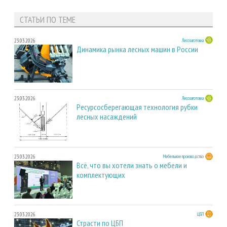
СТАТЬИ ПО ТЕМЕ
23.03.2026
Лесозаготовка
Динамика рынка лесных машин в России
23.03.2026
Лесозаготовка
Ресурсосберегающая технология рубки
лесных насаждений
23.03.2026
Мебельное производство
Всё, что вы хотели знать о мебели и
комплектующих
23.03.2026
ЦБП
Страсти по ЦБП