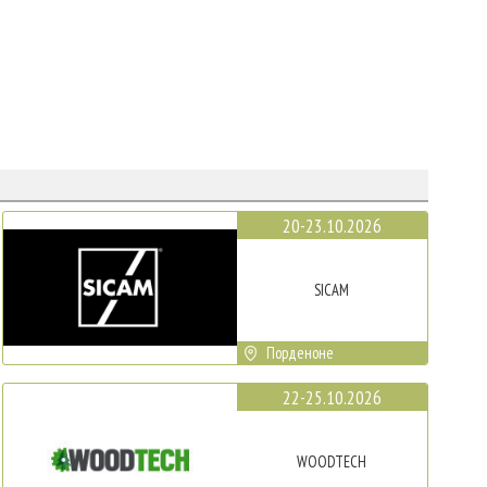
20-23.10.2026
SICAM
Порденоне
22-25.10.2026
WOODTECH