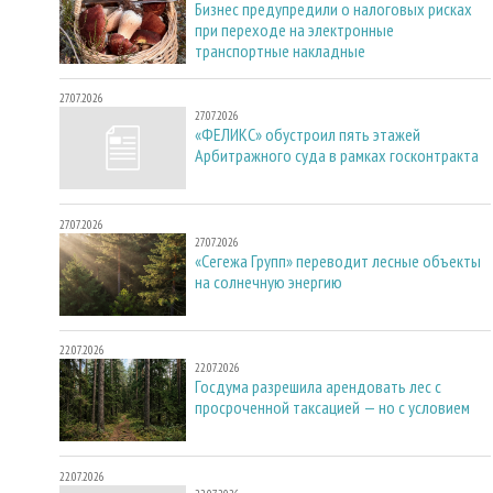
Бизнес предупредили о налоговых рисках
при переходе на электронные
транспортные накладные
27.07.2026
27.07.2026
«ФЕЛИКС» обустроил пять этажей
Арбитражного суда в рамках госконтракта
27.07.2026
27.07.2026
«Сегежа Групп» переводит лесные объекты
на солнечную энергию
22.07.2026
22.07.2026
Госдума разрешила арендовать лес с
просроченной таксацией — но с условием
22.07.2026