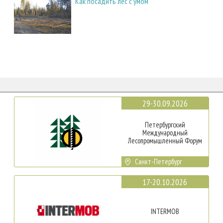
Как посадить лес с умом
29-30.09.2026
Петербургский
Международный
Лесопромышленный Форум
Санкт-Петербург
17-20.10.2026
INTERMOB