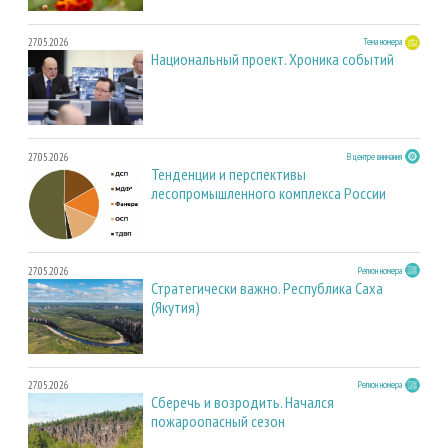
27.05.2026
Тема номера
Национальный проект. Хроника событий
27.05.2026
В центре внимания
Тенденции и перспективы
лесопромышленного комплекса России
27.05.2026
Регион номера
Стратегически важно. Республика Саха
(Якутия)
27.05.2026
Регион номера
Сберечь и возродить. Начался
пожароопасный сезон