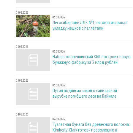
05.08.2026
05.08.2026
Лесосибирский ЛДК №1 автоматизировал
укладку мешков с пеллетами
05.08.2026
05.08.2026
Набережночелнинский КБК построит новую
бумажную фабрику за 3 млрд рублей
05.08.2026
05.08.2026
Путин подписал закон о санитарной
вырубке погибшего леса на Байкале
04.08.2026
04.08.2026
Туалетная бумага без древесного волокна:
Kimberly-Clark готовит революцию в