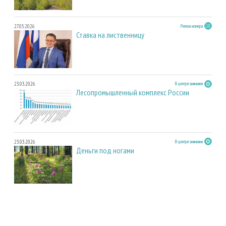
27.05.2026
Регион номера
Ставка на лиственницу
23.03.2026
В центре внимания
Лесопромышленный комплекс России
23.03.2026
В центре внимания
Деньги под ногами