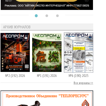
АРХИВ ЖУРНАЛОВ
№2 (192) 2026
№1 (191) 2026
№6 (190) 2025
Все журналы