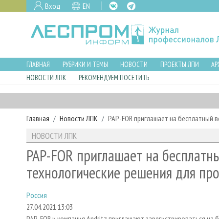
Вход
EN
ГЛАВНАЯ
РУБРИКИ И ТЕМЫ
НОВОСТИ
ПРОЕКТЫ ЛПИ
АР
НОВОСТИ ЛПК
РЕКОМЕНДУЕМ ПОСЕТИТЬ
Главная
Новости ЛПК
PAP-FOR приглашает на бесплатный в
НОВОСТИ ЛПК
PAP-FOR приглашает на бесплатн
технологические решения для про
Россия
27.04.2021 13:03
PAP-FOR и компания Andritz приглашают зарегистрироваться на