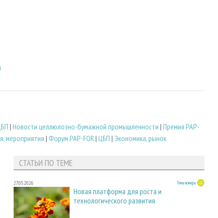
а
ЦБП
|
Новости целлюлозно-бумажной промышленности
|
Премия PAP-
я, мероприятия
|
Форум PAP-FOR
|
ЦБП
|
Экономика, рынок
СТАТЬИ ПО ТЕМЕ
27.05.2026
Тема номера
Новая платформа для роста и
технологического развития