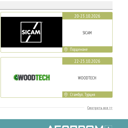
20-23.10.2026
SICAM
Порденоне
22-25.10.2026
WOODTECH
Стамбул, Турция
Смотреть все