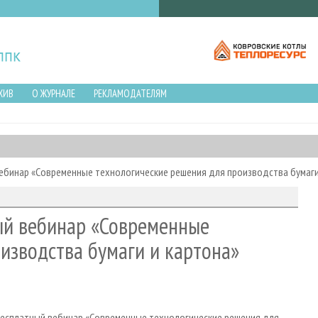
ХИВ
О ЖУРНАЛЕ
РЕКЛАМОДАТЕЛЯМ
ебинар «Современные технологические решения для производства бумаги
ый вебинар «Современные
изводства бумаги и картона»
 бесплатный вебинар «Современные технологические решения для