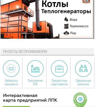
ПРОЕКТЫ ЛЕСПРОМИНФОРМ
Библиотека
Предприятия
Приоритетные
Официальные
специалиста
ЛПК
инвестпроекты
делегации