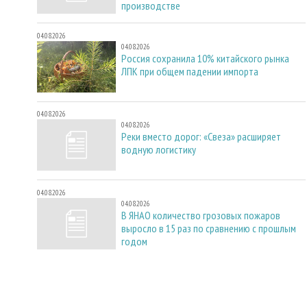
производстве
04.08.2026
04.08.2026
Россия сохранила 10% китайского рынка
ЛПК при общем падении импорта
04.08.2026
04.08.2026
Реки вместо дорог: «Свеза» расширяет
водную логистику
04.08.2026
04.08.2026
В ЯНАО количество грозовых пожаров
выросло в 15 раз по сравнению с прошлым
годом