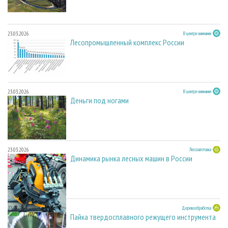
23.03.2026
В центре внимания
Лесопромышленный комплекс России
23.03.2026
В центре внимания
Деньги под ногами
23.03.2026
Лесозаготовка
Динамика рынка лесных машин в России
23.03.2026
Деревообработка
Пайка твердосплавного режущего инструмента