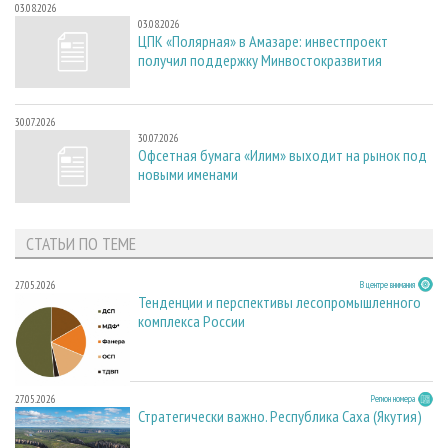
03.08.2026
03.08.2026
ЦПК «Полярная» в Амазаре: инвестпроект
получил поддержку Минвостокразвития
30.07.2026
30.07.2026
Офсетная бумага «Илим» выходит на рынок под
новыми именами
СТАТЬИ ПО ТЕМЕ
27.05.2026
В центре внимания
Тенденции и перспективы лесопромышленного
комплекса России
27.05.2026
Регион номера
Стратегически важно. Республика Саха (Якутия)