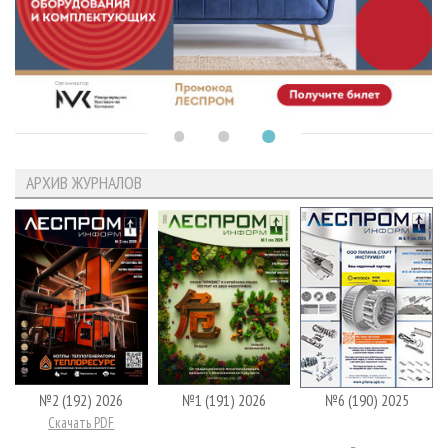
АРХИВ ЖУРНАЛОВ
№2 (192) 2026
№1 (191) 2026
№6 (190) 2025
Скачать PDF