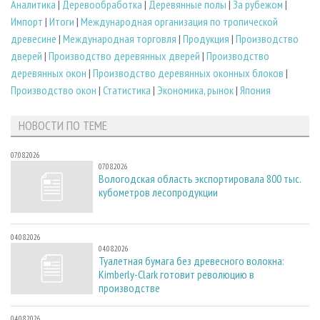
Аналитика
|
Деревообработка
|
Деревянные полы
|
За рубежом
|
Импорт
|
Итоги
|
Международная организация по тропической
древесине
|
Международная торговля
|
Продукция
|
Производство
дверей
|
Производство деревянных дверей
|
Производство
деревянных окон
|
Производство деревянных оконных блоков
|
Производство окон
|
Статистика
|
Экономика, рынок
|
Япония
НОВОСТИ ПО ТЕМЕ
07.08.2026
07.08.2026
Вологодская область экспортировала 800 тыс.
кубометров лесопродукции
04.08.2026
04.08.2026
Туалетная бумага без древесного волокна:
Kimberly-Clark готовит революцию в
производстве
04.08.2026