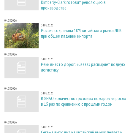
Kimberly-Clark готовит революцию в
производстве
04.08.2026
04.08.2026
Россия сохранила 10% китайского рынка ЛПК
при общем падении импорта
04.08.2026
04.08.2026
Реки вместо дорог: «Свеза» расширяет водную
логистику
04.08.2026
04.08.2026
В ЯНАО количество грозовых пожаров выросло
в 15 раз по сравнению с прошлым годом
04.08.2026
04.08.2026
Сегежа выходит на китайский рынок пеллет и