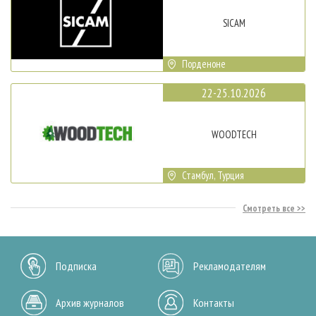
SICAM
Порденоне
22-25.10.2026
WOODTECH
Стамбул, Турция
Смотреть все
Подписка
Рекламодателям
Архив журналов
Контакты