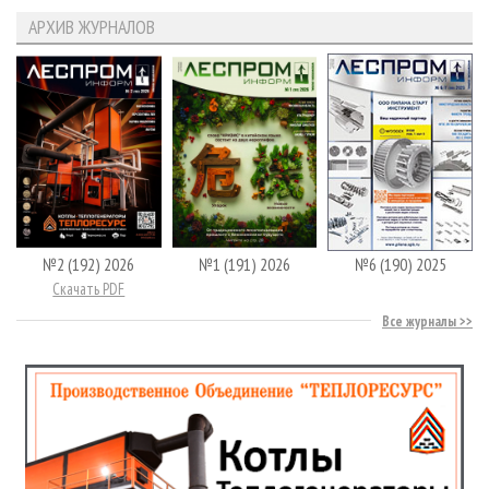
АРХИВ ЖУРНАЛОВ
№2 (192) 2026
№1 (191) 2026
№6 (190) 2025
Скачать PDF
Все журналы