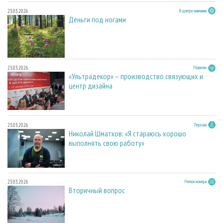
23.03.2026
В центре внимания
Деньги под ногами
23.03.2026
Развитие
«Ультрадекор» – производство связующих и
центр дизайна
23.03.2026
Персона
Николай Шматков: «Я стараюсь хорошо
выполнять свою работу»
23.03.2026
Регион номера
Вторичный вопрос