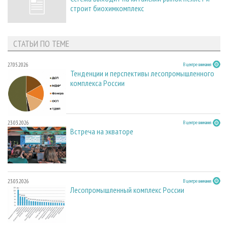
строит биохимкомплекс
СТАТЬИ ПО ТЕМЕ
27.05.2026
В центре внимания
Тенденции и перспективы лесопромышленного
комплекса России
23.03.2026
В центре внимания
Встреча на экваторе
23.03.2026
В центре внимания
Лесопромышленный комплекс России