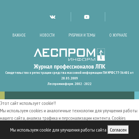
ВАЖНОЕ
НОВОСТИ
РУБРИКИ И ТЕМЫ
О ЖУРНАЛЕ
Свидетельство о регистрации средства массовой информации ПИ №ФС77-36401 от
28.05.2009
Леспроминформ. 2002 - 2022
Этот сайт использует cookie!!
Мы используем cookies и аналогичные технологии для улучшения работы
нашего сайта, анализа трафика и персонализации контента. Cookies
помогают нам запомнить ваши предпочтения и улучшить
Мы используем cookie для улучшения работы сайта
Согласен
пользовательский опыт