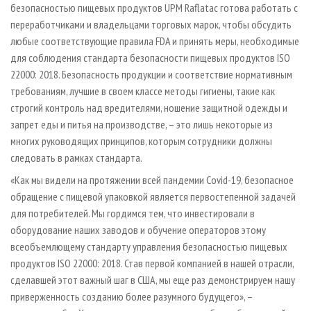
безопасностью пищевых продуктов UPM Raflatac готова работать с
переработчиками и владельцами торговых марок, чтобы обсудить
любые соответствующие правила FDA и принять меры, необходимые
для соблюдения стандарта безопасности пищевых продуктов ISO
22000: 2018. Безопасность продукции и соответствие нормативным
требованиям, лучшие в своем классе методы гигиены, такие как
строгий контроль над вредителями, ношение защитной одежды и
запрет еды и питья на производстве, – это лишь некоторые из
многих руководящих принципов, которым сотрудники должны
следовать в рамках стандарта.
«Как мы видели на протяжении всей пандемии Covid-19, безопасное
обращение с пищевой упаковкой является первостепенной задачей
для потребителей. Мы гордимся тем, что инвестировали в
оборудование наших заводов и обучение операторов этому
всеобъемлющему стандарту управления безопасностью пищевых
продуктов ISO 22000: 2018. Став первой компанией в нашей отрасли,
сделавшей этот важный шаг в США, мы еще раз демонстрируем нашу
приверженность созданию более разумного будущего», –