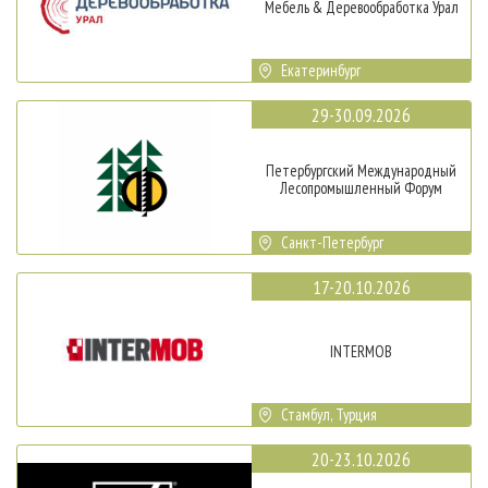
Мебель & Деревообработка Урал
Екатеринбург
29-30.09.2026
Петербургский Международный
Лесопромышленный Форум
Санкт-Петербург
17-20.10.2026
INTERMOB
Стамбул, Турция
20-23.10.2026