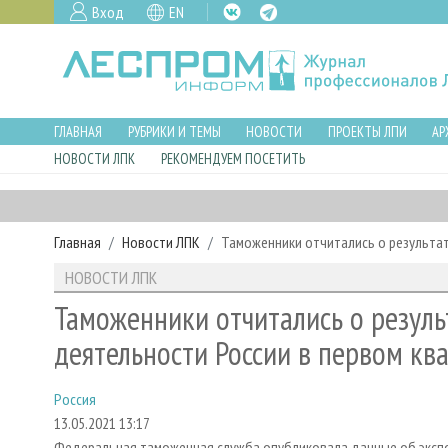
Вход
EN
ГЛАВНАЯ
РУБРИКИ И ТЕМЫ
НОВОСТИ
ПРОЕКТЫ ЛПИ
АР
НОВОСТИ ЛПК
РЕКОМЕНДУЕМ ПОСЕТИТЬ
Главная
Новости ЛПК
Таможенники отчитались о результат
НОВОСТИ ЛПК
Таможенники отчитались о резул
деятельности России в первом кв
Россия
13.05.2021 13:17
Федеральная таможенная служба опубликовала данные об экспор