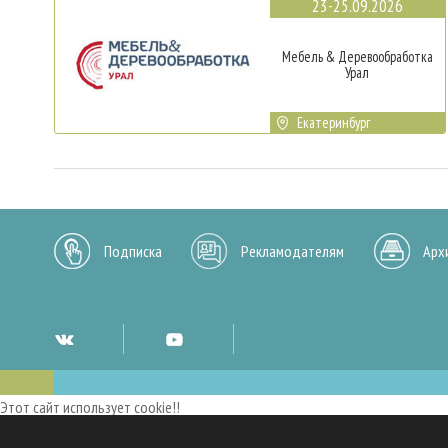
23-25.09.2026
Мебель & Деревообработка
Урал
Екатеринбург
Подписка
Рекламодателям
Арх
Этот сайт использует cookie!!
Мы используем cookies и аналогичные технологии для улучшения работы 