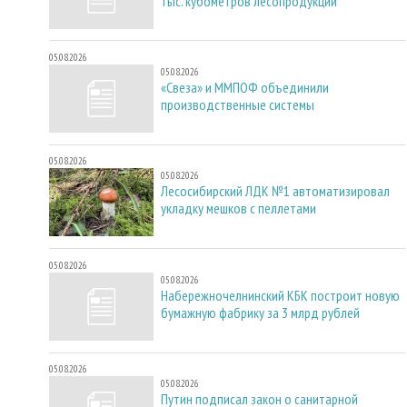
тыс. кубометров лесопродукции
05.08.2026
05.08.2026
«Свеза» и ММПОФ объединили
производственные системы
05.08.2026
05.08.2026
Лесосибирский ЛДК №1 автоматизировал
укладку мешков с пеллетами
05.08.2026
05.08.2026
Набережночелнинский КБК построит новую
бумажную фабрику за 3 млрд рублей
05.08.2026
05.08.2026
Путин подписал закон о санитарной