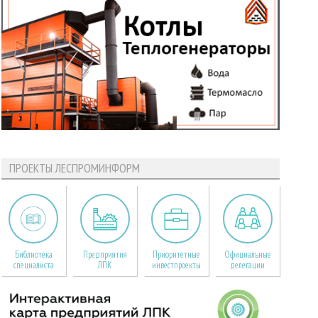
ПРОЕКТЫ ЛЕСПРОМИНФОРМ
Библиотека
Предприятия
Приоритетные
Официальные
специалиста
ЛПК
инвестпроекты
делегации