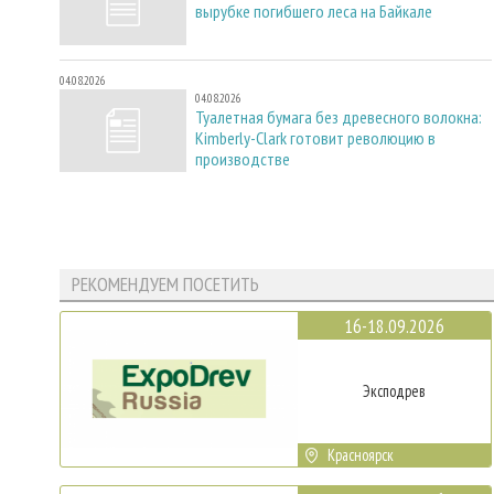
вырубке погибшего леса на Байкале
04.08.2026
04.08.2026
Туалетная бумага без древесного волокна:
Kimberly-Clark готовит революцию в
производстве
РЕКОМЕНДУЕМ ПОСЕТИТЬ
16-18.09.2026
Эксподрев
Красноярск