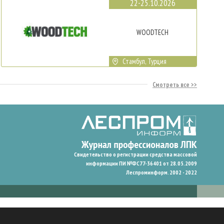
22-25.10.2026
WOODTECH
Стамбул, Турция
Смотреть все
Свидетельство о регистрации средства массовой
информации ПИ №ФС77-36401 от 28.05.2009
Леспроминформ. 2002 - 2022
гают нам запомнить ваши предпочтения и улучшить пользовательский