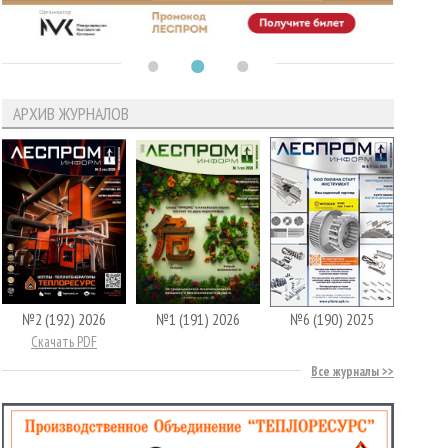
АРХИВ ЖУРНАЛОВ
№2 (192) 2026
№1 (191) 2026
№6 (190) 2025
Скачать PDF
Все журналы