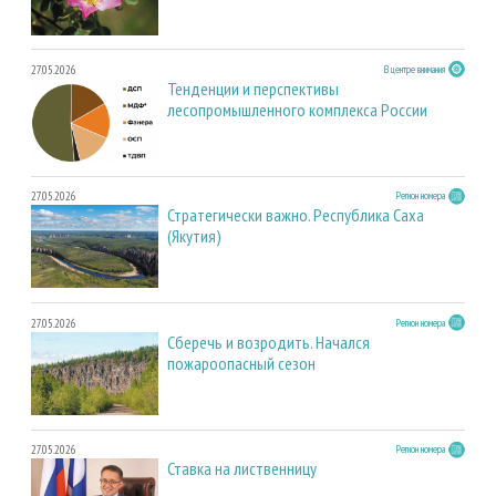
27.05.2026
В центре внимания
Тенденции и перспективы
лесопромышленного комплекса России
27.05.2026
Регион номера
Стратегически важно. Республика Саха
(Якутия)
27.05.2026
Регион номера
Сберечь и возродить. Начался
пожароопасный сезон
27.05.2026
Регион номера
Ставка на лиственницу