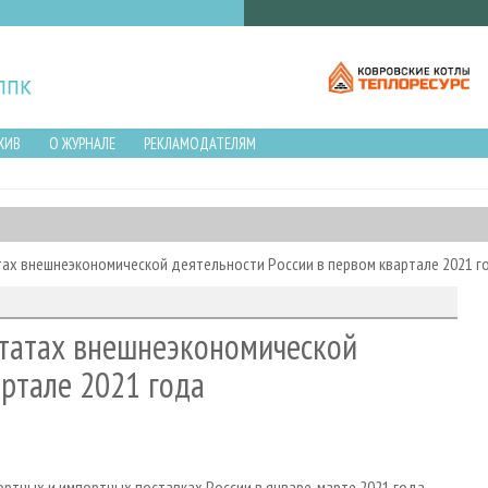
ХИВ
О ЖУРНАЛЕ
РЕКЛАМОДАТЕЛЯМ
ах внешнеэкономической деятельности России в первом квартале 2021 г
ьтатах внешнеэкономической
артале 2021 года
тных и импортных поставках России в январе-марте 2021 года.