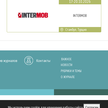
17-20.10.2026
INTERMOB
Стамбул, Турция
ВАЖНОЕ
ив журналов
Контакты
НОВОСТИ
РУБРИКИ И ТЕМЫ
О ЖУРНАЛЕ
нашего сайта, анализа трафика и персонализации контента. Cookies помо
Мы используем cookie для улучшения работы сайта
Согласен