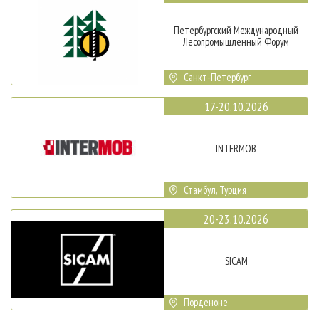
Петербургский Международный
Лесопромышленный Форум
Санкт-Петербург
17-20.10.2026
INTERMOB
Стамбул, Турция
20-23.10.2026
SICAM
Порденоне