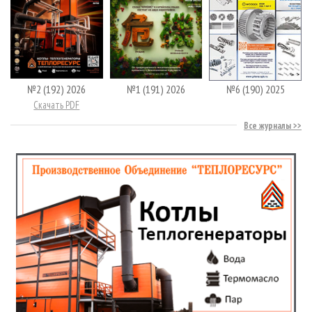
№2 (192) 2026
№1 (191) 2026
№6 (190) 2025
Скачать PDF
Все журналы