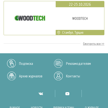
22-25.10.2026
WOODTECH
Стамбул, Турция
Смотреть все
Подписка
Рекламодателям
Архив журналов
Контакты
ВАЖНОЕ
НОВОСТИ
РУБРИКИ И ТЕМЫ
О ЖУРНАЛЕ