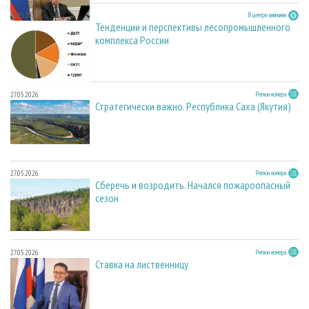
27.05.2026
В центре внимания
Тенденции и перспективы лесопромышленного
комплекса России
27.05.2026
Регион номера
Стратегически важно. Республика Саха (Якутия)
27.05.2026
Регион номера
Сберечь и возродить. Начался пожароопасный
сезон
27.05.2026
Регион номера
Ставка на лиственницу