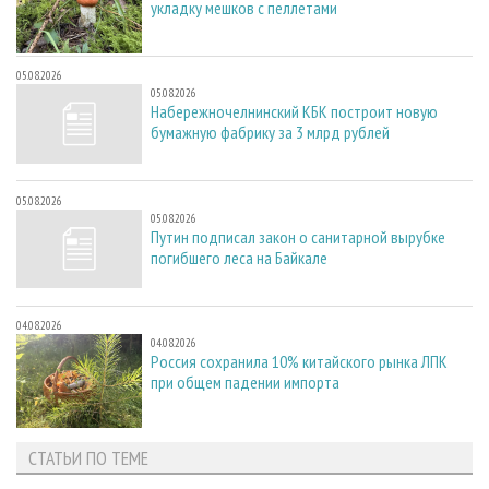
укладку мешков с пеллетами
05.08.2026
05.08.2026
Набережночелнинский КБК построит новую
бумажную фабрику за 3 млрд рублей
05.08.2026
05.08.2026
Путин подписал закон о санитарной вырубке
погибшего леса на Байкале
04.08.2026
04.08.2026
Россия сохранила 10% китайского рынка ЛПК
при общем падении импорта
СТАТЬИ ПО ТЕМЕ