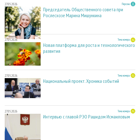
27.05.2026
Персона
Председатель Общественного совета при
Рослесхозе Марина Мишункина
27.05.2026
Тема номера
Новая платформа для роста и технологического
развития
27.05.2026
Тема номера
Национальный проект. Хроника событий
27.05.2026
Тема номера
Интервью с главой РЭО Рашидом Исмаиловым