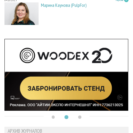
Марина Каунова (PulpFor)
АРХИВ ЖУРНАЛОВ