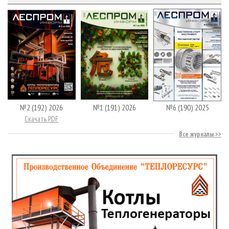
№2 (192) 2026
№1 (191) 2026
№6 (190) 2025
Скачать PDF
Все журналы