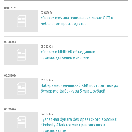
07.08.2026
07.08.2026
«Свеза» изучила применение своих ДСП в
мебельном производстве
05.08.2026
05.08.2026
«Свеза» и ММПОФ объединили
производственные системы
05.08.2026
05.08.2026
Набережночелнинский КБК построит новую
бумажную фабрику за 3 млрд рублей
04.08.2026
04.08.2026
Туалетная бумага без древесного волокна:
Kimberly-Clark готовит революцию в
производстве