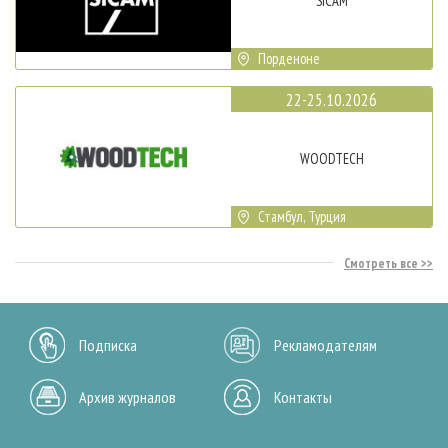
SICAM
Порденоне
22-25.10.2026
WOODTECH
Стамбул, Турция
Смотреть все
Подписка
Рекламодателям
Архив журналов
Контакты