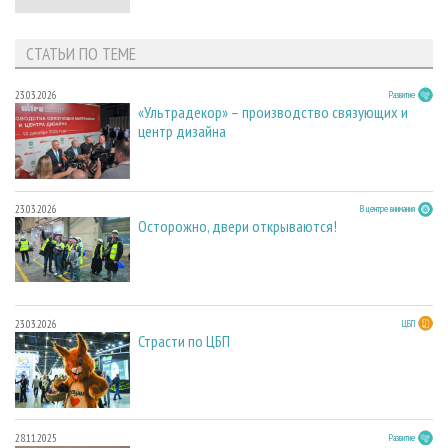
СТАТЬИ ПО ТЕМЕ
23.03.2026
Развитие
«Ультрадекор» – производство связующих и
центр дизайна
23.03.2026
В центре внимания
Осторожно, двери открываются!
23.03.2026
ЦБП
Страсти по ЦБП
28.11.2025
Развитие