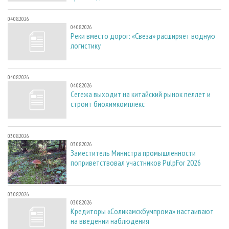
04.08.2026
04.08.2026
Реки вместо дорог: «Свеза» расширяет водную
логистику
04.08.2026
04.08.2026
Сегежа выходит на китайский рынок пеллет и
строит биохимкомплекс
03.08.2026
03.08.2026
Заместитель Министра промышленности
поприветствовал участников PulpFor 2026
03.08.2026
03.08.2026
Кредиторы «Соликамскбумпрома» настаивают
на введении наблюдения