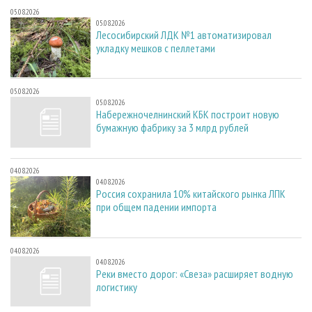
05.08.2026
05.08.2026
Лесосибирский ЛДК №1 автоматизировал
укладку мешков с пеллетами
05.08.2026
05.08.2026
Набережночелнинский КБК построит новую
бумажную фабрику за 3 млрд рублей
04.08.2026
04.08.2026
Россия сохранила 10% китайского рынка ЛПК
при общем падении импорта
04.08.2026
04.08.2026
Реки вместо дорог: «Свеза» расширяет водную
логистику