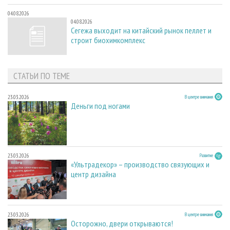
04.08.2026
04.08.2026
Сегежа выходит на китайский рынок пеллет и
строит биохимкомплекс
СТАТЬИ ПО ТЕМЕ
23.03.2026
В центре внимания
Деньги под ногами
23.03.2026
Развитие
«Ультрадекор» – производство связующих и
центр дизайна
23.03.2026
В центре внимания
Осторожно, двери открываются!