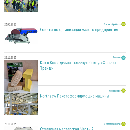
23.03.2026
Деревообработка
Советы по организации малого предприятия
28.11.2025
Развитие
Как в Коми делают клееную балку. «Фанера
Трейд»
28.11.2025
Лесопиление
Northsaw. Пакетоформирующие машины
28.11.2025
Деревообработка
Столярная мастерская. Часть 2