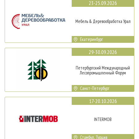
23-25.09.2026
Мебель & Деревообработка Урал
Екатеринбург
29-30.09.2026
Петербургский Международный
Лесопромышленный Форум
Санкт-Петербург
17-20.10.2026
INTERMOB
Стамбул, Турция