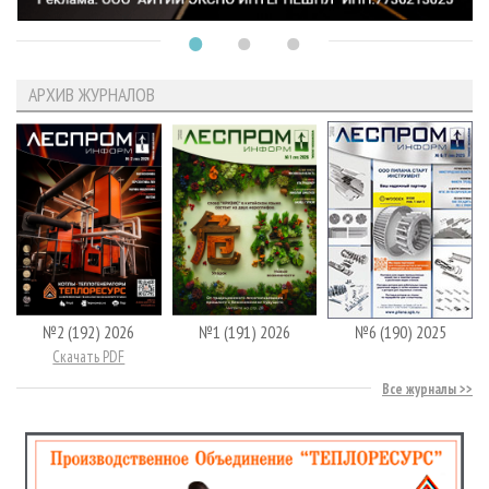
АРХИВ ЖУРНАЛОВ
№2 (192) 2026
№1 (191) 2026
№6 (190) 2025
Скачать PDF
Все журналы