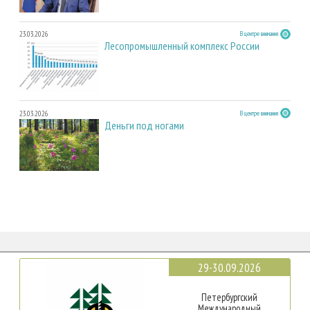
23.03.2026
В центре внимания
Лесопромышленный комплекс России
23.03.2026
В центре внимания
Деньги под ногами
29-30.09.2026
Петербургский
Международный