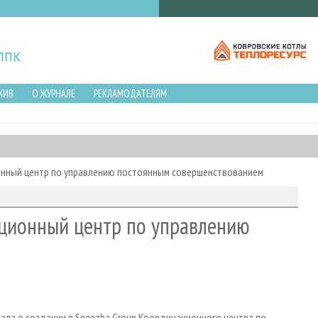
ХИВ
О ЖУРНАЛЕ
РЕКЛАМОДАТЕЛЯМ
онный центр по управлению постоянным совершенствованием
ационный центр по управлению
ала о создании в Segezha Group Координационного центра по