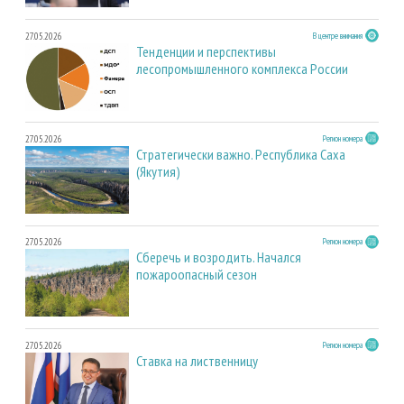
27.05.2026
В центре внимания
Тенденции и перспективы
лесопромышленного комплекса России
27.05.2026
Регион номера
Стратегически важно. Республика Саха
(Якутия)
27.05.2026
Регион номера
Сберечь и возродить. Начался
пожароопасный сезон
27.05.2026
Регион номера
Ставка на лиственницу