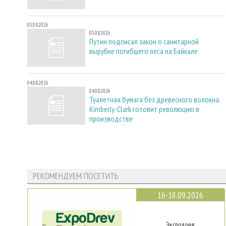
05.08.2026
05.08.2026
Путин подписал закон о санитарной
вырубке погибшего леса на Байкале
04.08.2026
04.08.2026
Туалетная бумага без древесного волокна:
Kimberly-Clark готовит революцию в
производстве
РЕКОМЕНДУЕМ ПОСЕТИТЬ
16-18.09.2026
Эксподрев