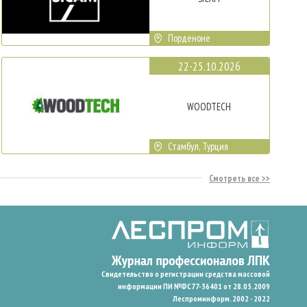
Порденоне
22-25.10.2026
WOODTECH
Стамбул, Турция
Смотреть все
Свидетельство о регистрации средства массовой
информации ПИ №ФС77-36401 от 28.05.2009
Леспроминформ. 2002 - 2022