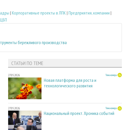
адры
|
Корпоративные проекты в ЛПК
|
Предприятия, компании
|
ЦБП
струменты бережливого производства
СТАТЬИ ПО ТЕМЕ
27.05.2026
Тема номера
Новая платформа для роста и
технологического развития
27.05.2026
Тема номера
Национальный проект. Хроника событий