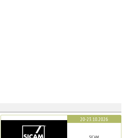
20-23.10.2026
SICAM