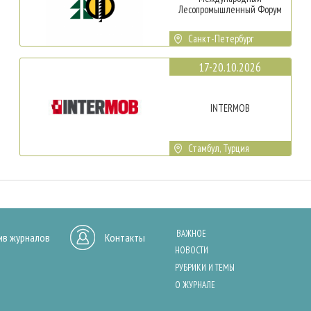
Лесопромышленный Форум
Санкт-Петербург
17-20.10.2026
INTERMOB
Стамбул, Турция
ВАЖНОЕ
ив журналов
Контакты
НОВОСТИ
РУБРИКИ И ТЕМЫ
О ЖУРНАЛЕ