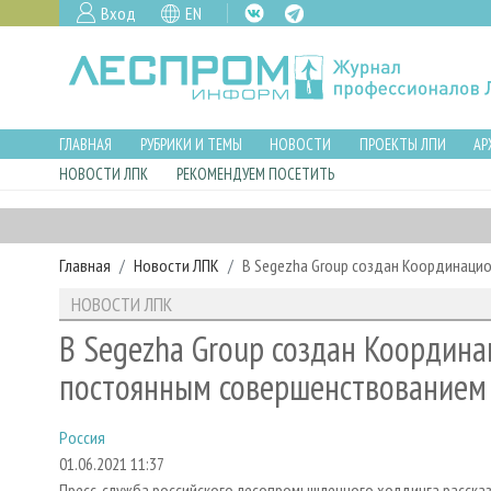
Вход
EN
ГЛАВНАЯ
РУБРИКИ И ТЕМЫ
НОВОСТИ
ПРОЕКТЫ ЛПИ
АР
НОВОСТИ ЛПК
РЕКОМЕНДУЕМ ПОСЕТИТЬ
Главная
Новости ЛПК
В Segezha Group создан Координаци
НОВОСТИ ЛПК
В Segezha Group создан Координ
постоянным совершенствованием
Россия
01.06.2021 11:37
Пресс-служба российского лесопромышленного холдинга рассказ