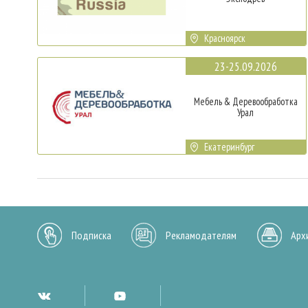
Красноярск
23-25.09.2026
Мебель & Деревообработка
Урал
Екатеринбург
Подписка
Рекламодателям
Арх