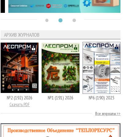
АРХИВ ЖУРНАЛОВ
№2 (192) 2026
№1 (191) 2026
№6 (190) 2025
Скачать PDF
Все журналы