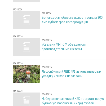
07.08.2026
07.08.2026
Вологодская область экспортировала 800
тыс. кубометров лесопродукции
05.08.2026
05.08.2026
«Свеза» и ММПОФ объединили
производственные системы
05.08.2026
05.08.2026
Лесосибирский ЛДК №1 автоматизировал
укладку мешков с пеллетами
05.08.2026
05.08.2026
Набережночелнинский КБК построит новую
бумажную фабрику за 3 млрд рублей