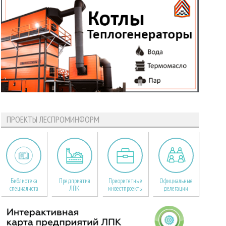
ПРОЕКТЫ ЛЕСПРОМИНФОРМ
Библиотека
Предприятия
Приоритетные
Официальные
специалиста
ЛПК
инвестпроекты
делегации