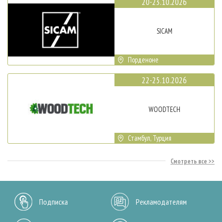
20-23.10.2026
SICAM
Порденоне
22-25.10.2026
WOODTECH
Стамбул, Турция
Смотреть все
Подписка
Рекламодателям