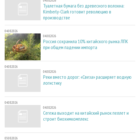
04.08.2026
Туалетная бумага без древесного волокна:
Kimberly-Clark готовит революцию в
производстве
04.08.2026
04.08.2026
Россия сохранила 10% китайского рынка ЛПК
при общем падении импорта
04.08.2026
04.08.2026
Реки вместо дорог: «Свеза» расширяет водную
логистику
04.08.2026
04.08.2026
Сегежа выходит на китайский рынок пеллет и
строит биохимкомплекс
03.08.2026