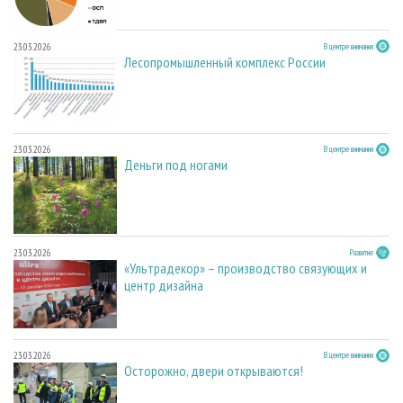
23.03.2026
В центре внимания
Лесопромышленный комплекс России
23.03.2026
В центре внимания
Деньги под ногами
23.03.2026
Развитие
«Ультрадекор» – производство связующих и
центр дизайна
23.03.2026
В центре внимания
Осторожно, двери открываются!