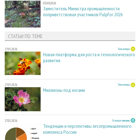
03.08.2026
Заместитель Министра промышленности
поприветствовал участников PulpFor 2026
СТАТЬИ ПО ТЕМЕ
27.05.2026
Тема номера
Новая платформа для роста и технологического
развития
27.05.2026
Тема номера
Миллионы под ногами
27.05.2026
В центре внимания
Тенденции и перспективы лесопромышленного
комплекса России