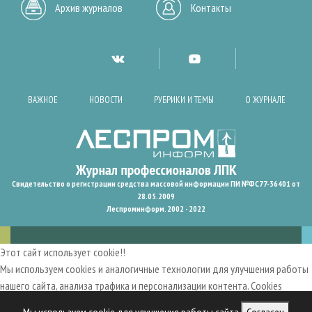
Архив журналов
Контакты
ВАЖНОЕ
НОВОСТИ
РУБРИКИ И ТЕМЫ
О ЖУРНАЛЕ
Свидетельство о регистрации средства массовой информации ПИ №ФС77-36401 от
28.05.2009
Леспроминформ. 2002 - 2022
Этот сайт использует cookie!!
Мы используем cookies и аналогичные технологии для улучшения работы
нашего сайта, анализа трафика и персонализации контента. Cookies
помогают нам запомнить ваши предпочтения и улучшить