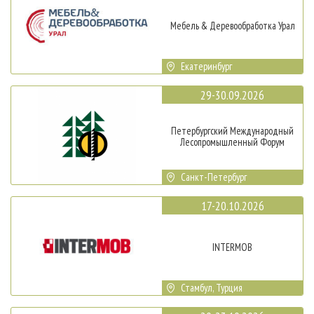
Мебель & Деревообработка Урал
Екатеринбург
29-30.09.2026
Петербургский Международный
Лесопромышленный Форум
Санкт-Петербург
17-20.10.2026
INTERMOB
Стамбул, Турция