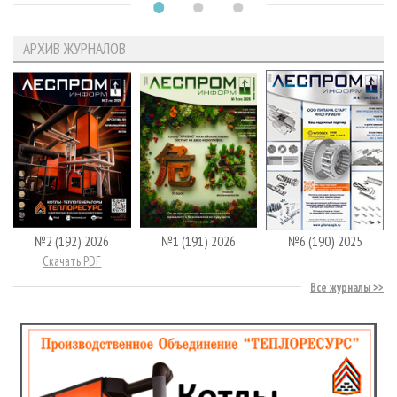
АРХИВ ЖУРНАЛОВ
№2 (192) 2026
№1 (191) 2026
№6 (190) 2025
Скачать PDF
Все журналы