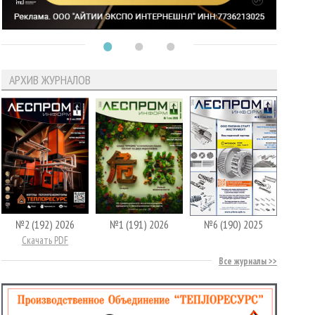
АРХИВ ЖУРНАЛОВ
№2 (192) 2026
№1 (191) 2026
№6 (190) 2025
Скачать PDF
Все журналы