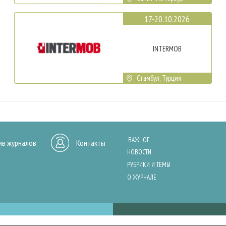
17-20.10.2026
INTERMOB
Стамбул, Турция
ВАЖНОЕ
ив журналов
Контакты
НОВОСТИ
РУБРИКИ И ТЕМЫ
О ЖУРНАЛЕ