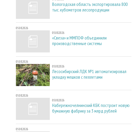
Вологодская область экспортировала 800
тыс. кубометров лесопродукции
05.08.2026
05.08.2026
«Свеза» и ММПОФ объединили
производственные системы
05.08.2026
05.08.2026
Лесосибирский ЛДК №1 автоматизировал
укладку мешков с пеллетами
05.08.2026
05.08.2026
Набережночелнинский КБК построит новую
бумажную фабрику за 3 млрд рублей
05.08.2026