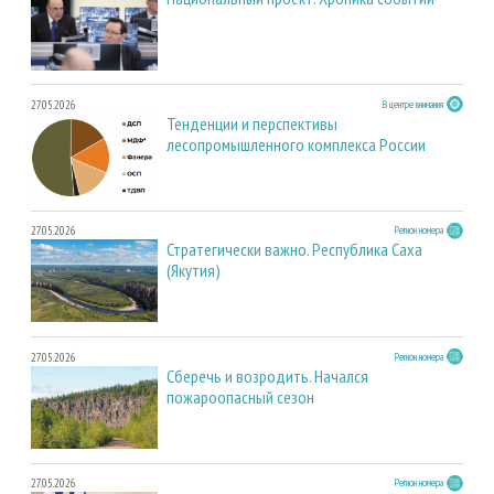
27.05.2026
В центре внимания
Тенденции и перспективы
лесопромышленного комплекса России
27.05.2026
Регион номера
Стратегически важно. Республика Саха
(Якутия)
27.05.2026
Регион номера
Сберечь и возродить. Начался
пожароопасный сезон
27.05.2026
Регион номера