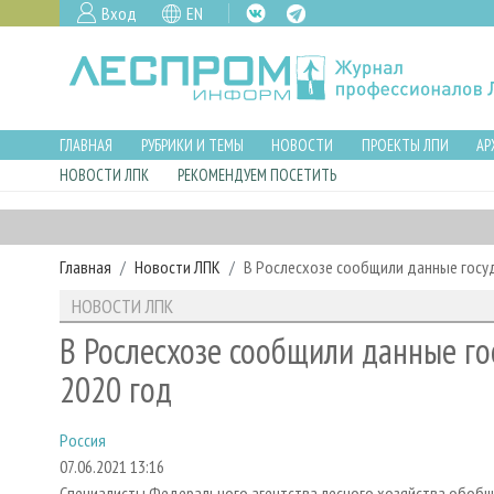
Вход
EN
ГЛАВНАЯ
РУБРИКИ И ТЕМЫ
НОВОСТИ
ПРОЕКТЫ ЛПИ
АР
НОВОСТИ ЛПК
РЕКОМЕНДУЕМ ПОСЕТИТЬ
Главная
Новости ЛПК
В Рослесхозе сообщили данные госуд
НОВОСТИ ЛПК
В Рослесхозе сообщили данные го
2020 год
Россия
07.06.2021 13:16
Специалисты Федерального агентства лесного хозяйства обобщи