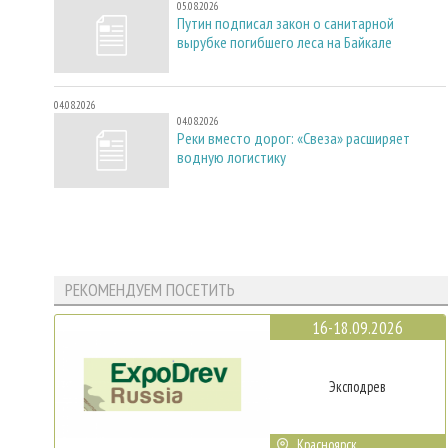
05.08.2026
Путин подписал закон о санитарной
вырубке погибшего леса на Байкале
04.08.2026
04.08.2026
Реки вместо дорог: «Свеза» расширяет
водную логистику
РЕКОМЕНДУЕМ ПОСЕТИТЬ
16-18.09.2026
Эксподрев
Красноярск