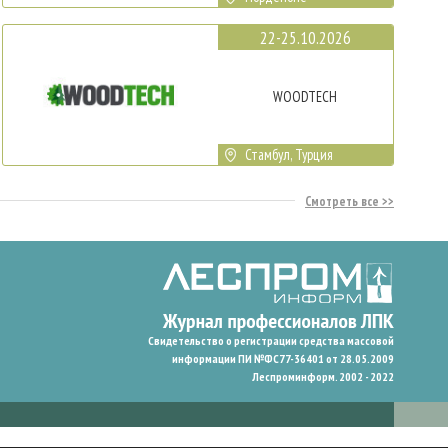
22-25.10.2026
WOODTECH
Стамбул, Турция
Смотреть все
Свидетельство о регистрации средства массовой
информации ПИ №ФС77-36401 от 28.05.2009
Леспроминформ. 2002 - 2022