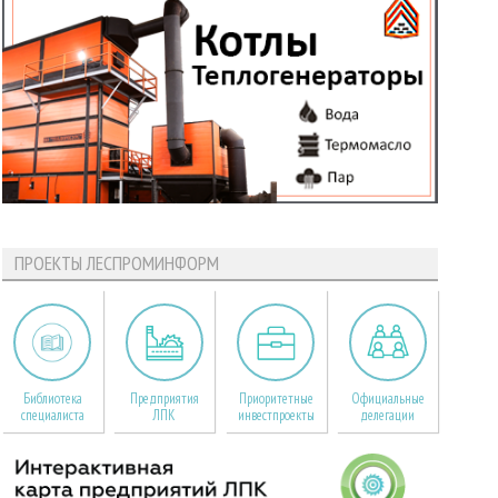
ПРОЕКТЫ ЛЕСПРОМИНФОРМ
Библиотека
Предприятия
Приоритетные
Официальные
специалиста
ЛПК
инвестпроекты
делегации