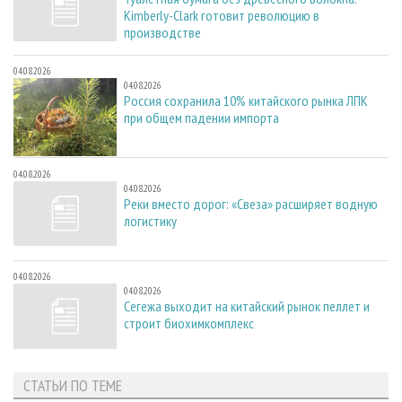
Kimberly-Clark готовит революцию в
производстве
04.08.2026
04.08.2026
Россия сохранила 10% китайского рынка ЛПК
при общем падении импорта
04.08.2026
04.08.2026
Реки вместо дорог: «Свеза» расширяет водную
логистику
04.08.2026
04.08.2026
Сегежа выходит на китайский рынок пеллет и
строит биохимкомплекс
СТАТЬИ ПО ТЕМЕ