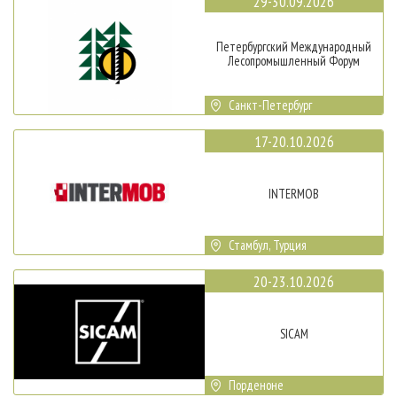
29-30.09.2026
Петербургский Международный
Лесопромышленный Форум
Санкт-Петербург
17-20.10.2026
INTERMOB
Стамбул, Турция
20-23.10.2026
SICAM
Порденоне