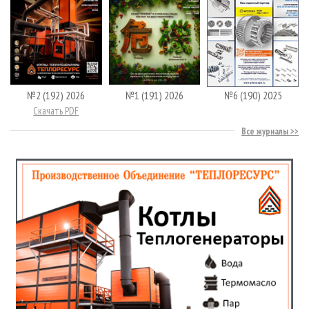
№2 (192) 2026
№1 (191) 2026
№6 (190) 2025
Скачать PDF
Все журналы