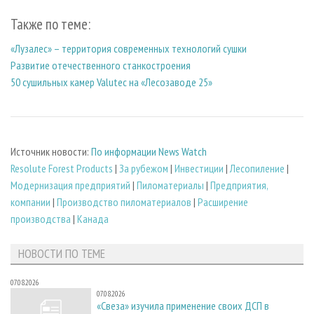
Также по теме:
«Лузалес» – территория современных технологий сушки
Развитие отечественного станкостроения
50 сушильных камер Valutec на «Лесозаводе 25»
Источник новости:
По информации News Watch
Resolute Forest Products
|
За рубежом
|
Инвестиции
|
Лесопиление
|
Модернизация предприятий
|
Пиломатериалы
|
Предприятия,
компании
|
Производство пиломатериалов
|
Расширение
производства
|
Канада
НОВОСТИ ПО ТЕМЕ
07.08.2026
07.08.2026
«Свеза» изучила применение своих ДСП в