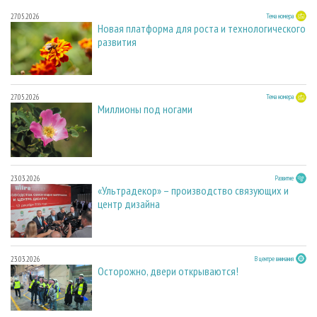
27.05.2026
Тема номера
Новая платформа для роста и технологического
развития
27.05.2026
Тема номера
Миллионы под ногами
23.03.2026
Развитие
«Ультрадекор» – производство связующих и
центр дизайна
23.03.2026
В центре внимания
Осторожно, двери открываются!