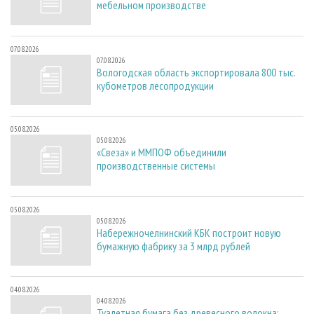
мебельном производстве
07.08.2026
07.08.2026
Вологодская область экспортировала 800 тыс.
кубометров лесопродукции
05.08.2026
05.08.2026
«Свеза» и ММПОФ объединили
производственные системы
05.08.2026
05.08.2026
Набережночелнинский КБК построит новую
бумажную фабрику за 3 млрд рублей
04.08.2026
04.08.2026
Туалетная бумага без древесного волокна: