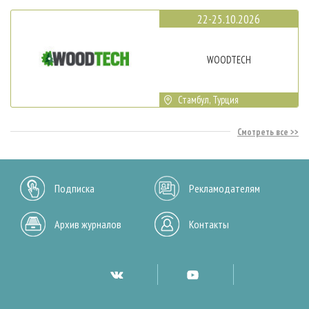
22-25.10.2026
WOODTECH
Стамбул, Турция
Смотреть все
Подписка
Рекламодателям
Архив журналов
Контакты