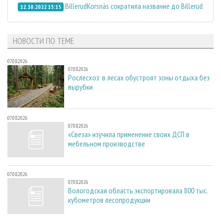
BillerudKorsnäs сократила название до Billerud
12.10.2022 13:15
НОВОСТИ ПО ТЕМЕ
07.08.2026
07.08.2026
Рослесхоз: в лесах обустроят зоны отдыха без
вырубки
07.08.2026
07.08.2026
«Свеза» изучила применение своих ДСП в
мебельном производстве
07.08.2026
07.08.2026
Вологодская область экспортировала 800 тыс.
кубометров лесопродукции