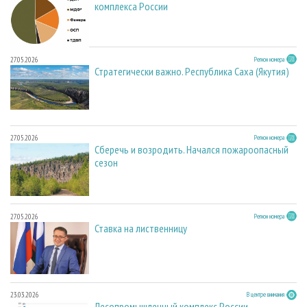
комплекса России
27.05.2026
Регион номера
Стратегически важно. Республика Саха (Якутия)
27.05.2026
Регион номера
Сберечь и возродить. Начался пожароопасный
сезон
27.05.2026
Регион номера
Ставка на лиственницу
23.03.2026
В центре внимания
Лесопромышленный комплекс России