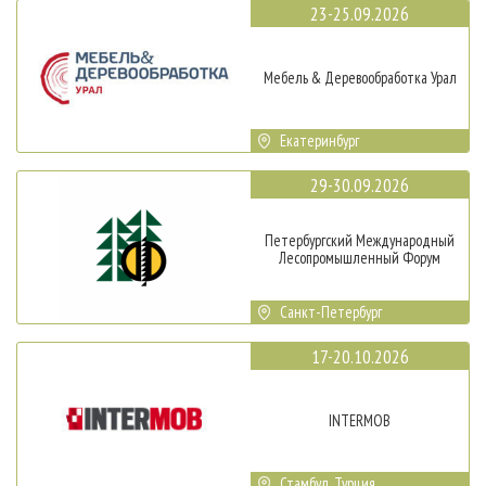
23-25.09.2026
Мебель & Деревообработка Урал
Екатеринбург
29-30.09.2026
Петербургский Международный
Лесопромышленный Форум
Санкт-Петербург
17-20.10.2026
INTERMOB
Стамбул, Турция