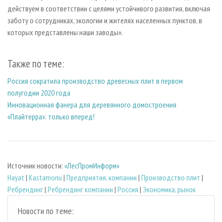
действуем в соответствии с целями устойчивого развития, включая
заботу о сотрудниках, экологии и жителях населенных пунктов, в
которых представлены наши заводы».
Также по теме:
Россия сократила производство древесных плит в первом
полугодии 2020 года
Инновационная фанера для деревянного домостроения
«Плайтерра»: только вперед!
Источник новости:
«ЛесПромИнформ»
Hayat
|
Kastamonu
|
Предприятия, компании
|
Производство плит
|
Ребрендинг
|
Ребрендинг компании
|
Россия
|
Экономика, рынок
Новости по теме: