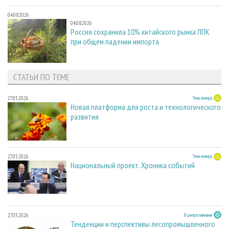
04.08.2026
04.08.2026
Россия сохранила 10% китайского рынка ЛПК
при общем падении импорта
СТАТЬИ ПО ТЕМЕ
27.05.2026
Тема номера
Новая платформа для роста и технологического
развития
27.05.2026
Тема номера
Национальный проект. Хроника событий
27.05.2026
В центре внимания
Тенденции и перспективы лесопромышленного