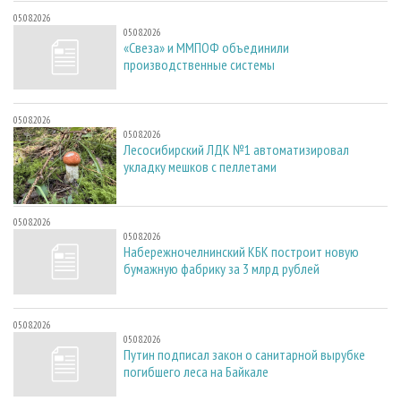
05.08.2026
05.08.2026
«Свеза» и ММПОФ объединили
производственные системы
05.08.2026
05.08.2026
Лесосибирский ЛДК №1 автоматизировал
укладку мешков с пеллетами
05.08.2026
05.08.2026
Набережночелнинский КБК построит новую
бумажную фабрику за 3 млрд рублей
05.08.2026
05.08.2026
Путин подписал закон о санитарной вырубке
погибшего леса на Байкале