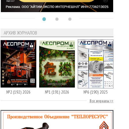
АРХИВ ЖУРНАЛОВ
№2 (192) 2026
№1 (191) 2026
№6 (190) 2025
Все журналы