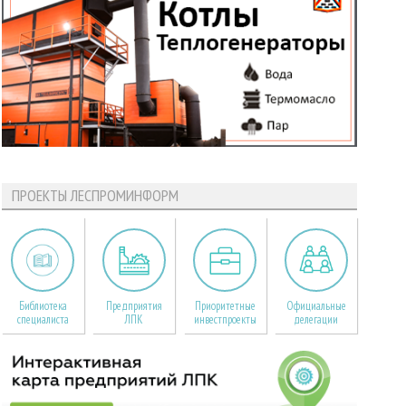
ПРОЕКТЫ ЛЕСПРОМИНФОРМ
Библиотека
Предприятия
Приоритетные
Официальные
специалиста
ЛПК
инвестпроекты
делегации