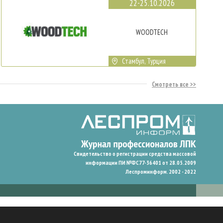
22-25.10.2026
WOODTECH
Стамбул, Турция
Смотреть все
Свидетельство о регистрации средства массовой
информации ПИ №ФС77-36401 от 28.05.2009
Леспроминформ. 2002 - 2022
гают нам запомнить ваши предпочтения и улучшить пользовательский