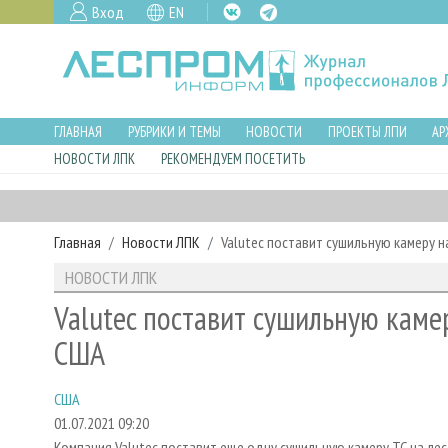
Вход
EN
ГЛАВНАЯ
РУБРИКИ И ТЕМЫ
НОВОСТИ
ПРОЕКТЫ ЛПИ
АР
НОВОСТИ ЛПК
РЕКОМЕНДУЕМ ПОСЕТИТЬ
Главная
Новости ЛПК
Valutec поставит сушильную камеру н
НОВОСТИ ЛПК
Valutec поставит сушильную камер
США
США
01.07.2021 09:20
Компания Valutec поставит еще одну сушильную камеру ТС на лес