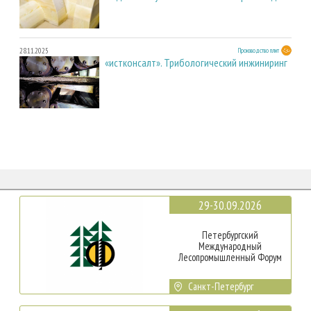
28.11.2025
Производство плит
«истконсалт». Трибологический инжиниринг
29-30.09.2026
Петербургский
Международный
Лесопромышленный Форум
Санкт-Петербург