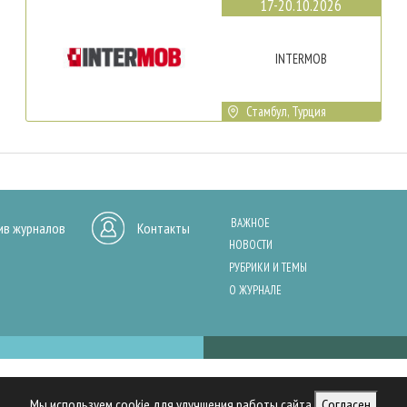
17-20.10.2026
INTERMOB
Стамбул, Турция
ВАЖНОЕ
ив журналов
Контакты
НОВОСТИ
РУБРИКИ И ТЕМЫ
О ЖУРНАЛЕ
нашего сайта, анализа трафика и персонализации контента. Cookies помо
Мы используем cookie для улучшения работы сайта
Согласен