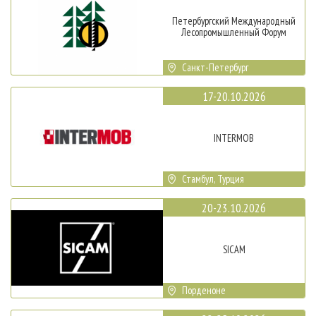
Петербургский Международный
Лесопромышленный Форум
Санкт-Петербург
17-20.10.2026
INTERMOB
Стамбул, Турция
20-23.10.2026
SICAM
Порденоне