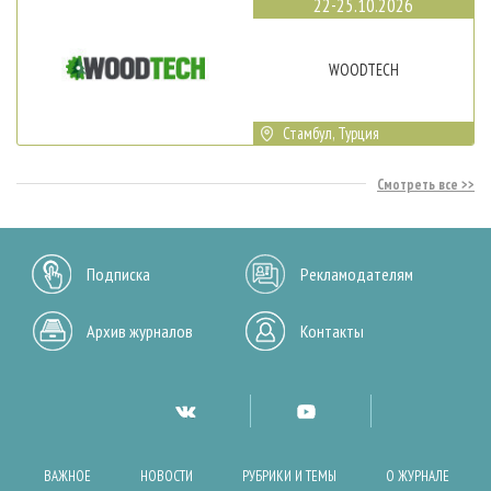
22-25.10.2026
WOODTECH
Стамбул, Турция
Смотреть все
Подписка
Рекламодателям
Архив журналов
Контакты
ВАЖНОЕ
НОВОСТИ
РУБРИКИ И ТЕМЫ
О ЖУРНАЛЕ