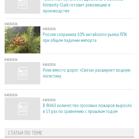
Kimberly-Clark готовит революцию в
производстве
04.08.2026
04.08.2026
Россия сохранила 10% китайского рынка ЛПК
при общем падении импорта
04.08.2026
04.08.2026
Реки вместо дорог: «Свеза» расширяет водную
логистику
04.08.2026
04.08.2026
В ЯНАО количество грозовых пожаров выросло
в 15 раз по сравнению с прошлым годом
СТАТЬИ ПО ТЕМЕ