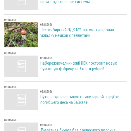
производственные системы
05.08.2026
05.08.2026
Лесосибирский ЛДК №1 автоматизировал
укладку мешков с пеллетами
05.08.2026
05.08.2026
Набережночелнинский КБК построит новую
бумажную фабрику за 3 млрд рублей
05.08.2026
05.08.2026
Путин подписал закон о санитарной вырубке
погибшего леса на Байкале
04.08.2026
04.08.2026
Туалетная бумага без древесного волокна: