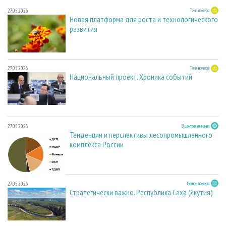
27.05.2026
Тема номера
Новая платформа для роста и технологического
развития
27.05.2026
Тема номера
Национальный проект. Хроника событий
27.05.2026
В центре внимания
Тенденции и перспективы лесопромышленного
комплекса России
27.05.2026
Регион номера
Стратегически важно. Республика Саха (Якутия)