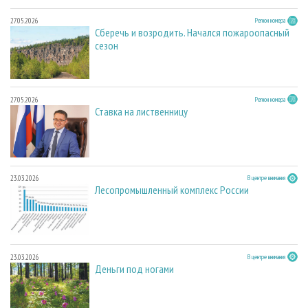
27.05.2026
Регион номера
Сберечь и возродить. Начался пожароопасный
сезон
27.05.2026
Регион номера
Ставка на лиственницу
23.03.2026
В центре внимания
Лесопромышленный комплекс России
23.03.2026
В центре внимания
Деньги под ногами