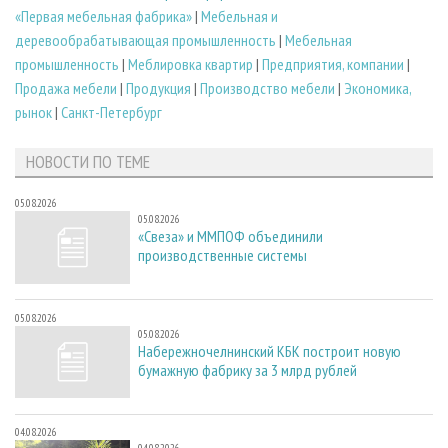
«Первая мебельная фабрика»
|
Мебельная и
деревообрабатывающая промышленность
|
Мебельная
промышленность
|
Меблировка квартир
|
Предприятия, компании
|
Продажа мебели
|
Продукция
|
Производство мебели
|
Экономика,
рынок
|
Санкт-Петербург
НОВОСТИ ПО ТЕМЕ
05.08.2026
05.08.2026
«Свеза» и ММПОФ объединили
производственные системы
05.08.2026
05.08.2026
Набережночелнинский КБК построит новую
бумажную фабрику за 3 млрд рублей
04.08.2026