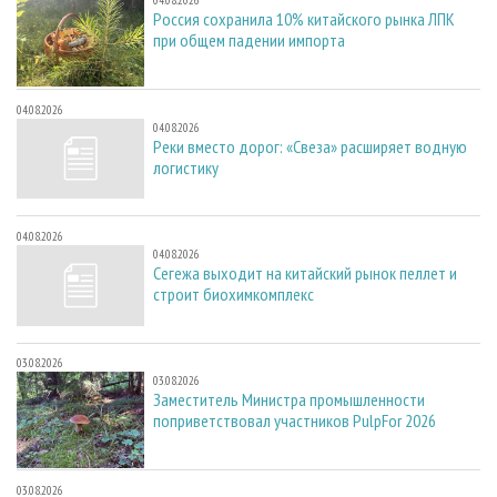
04.08.2026
Россия сохранила 10% китайского рынка ЛПК
при общем падении импорта
04.08.2026
04.08.2026
Реки вместо дорог: «Свеза» расширяет водную
логистику
04.08.2026
04.08.2026
Сегежа выходит на китайский рынок пеллет и
строит биохимкомплекс
03.08.2026
03.08.2026
Заместитель Министра промышленности
поприветствовал участников PulpFor 2026
03.08.2026