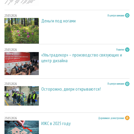
23.03.2026
В центре внимания
Деньги под ногами
23.03.2026
Развитие
«Ультрадекор» – производство связующих и
центр дизайна
23.03.2026
В центре внимания
Осторожно, двери открываются!
23.03.2026
Деревянное домостроение
ИЖС в 2025 году