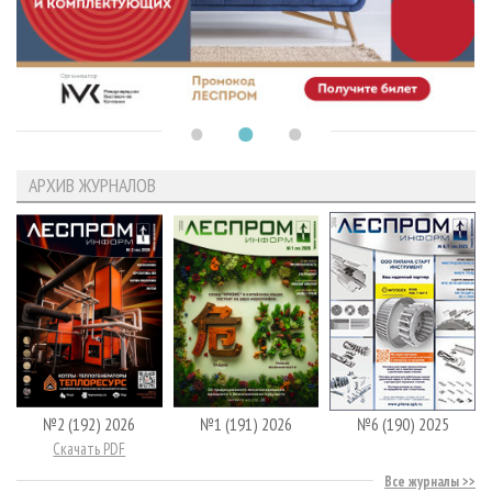
АРХИВ ЖУРНАЛОВ
№2 (192) 2026
№1 (191) 2026
№6 (190) 2025
Скачать PDF
Все журналы