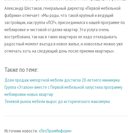
Александр Шестаков, генеральный директор «Первой мебельной
фабрики» отмечает: «Мы рады, что такой крупный и ведущий
застройщик, как группа «ЛСР», присоединился к нашей программе по
меблировке и чистовой отделке квартир. Эта услуга очень
востребована, так как в таких квартирах не надо откладывать
радостный момент въезда в новое жилье, и новоселье можно уже
отмечать хоть на следующий день после приемки квартиры».
Также по теме:
Доля продаж импортной мебели достигла 20-летнего минимума
Группа «Эталон» вместе с Первой мебельной запустила программу
меблировки новых квартир
Теневой рынок мебели вырос до исторического максимума
Источник новости:
«ЛесПромИнформ»