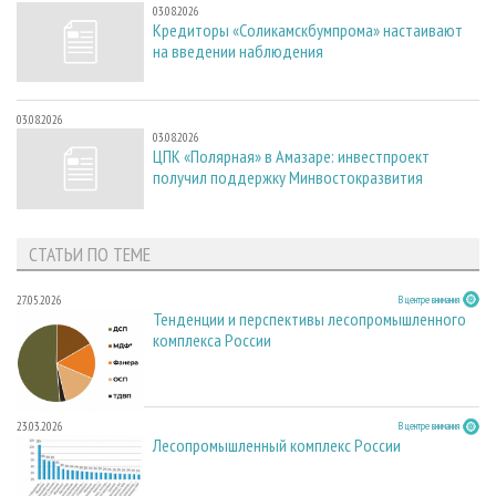
03.08.2026
Кредиторы «Соликамскбумпрома» настаивают
на введении наблюдения
03.08.2026
03.08.2026
ЦПК «Полярная» в Амазаре: инвестпроект
получил поддержку Минвостокразвития
СТАТЬИ ПО ТЕМЕ
27.05.2026
В центре внимания
Тенденции и перспективы лесопромышленного
комплекса России
23.03.2026
В центре внимания
Лесопромышленный комплекс России