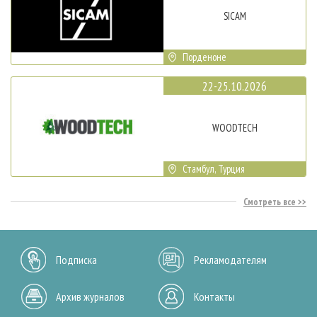
SICAM
Порденоне
22-25.10.2026
WOODTECH
Стамбул, Турция
Смотреть все
Подписка
Рекламодателям
Архив журналов
Контакты