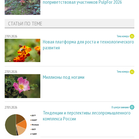
поприветствовал участников PulpFor 2026
СТАТЬИ ПО ТЕМЕ
27.05.2026
Тема номера
Новая платформа для роста и технологического
развития
27.05.2026
Тема номера
Миллионы под ногами
27.05.2026
В центре внимания
Тенденции и перспективы лесопромышленного
комплекса России