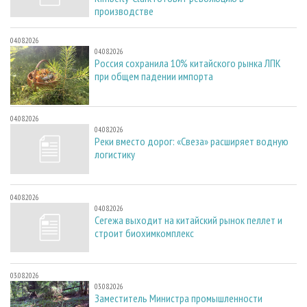
производстве
04.08.2026
04.08.2026
Россия сохранила 10% китайского рынка ЛПК
при общем падении импорта
04.08.2026
04.08.2026
Реки вместо дорог: «Свеза» расширяет водную
логистику
04.08.2026
04.08.2026
Сегежа выходит на китайский рынок пеллет и
строит биохимкомплекс
03.08.2026
03.08.2026
Заместитель Министра промышленности