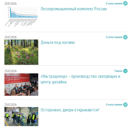
23.03.2026
В центре внимания
Лесопромышленный комплекс России
23.03.2026
В центре внимания
Деньги под ногами
23.03.2026
Развитие
«Ультрадекор» – производство связующих и
центр дизайна
23.03.2026
В центре внимания
Осторожно, двери открываются!