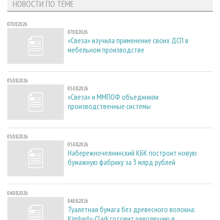
НОВОСТИ ПО ТЕМЕ
07.08.2026
07.08.2026
«Свеза» изучила применение своих ДСП в
мебельном производстве
05.08.2026
05.08.2026
«Свеза» и ММПОФ объединили
производственные системы
05.08.2026
05.08.2026
Набережночелнинский КБК построит новую
бумажную фабрику за 3 млрд рублей
04.08.2026
04.08.2026
Туалетная бумага без древесного волокна:
Kimberly-Clark готовит революцию в