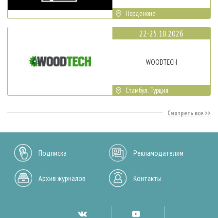
Порденоне
22-25.10.2026
WOODTECH
Стамбул, Турция
Смотреть все
Подписка
Рекламодателям
Архив журналов
Контакты