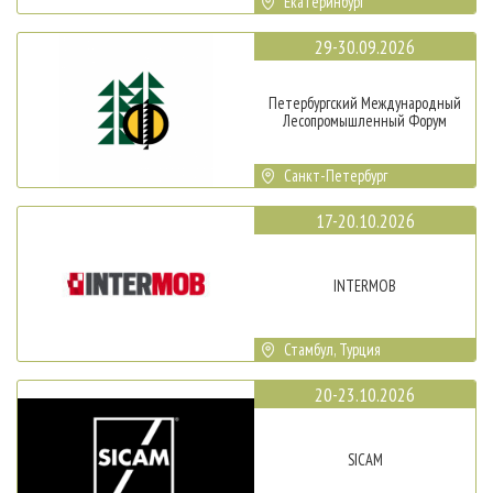
Екатеринбург
29-30.09.2026
Петербургский Международный
Лесопромышленный Форум
Санкт-Петербург
17-20.10.2026
INTERMOB
Стамбул, Турция
20-23.10.2026
SICAM