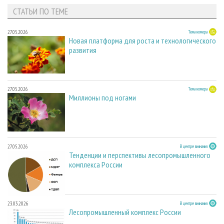
СТАТЬИ ПО ТЕМЕ
27.05.2026
Тема номера
Новая платформа для роста и технологического
развития
27.05.2026
Тема номера
Миллионы под ногами
27.05.2026
В центре внимания
Тенденции и перспективы лесопромышленного
комплекса России
23.03.2026
В центре внимания
Лесопромышленный комплекс России