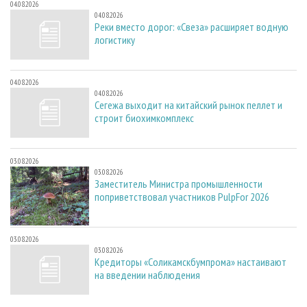
04.08.2026
04.08.2026
Реки вместо дорог: «Свеза» расширяет водную
логистику
04.08.2026
04.08.2026
Сегежа выходит на китайский рынок пеллет и
строит биохимкомплекс
03.08.2026
03.08.2026
Заместитель Министра промышленности
поприветствовал участников PulpFor 2026
03.08.2026
03.08.2026
Кредиторы «Соликамскбумпрома» настаивают
на введении наблюдения