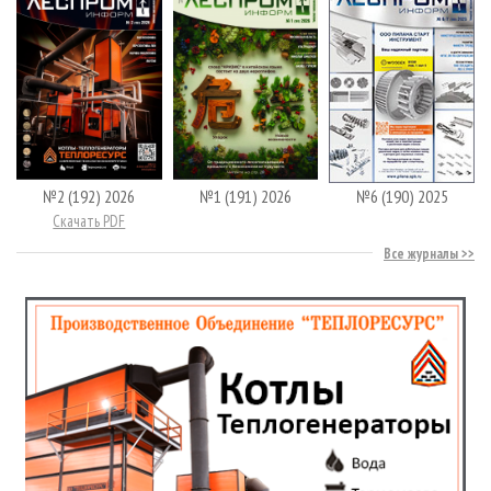
№2 (192) 2026
№1 (191) 2026
№6 (190) 2025
Скачать PDF
Все журналы