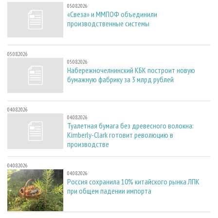
05.08.2026
«Свеза» и ММПОФ объединили
производственные системы
05.08.2026
05.08.2026
Набережночелнинский КБК построит новую
бумажную фабрику за 3 млрд рублей
04.08.2026
04.08.2026
Туалетная бумага без древесного волокна:
Kimberly-Clark готовит революцию в
производстве
04.08.2026
04.08.2026
Россия сохранила 10% китайского рынка ЛПК
при общем падении импорта