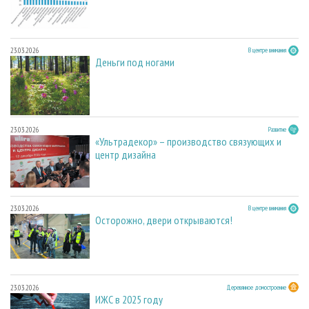
23.03.2026
В центре внимания
Деньги под ногами
23.03.2026
Развитие
«Ультрадекор» – производство связующих и
центр дизайна
23.03.2026
В центре внимания
Осторожно, двери открываются!
23.03.2026
Деревянное домостроение
ИЖС в 2025 году