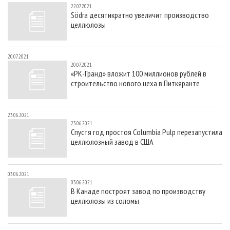
22.07.2021
Södra десятикратно увеличит производство
целлюлозы
20.07.2021
20.07.2021
«РК-Гранд» вложит 100 миллионов рублей в
строительство нового цеха в Питкяранте
23.06.2021
23.06.2021
Спустя год простоя Columbia Pulp перезапустила
целлюлозный завод в США
03.06.2021
03.06.2021
В Канаде построят завод по производству
целлюлозы из соломы