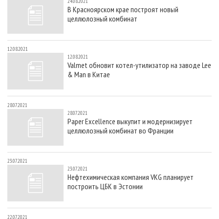
24.08.2021
В Красноярском крае построят новый
целлюлозный комбинат
12.08.2021
12.08.2021
Valmet обновит котел-утилизатор на заводе Lee
& Man в Китае
28.07.2021
28.07.2021
Paper Excellence выкупит и модернизирует
целлюлозный комбинат во Франции
23.07.2021
23.07.2021
Нефтехимическая компания VKG планирует
построить ЦБК в Эстонии
22.07.2021