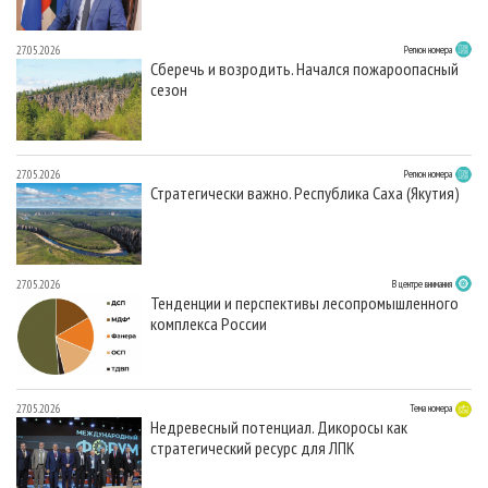
27.05.2026
Регион номера
Сберечь и возродить. Начался пожароопасный
сезон
27.05.2026
Регион номера
Стратегически важно. Республика Саха (Якутия)
27.05.2026
В центре внимания
Тенденции и перспективы лесопромышленного
комплекса России
27.05.2026
Тема номера
Недревесный потенциал. Дикоросы как
стратегический ресурс для ЛПК