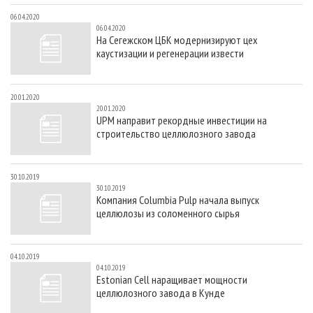
06.04.2020
06.04.2020
На Сегежском ЦБК модернизируют цех
каустизации и регенерации извести
20.01.2020
20.01.2020
UPM направит рекордные инвестиции на
строительство целлюлозного завода
30.10.2019
30.10.2019
Компания Columbia Pulp начала выпуск
целлюлозы из соломенного сырья
04.10.2019
04.10.2019
Estonian Cell наращивает мощности
целлюлозного завода в Кунде