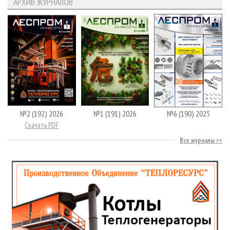
АРХИВ ЖУРНАЛОВ
№2 (192) 2026
№1 (191) 2026
№6 (190) 2025
Скачать PDF
Все журналы