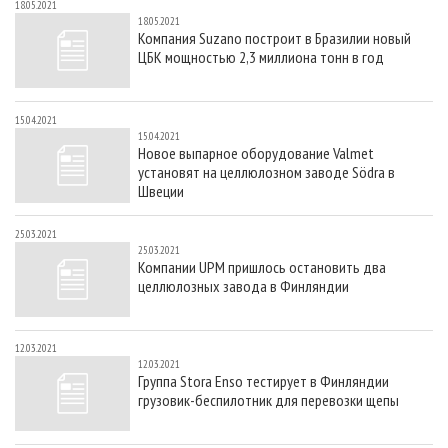
18.05.2021
18.05.2021
Компания Suzano построит в Бразилии новый
ЦБК мощностью 2,3 миллиона тонн в год
15.04.2021
15.04.2021
Новое выпарное оборудование Valmet
установят на целлюлозном заводе Södra в
Швеции
25.03.2021
25.03.2021
Компании UPM пришлось остановить два
целлюлозных завода в Финляндии
12.03.2021
12.03.2021
Группа Stora Enso тестирует в Финляндии
грузовик-беспилотник для перевозки щепы