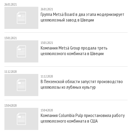
26.01.2021
26.01.2021
Группа Metsä Board в два этапа модернизирует
целлюлозный завод в Швеции
13.01.2021
13.01.2021
Компания Metsä Group продала треть
целлюлозного комбината в Швеции
11.12.2020
11.12.2020
В Пензенской области запустят производство
целлюлозы из лубяных культур
13.04.2020
13.04.2020
Компания Columbia Pulp приостановила работу
целлюлозного комбината в США