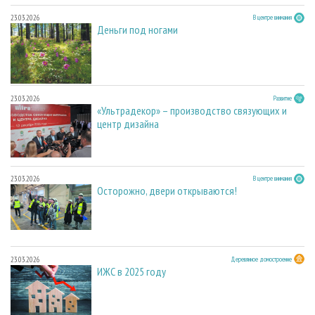
23.03.2026
В центре внимания
Деньги под ногами
23.03.2026
Развитие
«Ультрадекор» – производство связующих и
центр дизайна
23.03.2026
В центре внимания
Осторожно, двери открываются!
23.03.2026
Деревянное домостроение
ИЖС в 2025 году