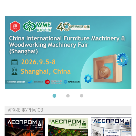
АРХИВ ЖУРНАЛОВ