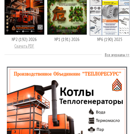
№2 (192) 2026
№1 (191) 2026
№6 (190) 2025
Скачать PDF
Все журналы