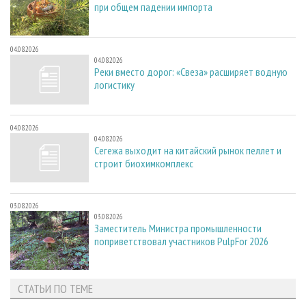
при общем падении импорта
04.08.2026
04.08.2026
Реки вместо дорог: «Свеза» расширяет водную
логистику
04.08.2026
04.08.2026
Сегежа выходит на китайский рынок пеллет и
строит биохимкомплекс
03.08.2026
03.08.2026
Заместитель Министра промышленности
поприветствовал участников PulpFor 2026
СТАТЬИ ПО ТЕМЕ