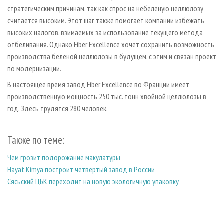
стратегическим причинам, так как спрос на небеленую целлюлозу
считается высоким. Этот шаг также помогает компании избежать
высоких налогов, взимаемых за использование текущего метода
отбеливания. Однако Fiber Excellence хочет сохранить возможность
производства беленой целлюлозы в будущем, с этим и связан проект
по модернизации.
В настоящее время завод Fiber Excellence во Франции имеет
производственную мощность 250 тыс. тонн хвойной целлюлозы в
год. Здесь трудятся 280 человек.
Также по теме:
Чем грозит подорожание макулатуры
Hayat Kimya построит четвертый завод в России
Сясьский ЦБК переходит на новую экологичную упаковку