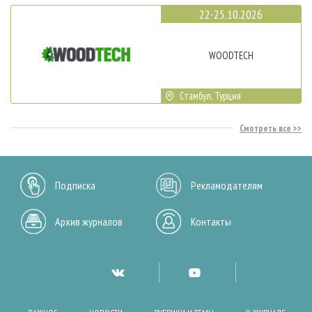
22-25.10.2026
WOODTECH
Стамбул, Турция
Смотреть все
Подписка
Рекламодателям
Архив журналов
Контакты