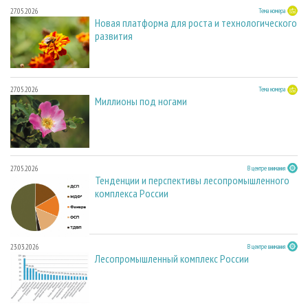
27.05.2026
Тема номера
Новая платформа для роста и технологического
развития
27.05.2026
Тема номера
Миллионы под ногами
27.05.2026
В центре внимания
Тенденции и перспективы лесопромышленного
комплекса России
23.03.2026
В центре внимания
Лесопромышленный комплекс России