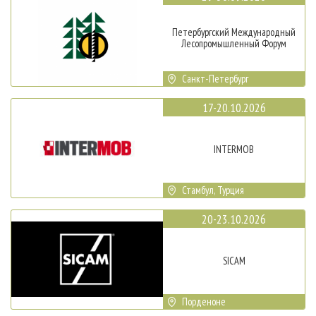
Петербургский Международный
Лесопромышленный Форум
Санкт-Петербург
17-20.10.2026
INTERMOB
Стамбул, Турция
20-23.10.2026
SICAM
Порденоне