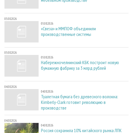
мебельном производстве
05.08.2026
05.08.2026
«Свеза» и ММПОФ объединили
производственные системы
05.08.2026
05.08.2026
Набережночелнинский КБК построит новую
бумажную фабрику за 3 млрд рублей
04.08.2026
04.08.2026
Туалетная бумага без древесного волокна:
Kimberly-Clark готовит революцию в
производстве
04.08.2026
04.08.2026
Россия сохранила 10% китайского рынка ЛПК