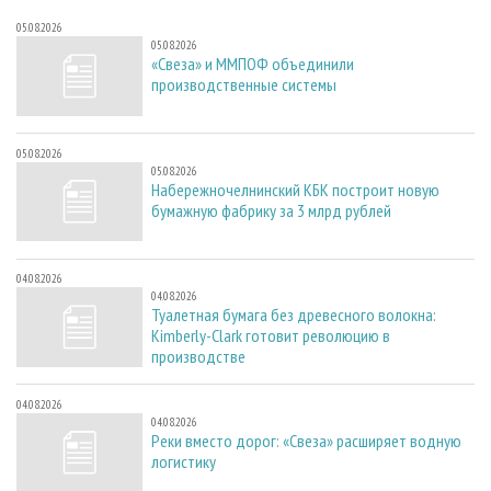
05.08.2026
05.08.2026
«Свеза» и ММПОФ объединили
производственные системы
05.08.2026
05.08.2026
Набережночелнинский КБК построит новую
бумажную фабрику за 3 млрд рублей
04.08.2026
04.08.2026
Туалетная бумага без древесного волокна:
Kimberly-Clark готовит революцию в
производстве
04.08.2026
04.08.2026
Реки вместо дорог: «Свеза» расширяет водную
логистику