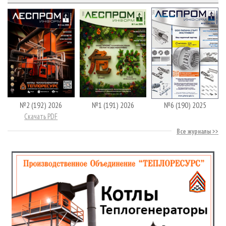
№2 (192) 2026
№1 (191) 2026
№6 (190) 2025
Скачать PDF
Все журналы