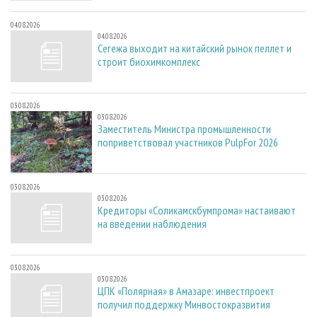
04.08.2026
04.08.2026
Сегежа выходит на китайский рынок пеллет и
строит биохимкомплекс
03.08.2026
03.08.2026
Заместитель Министра промышленности
поприветствовал участников PulpFor 2026
03.08.2026
03.08.2026
Кредиторы «Соликамскбумпрома» настаивают
на введении наблюдения
03.08.2026
03.08.2026
ЦПК «Полярная» в Амазаре: инвестпроект
получил поддержку Минвостокразвития