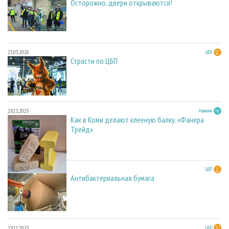
Осторожно, двери открываются!
23.03.2026
ЦБП
Страсти по ЦБП
28.11.2025
Развитие
Как в Коми делают клееную балку. «Фанера
Трейд»
28.11.2025
ЦБП
Антибактериальная бумага
28.11.2025
ЦБП