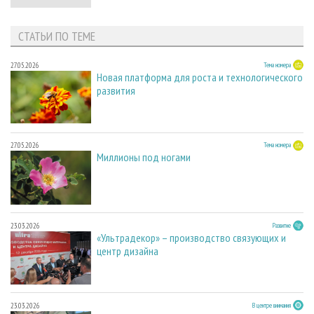
СТАТЬИ ПО ТЕМЕ
27.05.2026
Тема номера
Новая платформа для роста и технологического
развития
27.05.2026
Тема номера
Миллионы под ногами
23.03.2026
Развитие
«Ультрадекор» – производство связующих и
центр дизайна
23.03.2026
В центре внимания