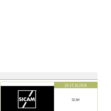
20-23.10.2026
SICAM