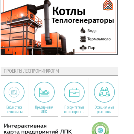
ПРОЕКТЫ ЛЕСПРОМИНФОРМ
Библиотека
Предприятия
Приоритетные
Официальные
специалиста
ЛПК
инвестпроекты
делегации