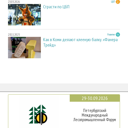
23.03.2026
ЦБП
Страсти по ЦБП
28.11.2025
Развитие
Как в Коми делают клееную балку. «Фанера
Трейд»
29-30.09.2026
Петербургский
Международный
Лесопромышленный Форум