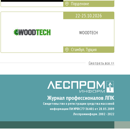
Порденоне
22-25.10.2026
WOODTECH
Стамбул, Турция
Смотреть все
Свидетельство о регистрации средства массовой
информации ПИ №ФС77-36401 от 28.05.2009
Леспроминформ. 2002 - 2022