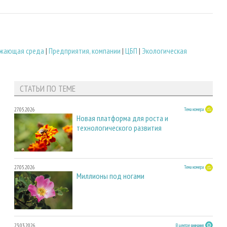
жающая среда
|
Предприятия, компании
|
ЦБП
|
Экологическая
СТАТЬИ ПО ТЕМЕ
27.05.2026
Тема номера
Новая платформа для роста и
технологического развития
27.05.2026
Тема номера
Миллионы под ногами
23.03.2026
В центре внимания