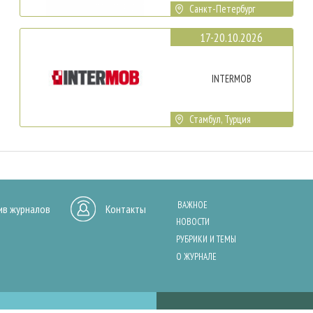
Санкт-Петербург
17-20.10.2026
INTERMOB
Стамбул, Турция
ВАЖНОЕ
ив журналов
Контакты
НОВОСТИ
РУБРИКИ И ТЕМЫ
О ЖУРНАЛЕ