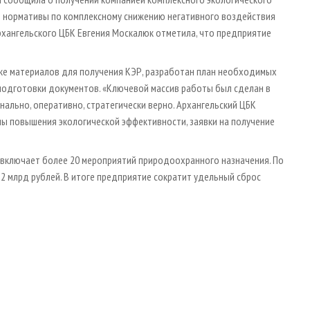
 нормативы по комплексному снижению негативного воздействия
рхангельского ЦБК Евгения Москалюк отметила, что предприятие
вке материалов для получения КЭР, разработан план необходимых
подготовки документов. «Ключевой массив работы был сделан в
нально, оперативно, стратегически верно. Архангельский ЦБК
ы повышения экологической эффективности, заявки на получение
включает более 20 мероприятий природоохранного назначения. По
,2 млрд рублей. В итоге предприятие сократит удельный сброс