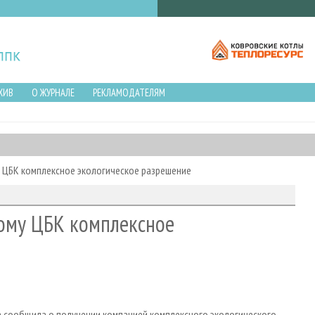
ХИВ
О ЖУРНАЛЕ
РЕКЛАМОДАТЕЛЯМ
ЦБК комплексное экологическое разрешение
ому ЦБК комплексное
 сообщила о получении компанией комплексного экологического