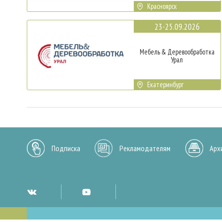
Красноярск
23-25.09.2026
Мебель & Деревообработка
Урал
Екатеринбург
Подписка
Рекламодателям
Арх