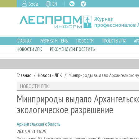
Вход
EN
ГЛАВНАЯ
РУБРИКИ И ТЕМЫ
НОВОСТИ
ПРОЕКТЫ ЛПИ
АР
НОВОСТИ ЛПК
РЕКОМЕНДУЕМ ПОСЕТИТЬ
Главная
Новости ЛПК
Минприроды выдало Архангельскому 
НОВОСТИ ЛПК
Минприроды выдало Архангельск
экологическое разрешение
Архангельская область
26.07.2021 16:29
Пресс-служба Архангельского целлюлозно-бумажного комбината