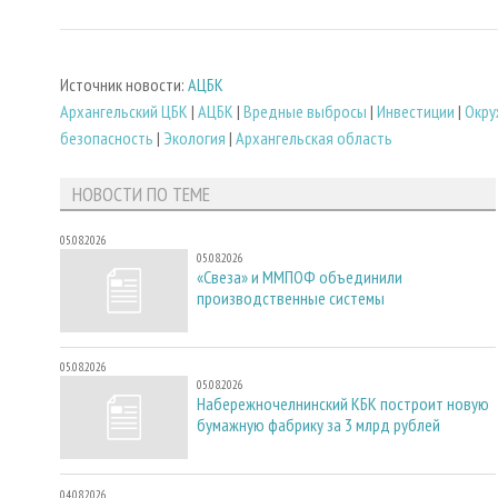
Источник новости:
АЦБК
Архангельский ЦБК
|
АЦБК
|
Вредные выбросы
|
Инвестиции
|
Окру
безопасность
|
Экология
|
Архангельская область
НОВОСТИ ПО ТЕМЕ
05.08.2026
05.08.2026
«Свеза» и ММПОФ объединили
производственные системы
05.08.2026
05.08.2026
Набережночелнинский КБК построит новую
бумажную фабрику за 3 млрд рублей
04.08.2026