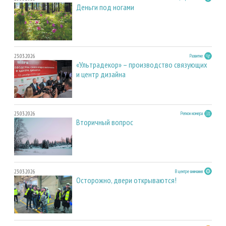
Деньги под ногами
23.03.2026
Развитие
«Ультрадекор» – производство связующих
и центр дизайна
23.03.2026
Регион номера
Вторичный вопрос
23.03.2026
В центре внимания
Осторожно, двери открываются!