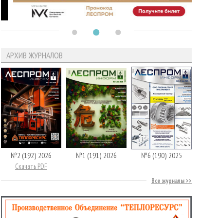
АРХИВ ЖУРНАЛОВ
№2 (192) 2026
№1 (191) 2026
№6 (190) 2025
Скачать PDF
Все журналы