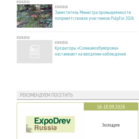
03.08.2026
03.08.2026
Заместитель Министра промышленности
поприветствовал участников PulpFor 2026
03.08.2026
03.08.2026
Кредиторы «Соликамскбумпрома»
настаивают на введении наблюдения
РЕКОМЕНДУЕМ ПОСЕТИТЬ
16-18.09.2026
Эксподрев