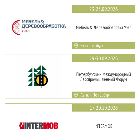
23-25.09.2026
Мебель & Деревообработка Урал
Екатеринбург
29-30.09.2026
Петербургский Международный
Лесопромышленный Форум
Санкт-Петербург
17-20.10.2026
INTERMOB