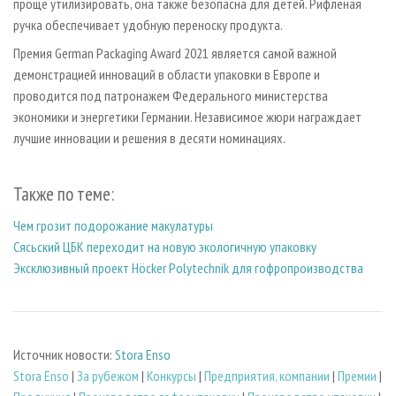
проще утилизировать, она также безопасна для детей. Рифленая
ручка обеспечивает удобную переноску продукта.
Премия German Packaging Award 2021 является самой важной
демонстрацией инноваций в области упаковки в Европе и
проводится под патронажем Федерального министерства
экономики и энергетики Германии. Независимое жюри награждает
лучшие инновации и решения в десяти номинациях.
Также по теме:
Чем грозит подорожание макулатуры
Сясьский ЦБК переходит на новую экологичную упаковку
Эксклюзивный проект Höcker Polytechnik для гофропроизводства
Источник новости:
Stora Enso
Stora Enso
|
За рубежом
|
Конкурсы
|
Предприятия, компании
|
Премии
|