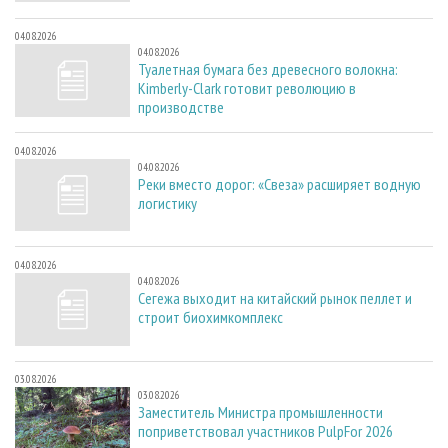
04.08.2026
04.08.2026
Туалетная бумага без древесного волокна:
Kimberly-Clark готовит революцию в
производстве
04.08.2026
04.08.2026
Реки вместо дорог: «Свеза» расширяет водную
логистику
04.08.2026
04.08.2026
Сегежа выходит на китайский рынок пеллет и
строит биохимкомплекс
03.08.2026
03.08.2026
Заместитель Министра промышленности
поприветствовал участников PulpFor 2026