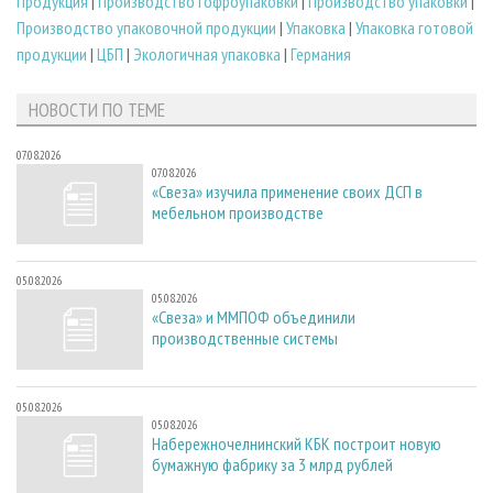
Продукция
|
Производство гофроупаковки
|
Производство упаковки
|
Производство упаковочной продукции
|
Упаковка
|
Упаковка готовой
продукции
|
ЦБП
|
Экологичная упаковка
|
Германия
НОВОСТИ ПО ТЕМЕ
07.08.2026
07.08.2026
«Свеза» изучила применение своих ДСП в
мебельном производстве
05.08.2026
05.08.2026
«Свеза» и ММПОФ объединили
производственные системы
05.08.2026
05.08.2026
Набережночелнинский КБК построит новую
бумажную фабрику за 3 млрд рублей