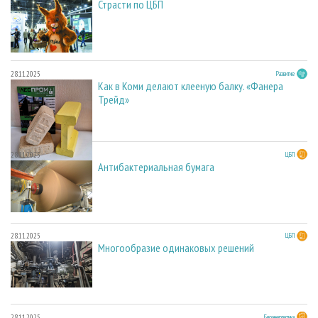
Страсти по ЦБП
28.11.2025
Развитие
Как в Коми делают клееную балку. «Фанера
Трейд»
28.11.2025
ЦБП
Антибактериальная бумага
28.11.2025
ЦБП
Многообразие одинаковых решений
28.11.2025
Биоэнергетика