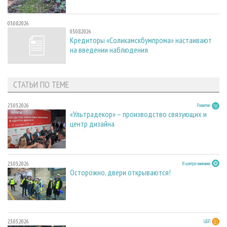
03.08.2026
03.08.2026
Кредиторы «Соликамскбумпрома» настаивают
на введении наблюдения
СТАТЬИ ПО ТЕМЕ
23.03.2026
Развитие
«Ультрадекор» – производство связующих и
центр дизайна
23.03.2026
В центре внимания
Осторожно, двери открываются!
23.03.2026
ЦБП