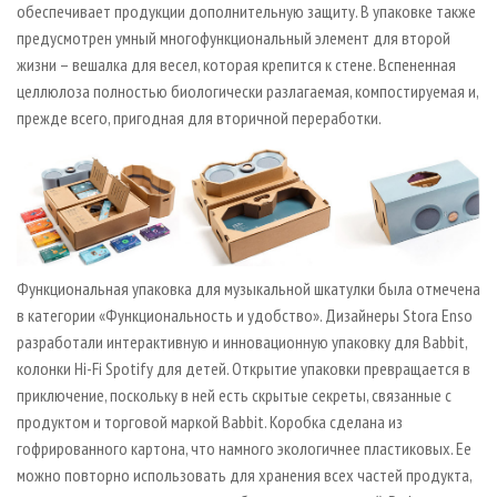
обеспечивает продукции дополнительную защиту. В упаковке также
предусмотрен умный многофункциональный элемент для второй
жизни – вешалка для весел, которая крепится к стене. Вспененная
целлюлоза полностью биологически разлагаемая, компостируемая и,
прежде всего, пригодная для вторичной переработки.
Функциональная упаковка для музыкальной шкатулки была отмечена
в категории «Функциональность и удобство». Дизайнеры Stora Enso
разработали интерактивную и инновационную упаковку для Babbit,
колонки Hi-Fi Spotify для детей. Открытие упаковки превращается в
приключение, поскольку в ней есть скрытые секреты, связанные с
продуктом и торговой маркой Babbit. Коробка сделана из
гофрированного картона, что намного экологичнее пластиковых. Ее
можно повторно использовать для хранения всех частей продукта,