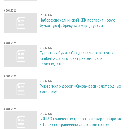
05.08.2026
05.08.2026
Набережночелнинский КБК построит новую
бумажную фабрику за 3 млрд рублей
04.08.2026
04.08.2026
Туалетная бумага без древесного волокна:
Kimberly-Clark готовит революцию в
производстве
04.08.2026
04.08.2026
Реки вместо дорог: «Свеза» расширяет водную
логистику
04.08.2026
04.08.2026
В ЯНАО количество грозовых пожаров выросло
в 15 раз по сравнению с прошлым годом