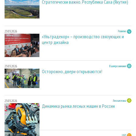
Стратегически важно. Республика Саха (Якутия)
23.03.2026
Развитие
«Ультрадекор» – производство связующих и
центр дизайна
23.03.2026
В центре внимания
Осторожно, двери открываются!
23.03.2026
Лесозаготовка
Динамика рынка лесных машин в России
23.03.2026
ЦБП