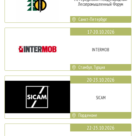
Лесопромышленный Форум
Санкт-Петербург
17-20.10.2026
INTERMOB
Стамбул, Турция
20-23.10.2026
SICAM
Порденоне
22-25.10.2026