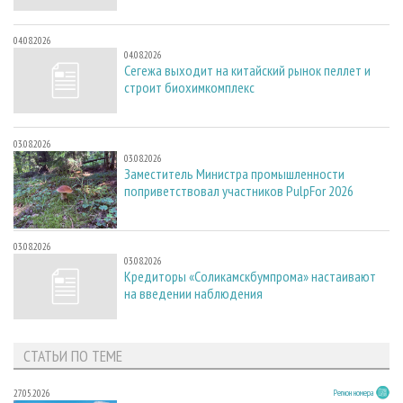
04.08.2026
04.08.2026
Сегежа выходит на китайский рынок пеллет и
строит биохимкомплекс
03.08.2026
03.08.2026
Заместитель Министра промышленности
поприветствовал участников PulpFor 2026
03.08.2026
03.08.2026
Кредиторы «Соликамскбумпрома» настаивают
на введении наблюдения
СТАТЬИ ПО ТЕМЕ
27.05.2026
Регион номера