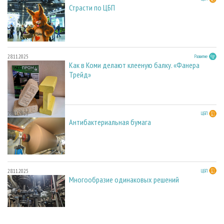
Страсти по ЦБП
28.11.2025
Развитие
Как в Коми делают клееную балку. «Фанера
Трейд»
28.11.2025
ЦБП
Антибактериальная бумага
28.11.2025
ЦБП
Многообразие одинаковых решений