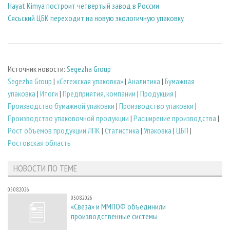
Hayat Kimya построит четвертый завод в России
Сясьский ЦБК переходит на новую экологичную упаковку
Источник новости:
Segezha Group
Segezha Group
|
«Сегежская упаковка»
|
Аналитика
|
Бумажная
упаковка
|
Итоги
|
Предприятия, компании
|
Продукция
|
Производство бумажной упаковки
|
Производство упаковки
|
Производство упаковочной продукции
|
Расширение производства
|
Рост объемов продукции ЛПК
|
Статистика
|
Упаковка
|
ЦБП
|
Ростовская область
НОВОСТИ ПО ТЕМЕ
05.08.2026
05.08.2026
«Свеза» и ММПОФ объединили
производственные системы