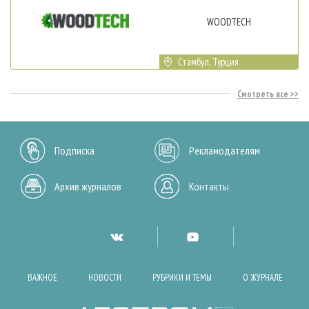
WOODTECH
Стамбул, Турция
Смотреть все
Подписка
Рекламодателям
Архив журналов
Контакты
ВАЖНОЕ
НОВОСТИ
РУБРИКИ И ТЕМЫ
О ЖУРНАЛЕ