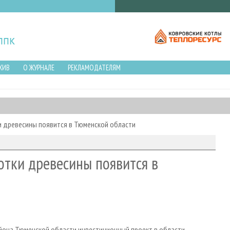
ХИВ
О ЖУРНАЛЕ
РЕКЛАМОДАТЕЛЯМ
и древесины появится в Тюменской области
отки древесины появится в
йона Тюменской области инвестиционный проект в области