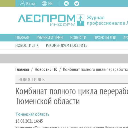
Вход
EN
ГЛАВНАЯ
РУБРИКИ И ТЕМЫ
НОВОСТИ
ПРОЕКТЫ ЛПИ
АР
НОВОСТИ ЛПК
РЕКОМЕНДУЕМ ПОСЕТИТЬ
Главная
Новости ЛПК
Комбинат полного цикла переработк
НОВОСТИ ЛПК
Комбинат полного цикла перераб
Тюменской области
Тюменская область
16.08.2021 16:45
Компания «Техномодель» реализует на территории Исетского ра