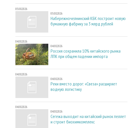
05.08.2026
05.08.2026
Набережночелнинский КБК построит новую
бумажную фабрику за 3 млрд рублей
04.08.2026
04.08.2026
Россия сохранила 10% китайского рынка
ЛПК при общем падении импорта
04.08.2026
04.08.2026
Реки вместо дорог: «Свеза» расширяет
водную логистику
04.08.2026
04.08.2026
Сегежа выходит на китайский рынок пеллет
и строит биохимкомплекс