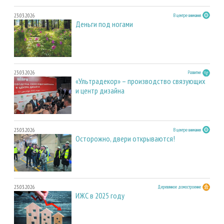
23.03.2026
В центре внимания
Деньги под ногами
23.03.2026
Развитие
«Ультрадекор» – производство связующих
и центр дизайна
23.03.2026
В центре внимания
Осторожно, двери открываются!
23.03.2026
Деревянное домостроение
ИЖС в 2025 году