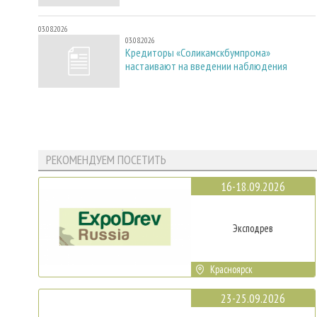
03.08.2026
03.08.2026
Кредиторы «Соликамскбумпрома»
настаивают на введении наблюдения
РЕКОМЕНДУЕМ ПОСЕТИТЬ
16-18.09.2026
Эксподрев
Красноярск
23-25.09.2026