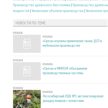
Производство древесного биотоплива
|
Производство древесны
мощностей
|
Увеличение объемов производства
|
Увеличение пр
НОВОСТИ ПО ТЕМЕ
07.08.2026
07.08.2026
«Свеза» изучила применение своих ДСП в
мебельном производстве
05.08.2026
05.08.2026
«Свеза» и ММПОФ объединили
производственные системы
05.08.2026
05.08.2026
Лесосибирский ЛДК №1 автоматизировал
укладку мешков с пеллетами