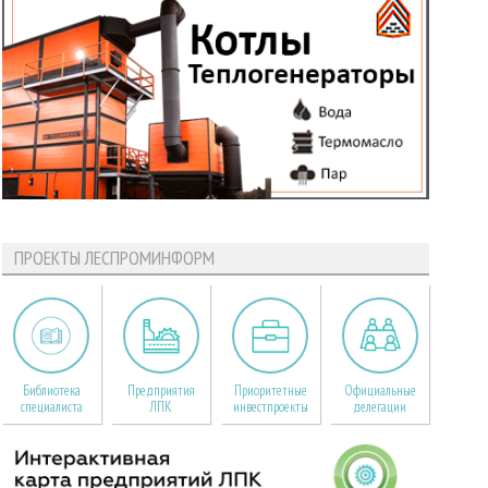
ПРОЕКТЫ ЛЕСПРОМИНФОРМ
Библиотека
Предприятия
Приоритетные
Официальные
специалиста
ЛПК
инвестпроекты
делегации