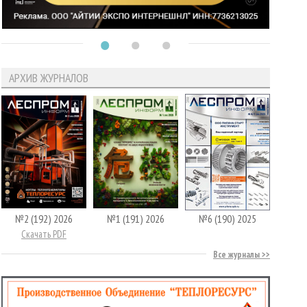
АРХИВ ЖУРНАЛОВ
№2 (192) 2026
№1 (191) 2026
№6 (190) 2025
Скачать PDF
Все журналы