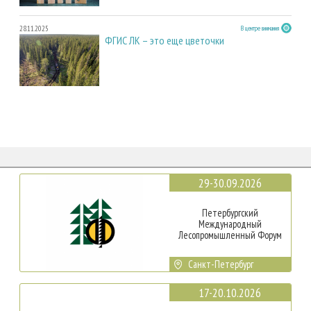
28.11.2025
В центре внимания
ФГИС ЛК – это еще цветочки
29-30.09.2026
Петербургский
Международный
Лесопромышленный Форум
Санкт-Петербург
17-20.10.2026