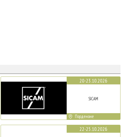
20-23.10.2026
SICAM
Порденоне
22-25.10.2026