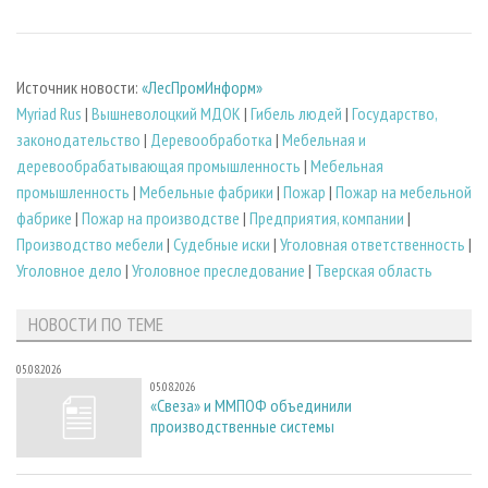
Источник новости:
«ЛесПромИнформ»
Myriad Rus
|
Вышневолоцкий МДОК
|
Гибель людей
|
Государство,
законодательство
|
Деревообработка
|
Мебельная и
деревообрабатывающая промышленность
|
Мебельная
промышленность
|
Мебельные фабрики
|
Пожар
|
Пожар на мебельной
фабрике
|
Пожар на производстве
|
Предприятия, компании
|
Производство мебели
|
Судебные иски
|
Уголовная ответственность
|
Уголовное дело
|
Уголовное преследование
|
Тверская область
НОВОСТИ ПО ТЕМЕ
05.08.2026
05.08.2026
«Свеза» и ММПОФ объединили
производственные системы