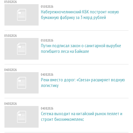
05.08.2026
05.08.2026
Набережночелнинский КБК построит новую
бумажную фабрику за 3 млрд рублей
05.08.2026
05.08.2026
Путин подписал закон о санитарной вырубке
погибшего леса на Байкале
04.08.2026
04.08.2026
Реки вместо дорог: «Свеза» расширяет водную
логистику
04.08.2026
04.08.2026
Сегежа выходит на китайский рынок пеллет и
строит биохимкомплекс