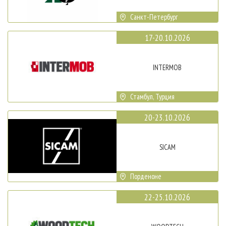
Санкт-Петербург
17-20.10.2026
INTERMOB
Стамбул, Турция
20-23.10.2026
SICAM
Порденоне
22-25.10.2026