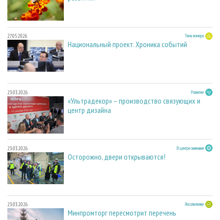
27.05.2026
Тема номера
Национальный проект. Хроника событий
23.03.2026
Развитие
«Ультрадекор» – производство связующих и
центр дизайна
23.03.2026
В центре внимания
Осторожно, двери открываются!
23.03.2026
Лесопиление
Минпромторг пересмотрит перечень