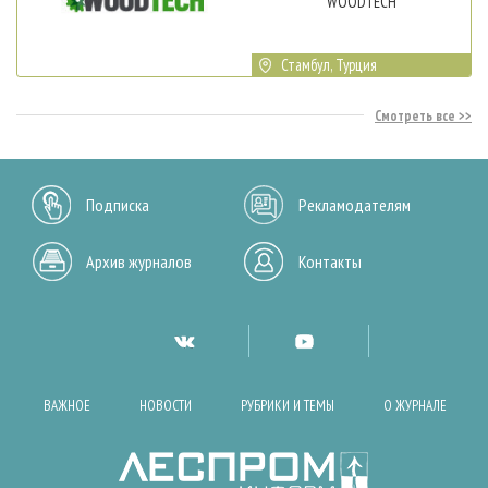
WOODTECH
Стамбул, Турция
Смотреть все
Подписка
Рекламодателям
Архив журналов
Контакты
ВАЖНОЕ
НОВОСТИ
РУБРИКИ И ТЕМЫ
О ЖУРНАЛЕ