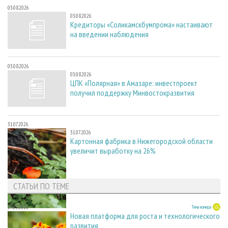
03.08.2026
03.08.2026
Кредиторы «Соликамскбумпрома» настаивают
на введении наблюдения
03.08.2026
03.08.2026
ЦПК «Полярная» в Амазаре: инвестпроект
получил поддержку Минвостокразвития
31.07.2026
31.07.2026
Картонная фабрика в Нижегородской области
увеличит выработку на 26%
СТАТЬИ ПО ТЕМЕ
27.05.2026
Тема номера
Новая платформа для роста и технологического
развития