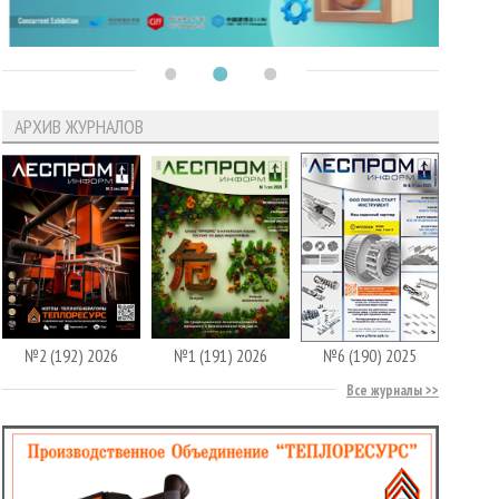
АРХИВ ЖУРНАЛОВ
№2 (192) 2026
№1 (191) 2026
№6 (190) 2025
Все журналы