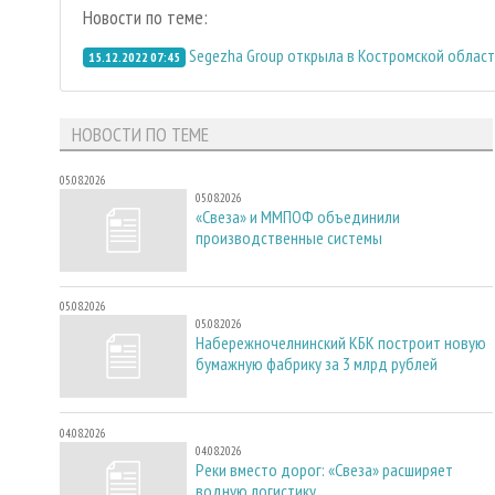
Новости по теме:
Segezha Group открыла в Костромской облас
15.12.2022 07:45
НОВОСТИ ПО ТЕМЕ
05.08.2026
05.08.2026
«Свеза» и ММПОФ объединили
производственные системы
05.08.2026
05.08.2026
Набережночелнинский КБК построит новую
бумажную фабрику за 3 млрд рублей
04.08.2026
04.08.2026
Реки вместо дорог: «Свеза» расширяет
водную логистику