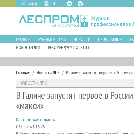
Вход
EN
ГЛАВНАЯ
РУБРИКИ И ТЕМЫ
НОВОСТИ
ПРОЕКТЫ ЛПИ
АР
НОВОСТИ ЛПК
РЕКОМЕНДУЕМ ПОСЕТИТЬ
Главная
Новости ЛПК
В Галиче запустят первое в России 
НОВОСТИ ЛПК
В Галиче запустят первое в Росс
«макси»
Костромская область
03.09.2021 15:25
В Главном управлении государственной экспертизы сообщили, ч