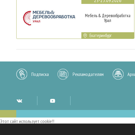
23-25.09.2026
Мебель & Деревообработка
Урал
Екатеринбург
Подписка
Рекламодателям
Арх
Этот сайт использует cookie!!
Мы используем cookies и аналогичные технологии для улучшения работы 