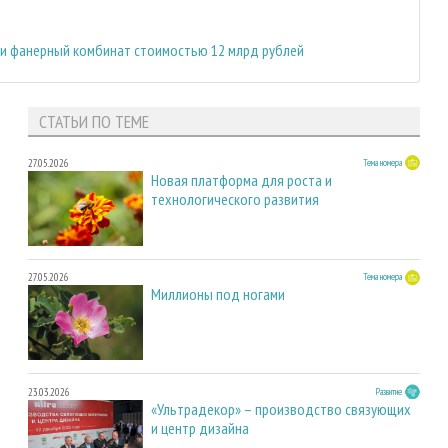
ти фанерный комбинат стоимостью 12 млрд рублей
СТАТЬИ ПО ТЕМЕ
27.05.2026
Тема номера
Новая платформа для роста и
технологического развития
27.05.2026
Тема номера
Миллионы под ногами
23.03.2026
Развитие
«Ультрадекор» – производство связующих
и центр дизайна