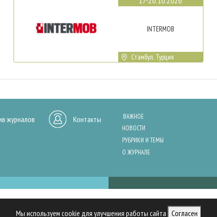
17-20.10.2026
INTERMOB
Стамбул, Турция
ВАЖНОЕ
ив журналов
Контакты
НОВОСТИ
РУБРИКИ И ТЕМЫ
О ЖУРНАЛЕ
нашего сайта, анализа трафика и персонализации контента. Cookies помо
Мы используем cookie для улучшения работы сайта
Согласен