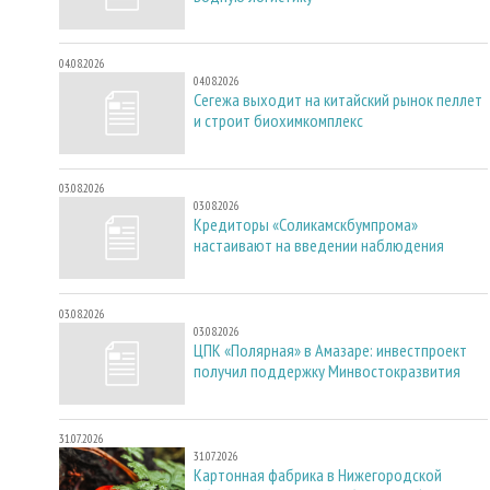
04.08.2026
04.08.2026
Сегежа выходит на китайский рынок пеллет
и строит биохимкомплекс
03.08.2026
03.08.2026
Кредиторы «Соликамскбумпрома»
настаивают на введении наблюдения
03.08.2026
03.08.2026
ЦПК «Полярная» в Амазаре: инвестпроект
получил поддержку Минвостокразвития
31.07.2026
31.07.2026
Картонная фабрика в Нижегородской