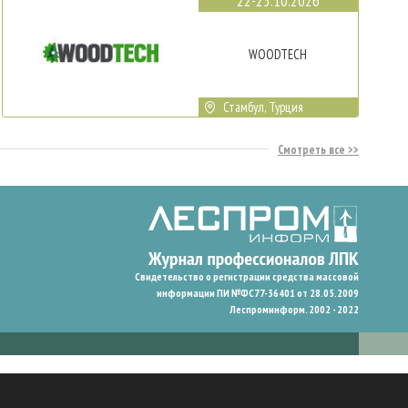
22-25.10.2026
WOODTECH
Стамбул, Турция
Смотреть все
Свидетельство о регистрации средства массовой
информации ПИ №ФС77-36401 от 28.05.2009
Леспроминформ. 2002 - 2022
гают нам запомнить ваши предпочтения и улучшить пользовательский