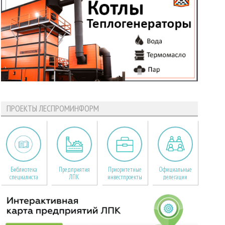
ПРОЕКТЫ ЛЕСПРОМИНФОРМ
Библиотека
Предприятия
Приоритетные
Официальные
специалиста
ЛПК
инвестпроекты
делегации