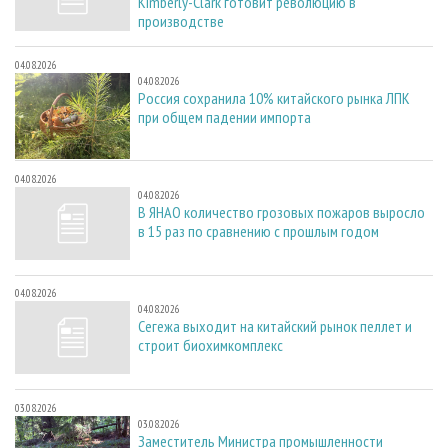
Kimberly-Clark готовит революцию в
производстве
04.08.2026
04.08.2026
Россия сохранила 10% китайского рынка ЛПК
при общем падении импорта
04.08.2026
04.08.2026
В ЯНАО количество грозовых пожаров выросло
в 15 раз по сравнению с прошлым годом
04.08.2026
04.08.2026
Сегежа выходит на китайский рынок пеллет и
строит биохимкомплекс
03.08.2026
03.08.2026
Заместитель Министра промышленности