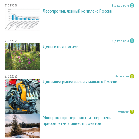
23.03.2026
В центре внимания
Лесопромышленный комплекс России
23.03.2026
В центре внимания
Деньги под ногами
23.03.2026
Лесозаготовка
Динамика рынка лесных машин в России
23.03.2026
Лесопиление
Минпромторг пересмотрит перечень
приоритетных инвестпроектов