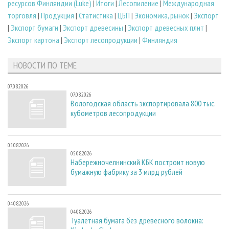
ресурсов Финляндии (Luke)
|
Итоги
|
Лесопиление
|
Международная
торговля
|
Продукция
|
Статистика
|
ЦБП
|
Экономика, рынок
|
Экспорт
|
Экспорт бумаги
|
Экспорт древесины
|
Экспорт древесных плит
|
Экспорт картона
|
Экспорт лесопродукции
|
Финляндия
НОВОСТИ ПО ТЕМЕ
07.08.2026
07.08.2026
Вологодская область экспортировала 800 тыс.
кубометров лесопродукции
05.08.2026
05.08.2026
Набережночелнинский КБК построит новую
бумажную фабрику за 3 млрд рублей
04.08.2026
04.08.2026
Туалетная бумага без древесного волокна: