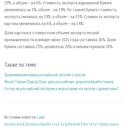
19%, а объем – на 6%. Стоимость экспорта журнальной бумаги
увеличилась на 3%, объем – на 19%. По тонкой бумаге стоимость
экспорта снизилась на 19%, а объем – на 13%. Стоимость экспорта
картона увеличилась на 6%, а объем – на 14%.
Доля картона в стоимостном объеме экспорта лесной
промышленности в январе-июне 2021 года составила 26%. Доля
бумаги составила 23%, целлюлозы 20% и пиломатериалов 18%.
Также по теме:
Декриминализация российской лесной отрасли
Wood Taiwan Digital Days для российских деревообработчиков
Готов ли российский леспром к мораторию на экспорт древесины?
Источник новости:
Luke
Аналитика
|
Деревообработка
|
За рубежом
|
Институт природных