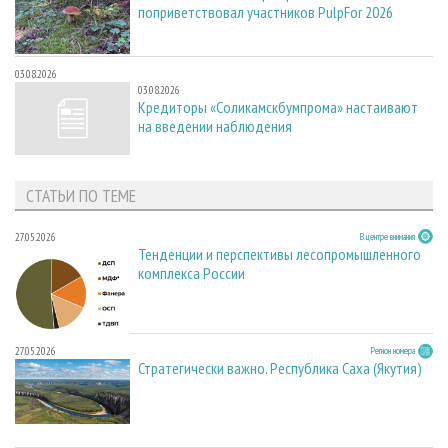
поприветствовал участников PulpFor 2026
03.08.2026
03.08.2026
Кредиторы «Соликамскбумпрома» настаивают
на введении наблюдения
СТАТЬИ ПО ТЕМЕ
27.05.2026
В центре внимания
Тенденции и перспективы лесопромышленного
комплекса России
27.05.2026
Регион номера
Стратегически важно. Республика Саха (Якутия)