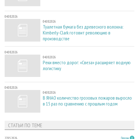
04.08.2026
04.08.2026
Туалетная бумага без древесного волокна:
Kimberly-Clark готовит революцию в
производстве
04.08.2026
04.08.2026
Реки вместо дорог: «Свеза» расширяет водную
логистику
04.08.2026
04.08.2026
В ЯНАО количество грозовых пожаров выросло
в 15 раз по сравнению с прошлым годом
СТАТЬИ ПО ТЕМЕ
27.05.2026
Персона