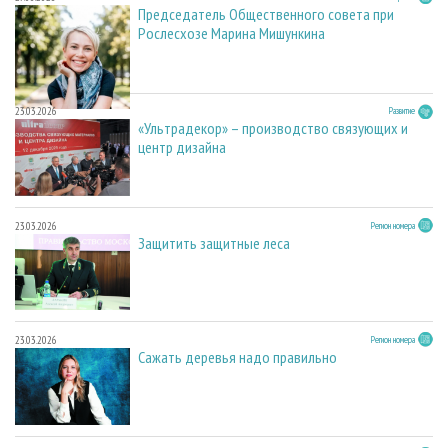
Председатель Общественного совета при
Рослесхозе Марина Мишункина
23.03.2026
Развитие
«Ультрадекор» – производство связующих и
центр дизайна
23.03.2026
Регион номера
Защитить защитные леса
23.03.2026
Регион номера
Сажать деревья надо правильно