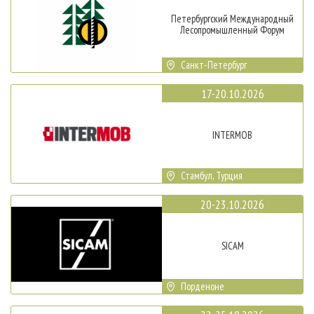
Петербургский Международный
Лесопромышленный Форум
Санкт-Петербург
17-20.10.2026
INTERMOB
Стамбул, Турция
20-23.10.2026
SICAM
Порденоне