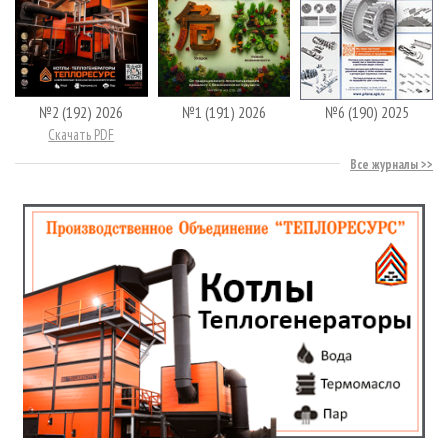
№2 (192) 2026
№1 (191) 2026
№6 (190) 2025
Скачать PDF
Все журналы