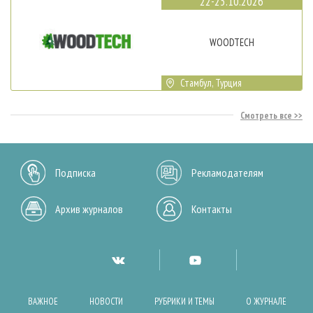
22-25.10.2026
WOODTECH
Стамбул, Турция
Смотреть все
Подписка
Рекламодателям
Архив журналов
Контакты
ВАЖНОЕ
НОВОСТИ
РУБРИКИ И ТЕМЫ
О ЖУРНАЛЕ